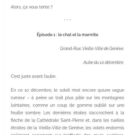
Alors, ça vous tente ?
* * *
Épisode 1 : le chat et la marmite
Grand-Rue, Vieille-Ville de Genève.
Aube du 10 décembre.
C’est juste avant l’aube.
En ce 10 décembre, le soleil n’est encore qu’une vague
rumeur – à peine un trait plus pâle sur les montagnes
lointaines, comme un coup de gomme oublié sur une
feuille sombre. Les dernières étoiles s’accrochent à la
flèche de la Cathédrale Saint-Pierre et, dans les ruelles
étroites de la Vieille-Ville de Genève, les volets endormis