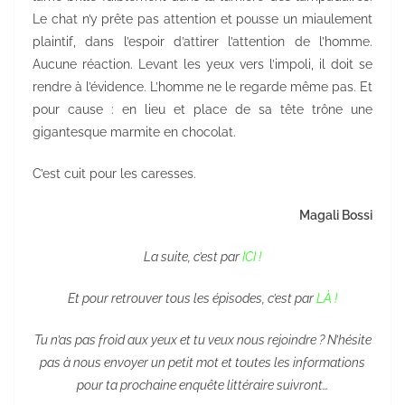
Le chat n’y prête pas attention et pousse un miaulement
plaintif, dans l’espoir d’attirer l’attention de l’homme.
Aucune réaction. Levant les yeux vers l’impoli, il doit se
rendre à l’évidence. L’homme ne le regarde même pas. Et
pour cause : en lieu et place de sa tête trône une
gigantesque marmite en chocolat.
C’est cuit pour les caresses.
Magali Bossi
La suite, c’est par
ICI !
Et pour retrouver tous les épisodes, c’est par
LÀ !
Tu n’as pas froid aux yeux et tu veux nous rejoindre ? N’hésite
pas à nous envoyer un petit mot et toutes les informations
pour ta prochaine enquête littéraire suivront…