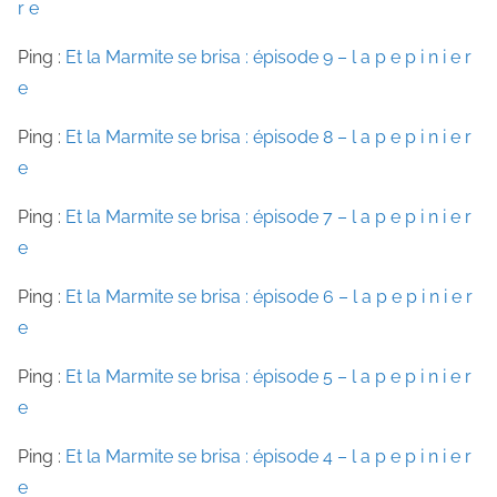
r e
Ping :
Et la Marmite se brisa : épisode 9 – l a p e p i n i e r
e
Ping :
Et la Marmite se brisa : épisode 8 – l a p e p i n i e r
e
Ping :
Et la Marmite se brisa : épisode 7 – l a p e p i n i e r
e
Ping :
Et la Marmite se brisa : épisode 6 – l a p e p i n i e r
e
Ping :
Et la Marmite se brisa : épisode 5 – l a p e p i n i e r
e
Ping :
Et la Marmite se brisa : épisode 4 – l a p e p i n i e r
e