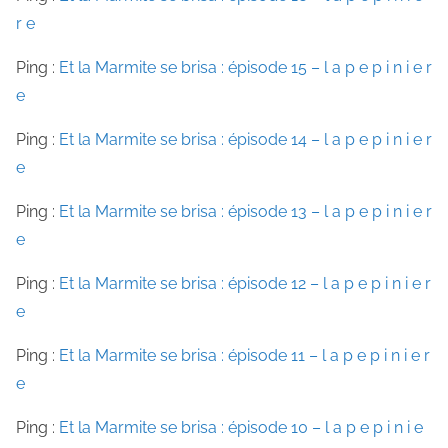
r e
Ping :
Et la Marmite se brisa : épisode 15 – l a p e p i n i e r
e
Ping :
Et la Marmite se brisa : épisode 14 – l a p e p i n i e r
e
Ping :
Et la Marmite se brisa : épisode 13 – l a p e p i n i e r
e
Ping :
Et la Marmite se brisa : épisode 12 – l a p e p i n i e r
e
Ping :
Et la Marmite se brisa : épisode 11 – l a p e p i n i e r
e
Ping :
Et la Marmite se brisa : épisode 10 – l a p e p i n i e