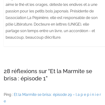
aime le thé et les orages, déteste les endives et a une
passion pour les petits bols japonais. Présidente de
l’association La Pépinière, elle est responsable de son
pôle Littérature. Docteure en lettres (UNIGE), elle
partage son temps entre un livre, un accordéon - et
beaucoup, beaucoup d’écriture.
28 réflexions sur “
Et la Marmite se
brisa : épisode 1
”
Ping :
Et la Marmite se brisa : épisode 29 – l a p e p i n i e r
e