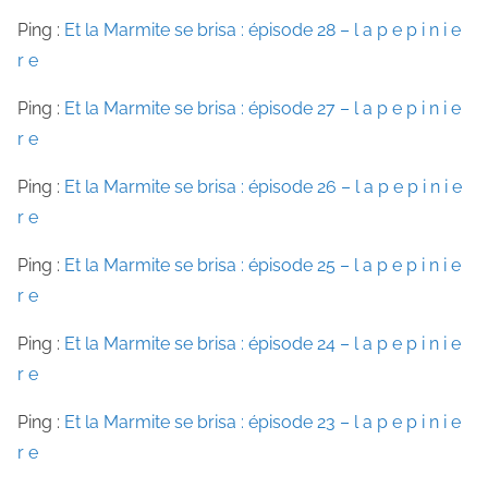
Ping :
Et la Marmite se brisa : épisode 28 – l a p e p i n i e
r e
Ping :
Et la Marmite se brisa : épisode 27 – l a p e p i n i e
r e
Ping :
Et la Marmite se brisa : épisode 26 – l a p e p i n i e
r e
Ping :
Et la Marmite se brisa : épisode 25 – l a p e p i n i e
r e
Ping :
Et la Marmite se brisa : épisode 24 – l a p e p i n i e
r e
Ping :
Et la Marmite se brisa : épisode 23 – l a p e p i n i e
r e