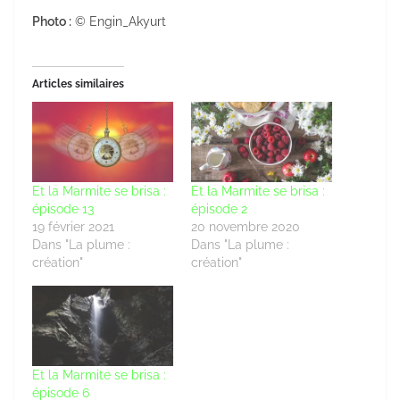
Photo :
© Engin_Akyurt
Articles similaires
Et la Marmite se brisa :
Et la Marmite se brisa :
épisode 13
épisode 2
19 février 2021
20 novembre 2020
Dans "La plume :
Dans "La plume :
création"
création"
Et la Marmite se brisa :
épisode 6