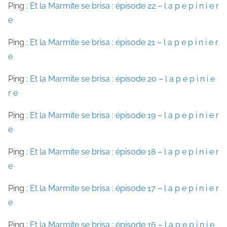
Ping :
Et la Marmite se brisa : épisode 22 – l a p e p i n i e r
e
Ping :
Et la Marmite se brisa : épisode 21 – l a p e p i n i e r
e
Ping :
Et la Marmite se brisa : épisode 20 – l a p e p i n i e
r e
Ping :
Et la Marmite se brisa : épisode 19 – l a p e p i n i e r
e
Ping :
Et la Marmite se brisa : épisode 18 – l a p e p i n i e r
e
Ping :
Et la Marmite se brisa : épisode 17 – l a p e p i n i e r
e
Ping :
Et la Marmite se brisa : épisode 16 – l a p e p i n i e