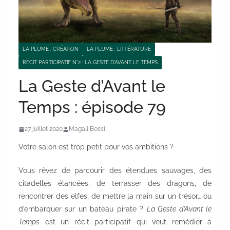
LA PLUME : CRÉATION
LA PLUME : LITTÉRATURE
RÉCIT PARTICIPATIF N°2 : LA GESTE D'AVANT LE TEMPS
La Geste d’Avant le
Temps : épisode 79
27 juillet 2020
Magali Bossi
Votre salon est trop petit pour vos ambitions ?
Vous rêvez de parcourir des étendues sauvages, des
citadelles élancées, de terrasser des dragons, de
rencontrer des elfes, de mettre la main sur un trésor… ou
d’embarquer sur un bateau pirate ?
La Geste d’Avant le
Temps
est un récit participatif qui veut remédier à