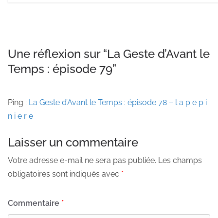
Une réflexion sur “
La Geste d’Avant le
Temps : épisode 79
”
Ping :
La Geste d’Avant le Temps : épisode 78 – l a p e p i
n i e r e
Laisser un commentaire
Votre adresse e-mail ne sera pas publiée.
Les champs
obligatoires sont indiqués avec
*
Commentaire
*