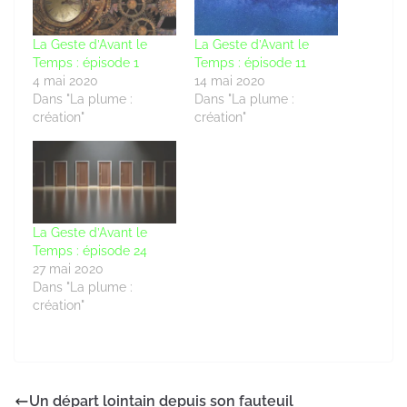
La Geste d’Avant le
La Geste d’Avant le
Temps : épisode 1
Temps : épisode 11
4 mai 2020
14 mai 2020
Dans "La plume :
Dans "La plume :
création"
création"
La Geste d’Avant le
Temps : épisode 24
27 mai 2020
Dans "La plume :
création"
Un départ lointain depuis son fauteuil