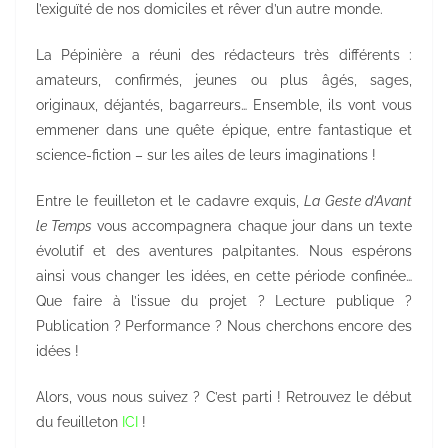
l’exiguïté de nos domiciles et rêver d’un autre monde.
La Pépinière a réuni des rédacteurs très différents :
amateurs, confirmés, jeunes ou plus âgés, sages,
originaux, déjantés, bagarreurs… Ensemble, ils vont vous
emmener dans une quête épique, entre fantastique et
science-fiction – sur les ailes de leurs imaginations !
Entre le feuilleton et le cadavre exquis,
La Geste d’Avant
le Temps
vous accompagnera chaque jour dans un texte
évolutif et des aventures palpitantes. Nous espérons
ainsi vous changer les idées, en cette période confinée…
Que faire à l’issue du projet ? Lecture publique ?
Publication ? Performance ? Nous cherchons encore des
idées !
Alors, vous nous suivez ? C’est parti ! Retrouvez le début
du feuilleton
ICI
!