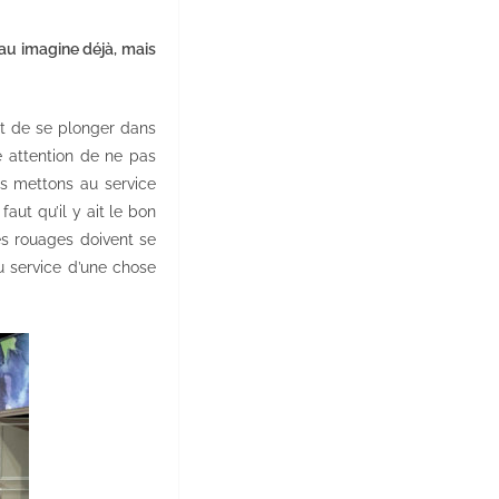
au imagine déjà, mais
et de se plonger dans
re attention de ne pas
us mettons au service
faut qu’il y ait le bon
es rouages doivent se
u service d’une chose