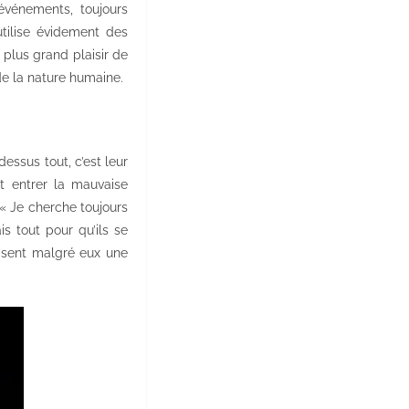
événements, toujours
tilise évidement des
 plus grand plaisir de
de la nature humaine.
dessus tout, c’est leur
t entrer la mauvaise
 « Je cherche toujours
s tout pour qu’ils se
uisent malgré eux une