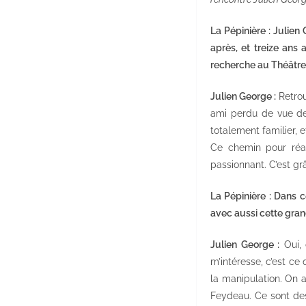
La Pépinière : Julien
après, et treize ans
recherche au Théâtre 
Julien George :
Retrou
ami perdu de vue de
totalement familier,
Ce chemin pour réap
passionnant. C’est gr
La Pépinière : Dans c
avec aussi cette gran
Julien George :
Oui, 
m’intéresse, c’est ce 
la manipulation. On 
Feydeau. Ce sont des 