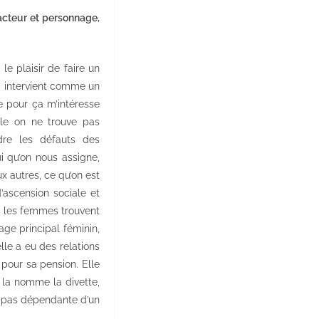
 acteur et personnage,
e plaisir de faire un
ic intervient comme un
e pour ça m’intéresse
le on ne trouve pas
ndre les défauts des
i qu’on nous assigne,
x autres, ce qu’on est
d’ascension sociale et
, les femmes trouvent
age principal féminin,
le a eu des relations
t pour sa pension. Elle
 la nomme la divette,
st pas dépendante d’un