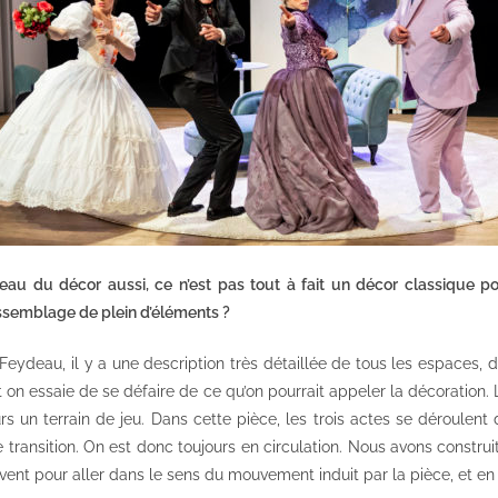
veau du décor aussi, ce n’est pas tout à fait un décor classique p
ssemblage de plein d’éléments ?
eydeau, il y a une description très détaillée de tous les espaces, 
 on essaie de se défaire de ce qu’on pourrait appeler la décoration. L’i
urs un terrain de jeu. Dans cette pièce, les trois actes se déroulen
 transition. On est donc toujours en circulation. Nous avons constru
vent pour aller dans le sens du mouvement induit par la pièce, et en 