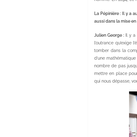
La Pépinière : Il y 
aussi dans la mise en
Julien George :
Il y 
l’outrance qu’exige l
tomber dans la compl
d’une mathématique dém
nombre de pas jusqu’
mettre en place pour
qui nous dépasse, vou