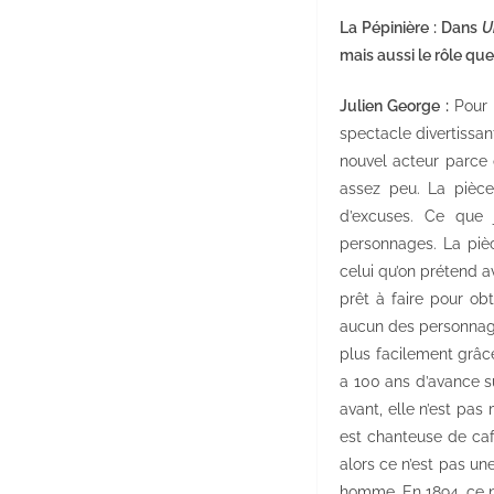
La Pépinière : Dans
U
mais aussi le rôle qu
Julien George :
Pour m
spectacle divertissan
nouvel acteur parce 
assez peu. La pièc
d’excuses. Ce que j
personnages. La pièc
celui qu’on prétend a
prêt à faire pour obt
aucun des personnage
plus facilement grâce
a 100 ans d’avance s
avant, elle n’est pas 
est chanteuse de café
alors ce n’est pas un
homme. En 1894, ce n