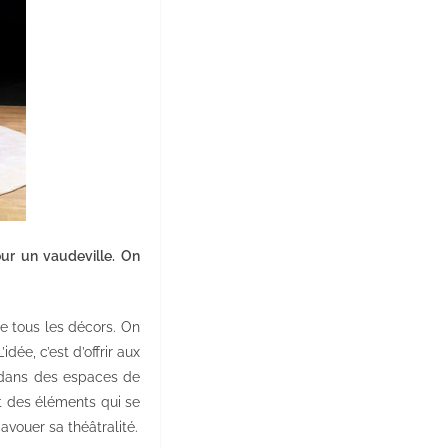
our un vaudeville. On
de tous les décors. On
dée, c’est d’offrir aux
t dans des espaces de
it des éléments qui se
avouer sa théâtralité.