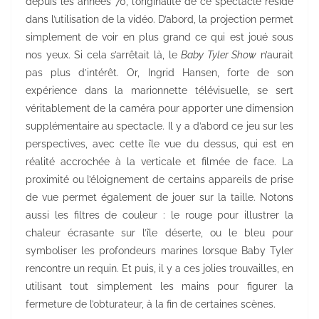
depuis les années 70, l’originalité de ce spectacle réside
dans l’utilisation de la vidéo. D’abord, la projection permet
simplement de voir en plus grand ce qui est joué sous
nos yeux. Si cela s’arrêtait là, le
Baby Tyler Show
n’aurait
pas plus d’intérêt. Or, Ingrid Hansen, forte de son
expérience dans la marionnette télévisuelle, se sert
véritablement de la caméra pour apporter une dimension
supplémentaire au spectacle. Il y a d’abord ce jeu sur les
perspectives, avec cette île vue du dessus, qui est en
réalité accrochée à la verticale et filmée de face. La
proximité ou l’éloignement de certains appareils de prise
de vue permet également de jouer sur la taille. Notons
aussi les filtres de couleur : le rouge pour illustrer la
chaleur écrasante sur l’île déserte, ou le bleu pour
symboliser les profondeurs marines lorsque Baby Tyler
rencontre un requin. Et puis, il y a ces jolies trouvailles, en
utilisant tout simplement les mains pour figurer la
fermeture de l’obturateur, à la fin de certaines scènes.