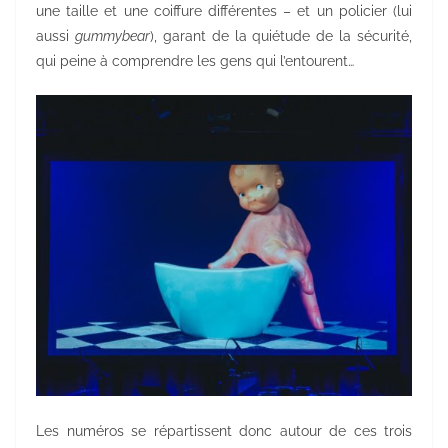
une taille et une coiffure différentes – et un policier (lui
aussi
gummybear
), garant de la quiétude de la sécurité,
qui peine à comprendre les gens qui l’entourent…
Les numéros se répartissent donc autour de ces trois