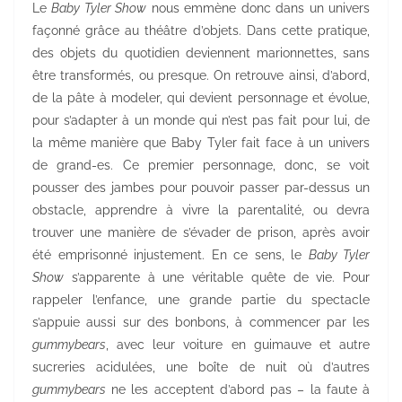
Le
Baby Tyler Show
nous emmène donc dans un univers
façonné grâce au théâtre d’objets. Dans cette pratique,
des objets du quotidien deviennent marionnettes, sans
être transformés, ou presque. On retrouve ainsi, d’abord,
de la pâte à modeler, qui devient personnage et évolue,
pour s’adapter à un monde qui n’est pas fait pour lui, de
la même manière que Baby Tyler fait face à un univers
de grand-es. Ce premier personnage, donc, se voit
pousser des jambes pour pouvoir passer par-dessus un
obstacle, apprendre à vivre la parentalité, ou devra
trouver une manière de s’évader de prison, après avoir
été emprisonné injustement. En ce sens, le
Baby Tyler
Show
s’apparente à une véritable quête de vie. Pour
rappeler l’enfance, une grande partie du spectacle
s’appuie aussi sur des bonbons, à commencer par les
gummybears
, avec leur voiture en guimauve et autre
sucreries acidulées, une boîte de nuit où d’autres
gummybears
ne les acceptent d’abord pas – la faute à