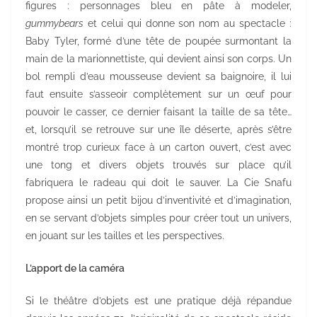
figures : personnages bleu en pâte à modeler,
gummybears
et celui qui donne son nom au spectacle :
Baby Tyler, formé d’une tête de poupée surmontant la
main de la marionnettiste, qui devient ainsi son corps. Un
bol rempli d’eau mousseuse devient sa baignoire, il lui
faut ensuite s’asseoir complètement sur un œuf pour
pouvoir le casser, ce dernier faisant la taille de sa tête…
et, lorsqu’il se retrouve sur une île déserte, après s’être
montré trop curieux face à un carton ouvert, c’est avec
une tong et divers objets trouvés sur place qu’il
fabriquera le radeau qui doit le sauver. La Cie Snafu
propose ainsi un petit bijou d’inventivité et d’imagination,
en se servant d’objets simples pour créer tout un univers,
en jouant sur les tailles et les perspectives.
L’apport de la caméra
Si le théâtre d’objets est une pratique déjà répandue