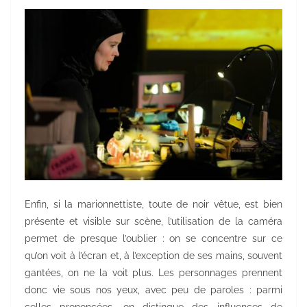
Enfin, si la marionnettiste, toute de noir vêtue, est bien
présente et visible sur scène, l’utilisation de la caméra
permet de presque l’oublier : on se concentre sur ce
qu’on voit à l’écran et, à l’exception de ses mains, souvent
gantées, on ne la voit plus. Les personnages prennent
donc vie sous nos yeux, avec peu de paroles : parmi
celles prononcées, on distingue des influences de