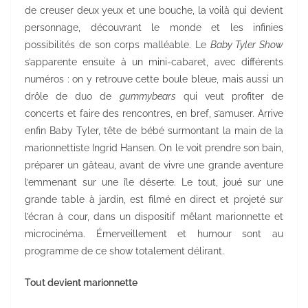
de creuser deux yeux et une bouche, la voilà qui devient
personnage, découvrant le monde et les infinies
possibilités de son corps malléable. Le
Baby Tyler Show
s’apparente ensuite à un mini-cabaret, avec différents
numéros : on y retrouve cette boule bleue, mais aussi un
drôle de duo de
gummybears
qui veut profiter de
concerts et faire des rencontres, en bref, s’amuser. Arrive
enfin Baby Tyler, tête de bébé surmontant la main de la
marionnettiste Ingrid Hansen. On le voit prendre son bain,
préparer un gâteau, avant de vivre une grande aventure
l’emmenant sur une île déserte. Le tout, joué sur une
grande table à jardin, est filmé en direct et projeté sur
l’écran à cour, dans un dispositif mêlant marionnette et
microcinéma. Émerveillement et humour sont au
programme de ce show totalement délirant.
Tout devient marionnette