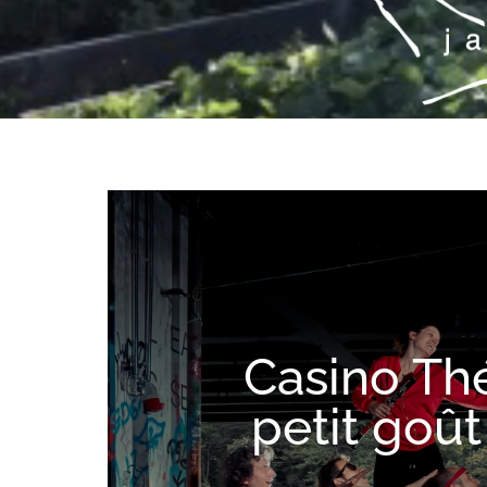
Casino Thé
petit goût