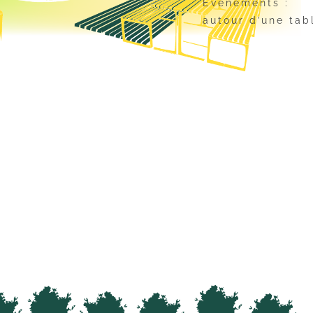
Événements :
autour d’une tab