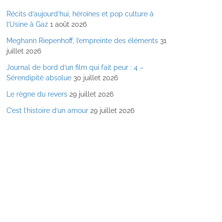
Récits d’aujourd’hui, héroïnes et pop culture à
l’Usine à Gaz
1 août 2026
Meghann Riepenhoff, l’empreinte des éléments
31
juillet 2026
Journal de bord d’un film qui fait peur : 4 –
Sérendipité absolue
30 juillet 2026
Le règne du revers
29 juillet 2026
C’est l’histoire d’un amour
29 juillet 2026