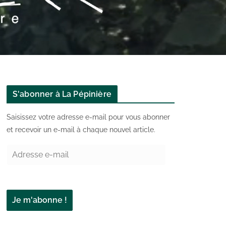
S'abonner à La Pépinière
Saisissez votre adresse e-mail pour vous abonner
et recevoir un e-mail à chaque nouvel article.
A
d
r
e
Je m'abonne !
s
s
e