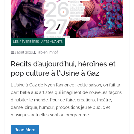
LES RÉVERBÈRES : ARTS VIVANTS
1 août 2026
Fabien Imhof
Récits d’aujourd’hui, héroïnes et
pop culture à l’Usine à Gaz
L’Usine à Gaz de Nyon l’annonce : cette saison, on fait la
part belle aux artistes qui imaginent de nouvelles façons
d’habiter le monde. Pour ce faire, créations, théâtre,
danse, cirque, humour, propositions jeune public et
musiques actuelles sont au programme.
Read More