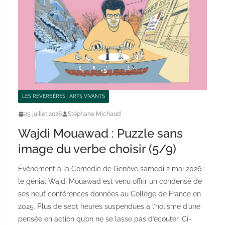
LES RÉVERBÈRES : ARTS VIVANTS
25 juillet 2026
Stéphane Michaud
Wajdi Mouawad : Puzzle sans
image du verbe choisir (5/9)
Événement à la Comédie de Genève samedi 2 mai 2026 :
le génial Wajdi Mouawad est venu offrir un condensé de
ses neuf conférences données au Collège de France en
2025. Plus de sept heures suspendues à l’holisme d’une
pensée en action qu’on ne se lasse pas d’écouter. Ci-