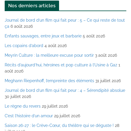
l
Nos derniers articles
Journal de bord d’un film qui fait peur : 5 – Ce qui reste de tout
ça
6 août 2026
Enfants sauvages, entre jeux et barbarie
5 août 2026
Les copains d’abord
4 août 2026
Meyrin Culture : la meilleure excuse pour sortir
3 août 2026
Récits d’aujourd’hui, héroïnes et pop culture à l’Usine à Gaz
1
août 2026
Meghann Riepenhoff, l’empreinte des éléments
31 juillet 2026
Journal de bord d’un film qui fait peur : 4 – Sérendipité absolue
30 juillet 2026
Le règne du revers
29 juillet 2026
C’est l’histoire d’un amour
29 juillet 2026
Saison 26-27 : le Crève-Cœur, du théâtre qui se déguste !
28