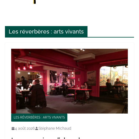
Les réverbères : arts vivants
LES RÉVERBÈRES : ARTS VIVANTS
4 août 2026
Stéphane Michaud