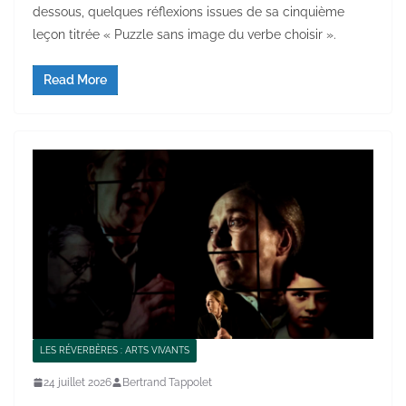
dessous, quelques réflexions issues de sa cinquième
leçon titrée « Puzzle sans image du verbe choisir ».
Read More
LES RÉVERBÈRES : ARTS VIVANTS
24 juillet 2026
Bertrand Tappolet