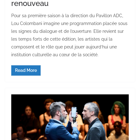
renouveau
Pour sa première saison à la direction du Pavillon ADC,
Lou Colombani imagine une programmation placée sous
les signes du dialogue et de l’ouverture. Elle revient sur
les temps forts de cette édition, les artistes qui la
composent et le rôle que peut jouer aujourd’hui une
institution culturelle au cœur de la société.
Read More