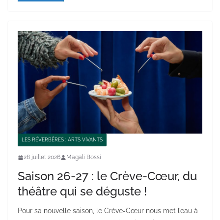
LES RÉVERBÈRES : ARTS VIVANTS
28 juillet 2026
Magali Bossi
Saison 26-27 : le Crève-Cœur, du
théâtre qui se déguste !
Pour sa nouvelle saison, le Crève-Cœur nous met l’eau à