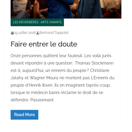
LES RÉVERBÈRES : ARTS VIVANTS
19 juillet 2026
Bertrand Tappolet
Faire entrer le doute
Onze personnes quittent leur fauteuil. Les voilà jurés
devant répondre à une question : Thomas Stockmann
est-il, aujourd’hui, un ennemi du peuple ? Christiane
Jatahy et Wagner Moura ne montent pas L’Ennemi du
peuple d’Henrik Ibsen. Ils en imaginent l’après-coup,
lorsque le médecin banni réclame le droit de se
défendre. Passionnant.
Read More