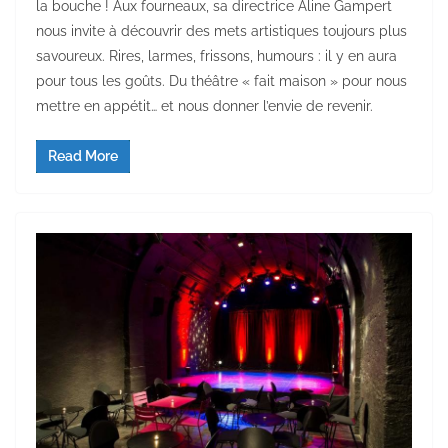
la bouche ! Aux fourneaux, sa directrice Aline Gampert
nous invite à découvrir des mets artistiques toujours plus
savoureux. Rires, larmes, frissons, humours : il y en aura
pour tous les goûts. Du théâtre « fait maison » pour nous
mettre en appétit… et nous donner l’envie de revenir.
Read More