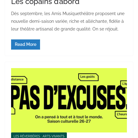
Les copains d’abord
Dès septembre, les Amis Musiquethéâtre proposent une
nouvelle demi-saison variée, riche et alléchante, fidèle à
leur théâtre artisanal de grande qualité. On se réjouit.
Read More
LES RÉVERBÈRES : ARTS VIVANTS