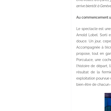
arrive bientôt à Genève
Au commencement un
Le spectacle est une
Arnold Lobel. Sorti 
douce. Un jour, cepe
Accompagnée à l’écri
propose, tout en gard
Porculuce, une coche
l’histoire de départ,
résultat de la ferm
exploitation pourvue 
bien-être de chacun-e