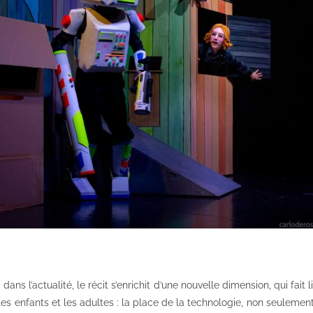
e dans l’actualité, le récit s’enrichit d’une nouvelle dimension, qui fait
les enfants et les adultes : la place de la technologie, non seulemen