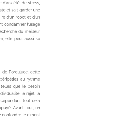
 d’anxiété, de stress,
ste et sait garder une
re d’un robot et d’un
ent condamner l’usage
recherche du meilleur
e, elle peut aussi se
e de Porculuce, cette
 péripéties au rythme
 telles que le besoin
vidualité, le rejet, la
t, cependant tout cela
ppuyé. Avant tout, on
e confondre le ciment