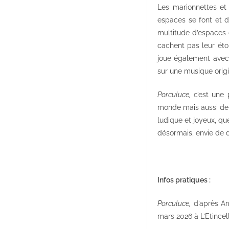
Les marionnettes et
espaces se font et d
multitude d’espaces d
cachent pas leur éto
joue également avec 
sur une musique orig
Porculuce,
c’est une
monde mais aussi de 
ludique et joyeux, que
désormais, envie de d
Infos pratiques :
Porculuce,
d’après Ar
mars 2026 à L’Etincel