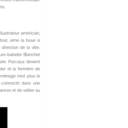
ins.
illustrateur américain,
tout, aime la boue si
irection de la ville.
ure-Isabelle Blanchet
isée. Porculus devient
ier et la fermière de
d ménage n’est plus le
ra-connecté dans une
ances et de veiller au