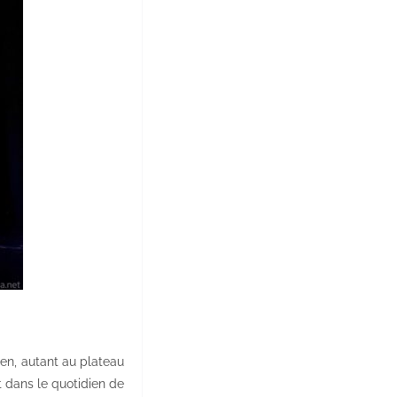
 lien, autant au plateau
t dans le quotidien de