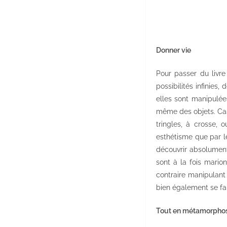
Donner vie
Pour passer du livre
possibilités infinies
elles sont manipulée
même des objets. Cass
tringles, à crosse, 
esthétisme que par le
découvrir absolument
sont à la fois mario
contraire manipulant 
bien également se fau
Tout en métamorpho