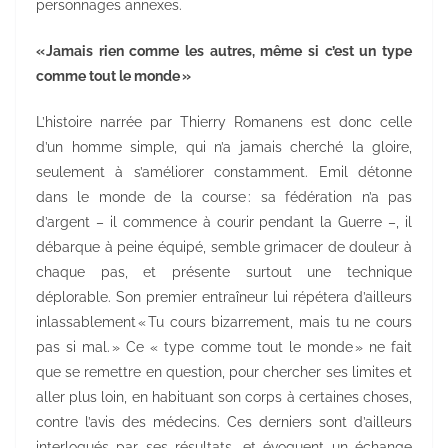
personnages annexes.
« Jamais rien comme les autres, même si c’est un type
comme tout le monde »
L’histoire narrée par Thierry Romanens est donc celle
d’un homme simple, qui n’a jamais cherché la gloire,
seulement à s’améliorer constamment. Emil détonne
dans le monde de la course : sa fédération n’a pas
d’argent – il commence à courir pendant la Guerre –, il
débarque à peine équipé, semble grimacer de douleur à
chaque pas, et présente surtout une technique
déplorable. Son premier entraîneur lui répétera d’ailleurs
inlassablement « Tu cours bizarrement, mais tu ne cours
pas si mal. » Ce « type comme tout le monde » ne fait
que se remettre en question, pour chercher ses limites et
aller plus loin, en habituant son corps à certaines choses,
contre l’avis des médecins. Ces derniers sont d’ailleurs
interloqués par ses résultats, et évoquent un échange