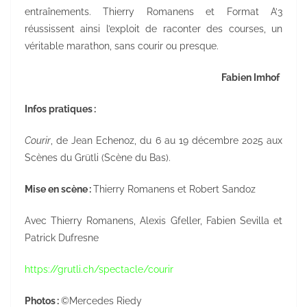
entraînements. Thierry Romanens et Format A’3
réussissent ainsi l’exploit de raconter des courses, un
véritable marathon, sans courir ou presque.
Fabien Imhof
Infos pratiques :
Courir
, de Jean Echenoz, du 6 au 19 décembre 2025 aux
Scènes du Grütli (Scène du Bas).
Mise en scène :
Thierry Romanens et Robert Sandoz
Avec Thierry Romanens, Alexis Gfeller, Fabien Sevilla et
Patrick Dufresne
https://grutli.ch/spectacle/courir
Photos :
©Mercedes Riedy