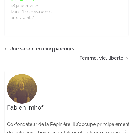
18 janvier 2024
Dans "Les réverbères :
arts vivants"
Une saison en cinq parcours
Femme, vie, liberté
Fabien Imhof
Co-fondateur de la Pépinière, il s’occupe principalement
du pôle Réverbères. Spectateur et lecteur passionné, il