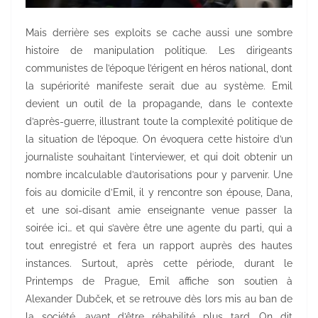
Mais derrière ses exploits se cache aussi une sombre
histoire de manipulation politique. Les dirigeants
communistes de l’époque l’érigent en héros national, dont
la supériorité manifeste serait due au système. Emil
devient un outil de la propagande, dans le contexte
d’après-guerre, illustrant toute la complexité politique de
la situation de l’époque. On évoquera cette histoire d’un
journaliste souhaitant l’interviewer, et qui doit obtenir un
nombre incalculable d’autorisations pour y parvenir. Une
fois au domicile d’Emil, il y rencontre son épouse, Dana,
et une soi-disant amie enseignante venue passer la
soirée ici… et qui s’avère être une agente du parti, qui a
tout enregistré et fera un rapport auprès des hautes
instances. Surtout, après cette période, durant le
Printemps de Prague, Emil affiche son soutien à
Alexander Dubček, et se retrouve dès lors mis au ban de
la société, avant d’être réhabilité plus tard. On dit