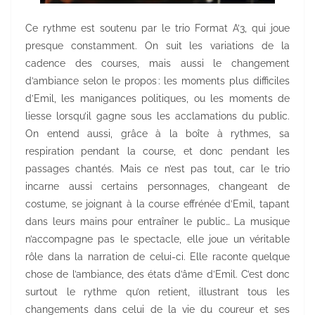
Ce rythme est soutenu par le trio Format A’3, qui joue
presque constamment. On suit les variations de la
cadence des courses, mais aussi le changement
d’ambiance selon le propos : les moments plus difficiles
d’Emil, les manigances politiques, ou les moments de
liesse lorsqu’il gagne sous les acclamations du public.
On entend aussi, grâce à la boîte à rythmes, sa
respiration pendant la course, et donc pendant les
passages chantés. Mais ce n’est pas tout, car le trio
incarne aussi certains personnages, changeant de
costume, se joignant à la course effrénée d’Emil, tapant
dans leurs mains pour entraîner le public… La musique
n’accompagne pas le spectacle, elle joue un véritable
rôle dans la narration de celui-ci. Elle raconte quelque
chose de l’ambiance, des états d’âme d’Emil. C’est donc
surtout le rythme qu’on retient, illustrant tous les
changements dans celui de la vie du coureur et ses