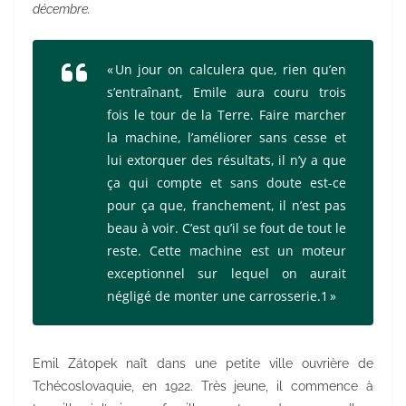
décembre.
« Un jour on calculera que, rien qu’en
s’entraînant, Emile aura couru trois
fois le tour de la Terre. Faire marcher
la machine, l’améliorer sans cesse et
lui extorquer des résultats, il n’y a que
ça qui compte et sans doute est-ce
pour ça que, franchement, il n’est pas
beau à voir. C’est qu’il se fout de tout le
reste. Cette machine est un moteur
exceptionnel sur lequel on aurait
négligé de monter une carrosserie.
1
»
Emil Zátopek naît dans une petite ville ouvrière de
Tchécoslovaquie, en 1922. Très jeune, il commence à