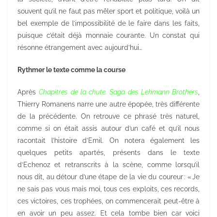
souvent qu’il ne faut pas mêler sport et politique, voilà un
bel exemple de l’impossibilité de le faire dans les faits,
puisque c’était déjà monnaie courante. Un constat qui
résonne étrangement avec aujourd’hui…
Rythmer le texte comme la course
Après
Chapitres de la chute. Saga des Lehmann Brothers
,
Thierry Romanens narre une autre épopée, très différente
de la précédente. On retrouve ce phrasé très naturel,
comme si on était assis autour d’un café et qu’il nous
racontait l’histoire d’Emil. On notera également les
quelques petits apartés, présents dans le texte
d’Echenoz et retranscrits à la scène, comme lorsqu’il
nous dit, au détour d’une étape de la vie du coureur : « Je
ne sais pas vous mais moi, tous ces exploits, ces records,
ces victoires, ces trophées, on commencerait peut-être à
en avoir un peu assez. Et cela tombe bien car voici