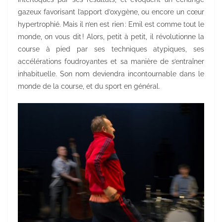
gazeux favorisant l’apport d’oxygène, ou encore un cœur
hypertrophié. Mais il n’en est rien : Emil est comme tout le
monde, on vous dit ! Alors, petit à petit, il révolutionne la
course à pied par ses techniques atypiques, ses
accélérations foudroyantes et sa manière de s’entraîner
inhabituelle. Son nom deviendra incontournable dans le
monde de la course, et du sport en général.