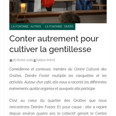
LA FONTAINE : AUTRES
LA FONTAINE : DIVERS
Conter autrement pour
cultiver la gentillesse
26 février 2026
Fabien Imhof
Comédienne et conteuse, membre du Centre Culturel des
Grottes, Deirdre Foster multiplie les casquettes et les
activités. Autour d’un café, elle nous a raconté les différentes
événements qu’elle organise et auxquels elle participe.
C’est au cœur du quartier des Grottes que nous
rencontrons Deirdre Foster. Et pour cause : elle a rejoint
depuis environ quatre ans le collectif gérant le Centre