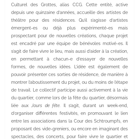
Culturel des Grottes, alias CCG. Cette entité, active
depuis une quinzaine d’années, accueille des artistes de
théâtre pour des résidences. Qu’il s’agisse d’artistes
émergent-es ou déjà plus expérimenté-es mais
prospectant pour de nouvelles créations, chaque projet
est encadré par une équipe de bénévoles motivé-es. Il
s’agit de faire vivre le lieu, mais aussi d’aider à la création,
en permettant à chacun-e d’essayer de nouvelles
formes, de nouvelles idées. L’idée est également de
pouvoir présenter ces sorties de résidence, de manière à
montrer l’aboutissement du projet, ou du moins de l’étape
de travail. Le collectif participe aussi activement à la vie
du quartier, comme lors de la fête du quartier, désormais
liée aux
Jours de fête
. Il s’agit, durant un week-end,
d’organiser différentes festivités, en promouvant le lien
entre les associations dans la Cour des Schtroumpfs, en
proposant des vide-greniers, ou encore en imaginant des
spectacles, des concerts, pour faire vivre le quartier et