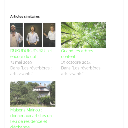
Articles similaires
DUKUDUKUDUKU… et
Quand les arbres
encore du cul
content
31 mai 2019
15 octobre 2024
Dans "Les réverbères :
Dans "Les réverbères :
arts vivants"
arts vivants"
Maisons Mainou :
donner aux artistes un
lieu de résidence et
d’échange