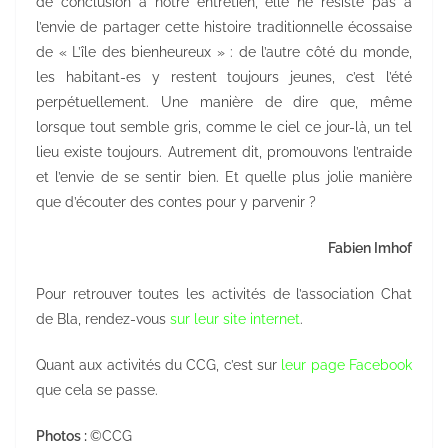
de conclusion à notre entretien, elle ne résiste pas à
l’envie de partager cette histoire traditionnelle écossaise
de « L’île des bienheureux » : de l’autre côté du monde,
les habitant-es y restent toujours jeunes, c’est l’été
perpétuellement. Une manière de dire que, même
lorsque tout semble gris, comme le ciel ce jour-là, un tel
lieu existe toujours. Autrement dit, promouvons l’entraide
et l’envie de se sentir bien. Et quelle plus jolie manière
que d’écouter des contes pour y parvenir ?
Fabien Imhof
Pour retrouver toutes les activités de l’association Chat
de Bla, rendez-vous
sur leur site internet
.
Quant aux activités du CCG, c’est sur
leur page Facebook
que cela se passe.
Photos :
©CCG