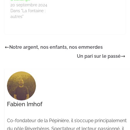
20 septembre 2024
Dans "La fontaine :
autres"
Notre argent, nos enfants, nos emmerdes
Un pari sur le passé
Fabien Imhof
Co-fondateur de la Pépinière, il s’occupe principalement
du pôle Réverbères. Spectateur et lecteur passionné, il