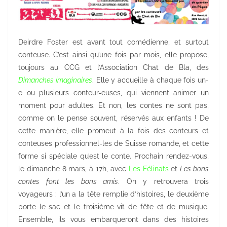
Deirdre Foster est avant tout comédienne, et surtout
conteuse. C’est ainsi qu’une fois par mois, elle propose,
toujours au CCG et l’Association Chat de Bla, des
Dimanches imaginaires
. Elle y accueille à chaque fois un-
e ou plusieurs conteur-euses, qui viennent animer un
moment pour adultes. Et non, les contes ne sont pas,
comme on le pense souvent, réservés aux enfants ! De
cette manière, elle promeut à la fois des conteurs et
conteuses professionnel-les de Suisse romande, et cette
forme si spéciale qu’est le conte. Prochain rendez-vous,
le dimanche 8 mars, à 17h, avec
Les Félinats
et
Les bons
contes font les bons amis
. On y retrouvera trois
voyageurs : l’un a la tête remplie d’histoires, le deuxième
porte le sac et le troisième vit de fête et de musique.
Ensemble, ils vous embarqueront dans des histoires