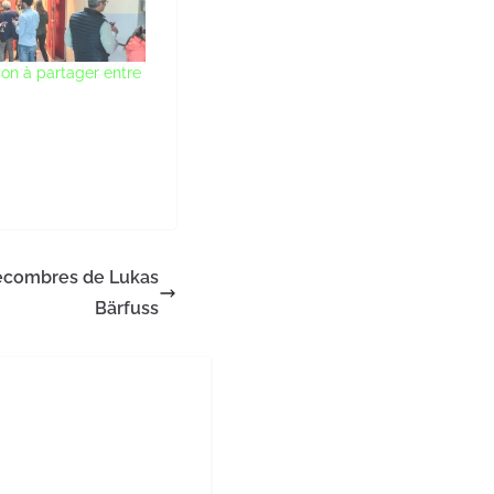
on à partager entre
décombres de Lukas
Bärfuss