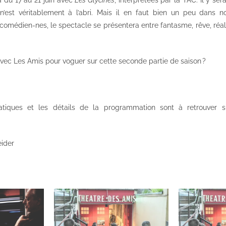
’est véritablement à l’abri. Mais il en faut bien un peu dans no
comédien-nes, le spectacle se présentera entre fantasme, rêve, réalit
vec Les Amis pour voguer sur cette seconde partie de saison ?
ratiques et les détails de la programmation sont à retrouver 
ider