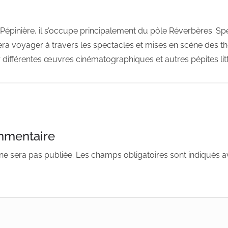
Pépinière, il s’occupe principalement du pôle Réverbères. Spe
era voyager à travers les spectacles et mises en scène des thé
 différentes œuvres cinématographiques et autres pépites litt
mmentaire
ne sera pas publiée.
Les champs obligatoires sont indiqués 