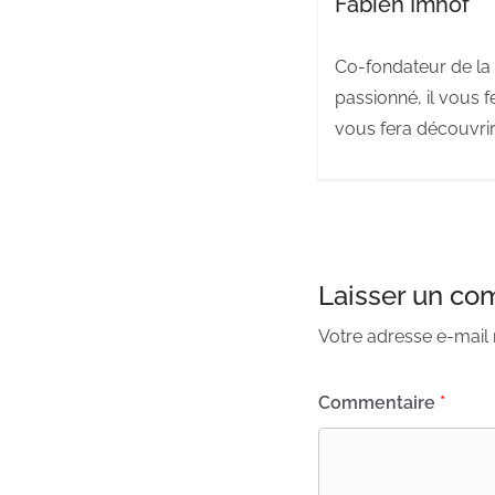
Fabien Imhof
Co-fondateur de la 
passionné, il vous f
vous fera découvrir
Laisser un co
Votre adresse e-mail 
Commentaire
*