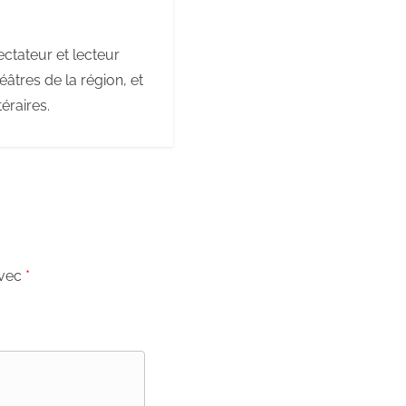
ctateur et lecteur
âtres de la région, et
éraires.
avec
*