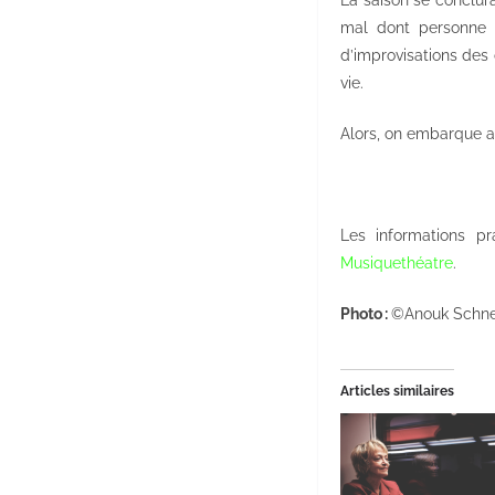
mal dont personne n
d’improvisations des 
vie.
Alors, on embarque a
Les informations p
Musiquethéatre
.
Photo :
©Anouk Schne
Articles similaires