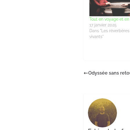
Tout en voyage et 
17 janvier 2025
Dans "Les réverbères 
vivants"
Odyssée sans reto