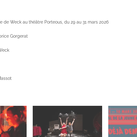
e de Weck au théâtre Porteous, du 29 au 31 mars 2026
brice Gorgerat
 Weck
Massot