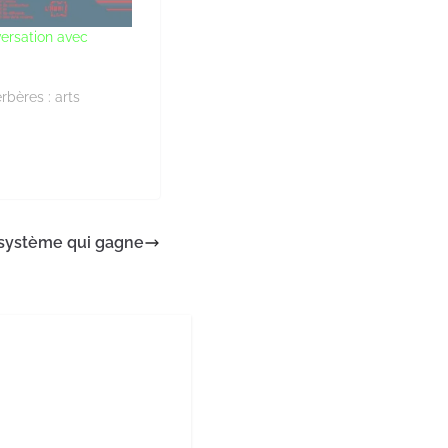
ersation avec
rbères : arts
le système qui gagne