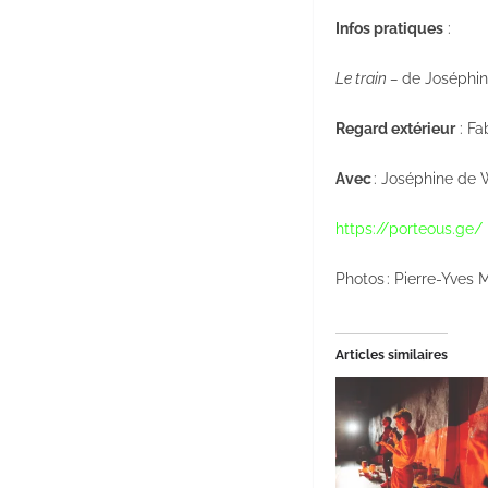
Infos pratiques
:
Le train –
de Joséphin
Regard extérieur
: Fa
Avec
: Joséphine de
https://porteous.ge/
Photos : Pierre-Yves 
Articles similaires