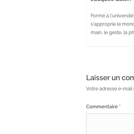
Formé à l'université 
s'approprie le mond
main, le geste, la ph
Laisser un co
Votre adresse e-mail 
Commentaire
*