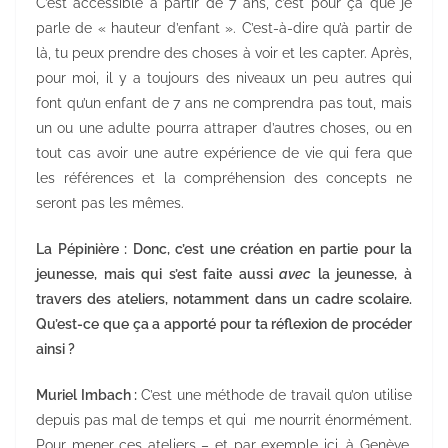
C’est accessible à partir de 7 ans, c’est pour ça que je
parle de « hauteur d’enfant ». C’est-à-dire qu’à partir de
là, tu peux prendre des choses à voir et les capter. Après,
pour moi, il y a toujours des niveaux un peu autres qui
font qu’un enfant de 7 ans ne comprendra pas tout, mais
un ou une adulte pourra attraper d’autres choses, ou en
tout cas avoir une autre expérience de vie qui fera que
les références et la compréhension des concepts ne
seront pas les mêmes.
La Pépinière : Donc, c’est une création en partie pour la
jeunesse, mais qui s’est faite aussi
avec
la jeunesse, à
travers des ateliers, notamment dans un cadre scolaire.
Qu’est-ce que ça a apporté pour ta réflexion de procéder
ainsi ?
Muriel Imbach :
C’est une méthode de travail qu’on utilise
depuis pas mal de temps et qui me nourrit énormément.
Pour mener ces ateliers – et par exemple ici, à Genève,