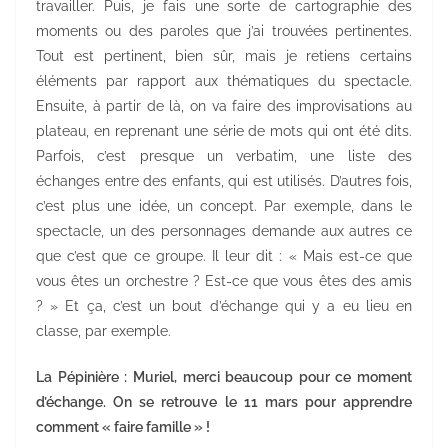
travailler. Puis, je fais une sorte de cartographie des
moments ou des paroles que j’ai trouvées pertinentes.
Tout est pertinent, bien sûr, mais je retiens certains
éléments par rapport aux thématiques du spectacle.
Ensuite, à partir de là, on va faire des improvisations au
plateau, en reprenant une série de mots qui ont été dits.
Parfois, c’est presque un verbatim, une liste des
échanges entre des enfants, qui est utilisés. D’autres fois,
c’est plus une idée, un concept. Par exemple, dans le
spectacle, un des personnages demande aux autres ce
que c’est que ce groupe. Il leur dit : « Mais est-ce que
vous êtes un orchestre ? Est-ce que vous êtes des amis
? » Et ça, c’est un bout d’échange qui y a eu lieu en
classe, par exemple.
La Pépinière : Muriel, merci beaucoup pour ce moment
d’échange. On se retrouve le 11 mars pour apprendre
comment « faire famille » !