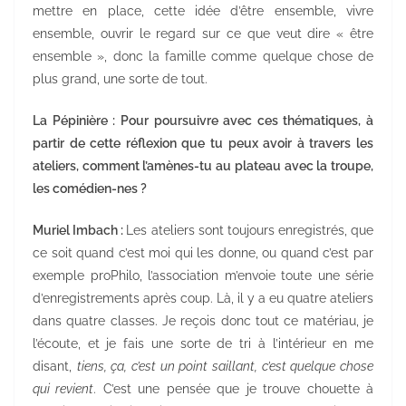
mettre en place, cette idée d’être ensemble, vivre
ensemble, ouvrir le regard sur ce que veut dire « être
ensemble », donc la famille comme quelque chose de
plus grand, une sorte de tout.
La Pépinière : Pour poursuivre avec ces thématiques, à
partir de cette réflexion que tu peux avoir à travers les
ateliers, comment l’amènes-tu au plateau avec la troupe,
les comédien-nes ?
Muriel Imbach :
Les ateliers sont toujours enregistrés, que
ce soit quand c’est moi qui les donne, ou quand c’est par
exemple proPhilo, l’association m’envoie toute une série
d’enregistrements après coup. Là, il y a eu quatre ateliers
dans quatre classes. Je reçois donc tout ce matériau, je
l’écoute, et je fais une sorte de tri à l’intérieur en me
disant,
tiens, ça, c’est un point saillant, c’est quelque chose
qui revient
. C’est une pensée que je trouve chouette à