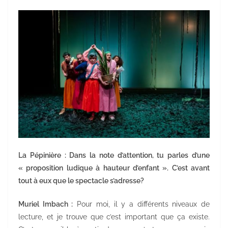
La Pépinière : Dans la note d’attention, tu parles d’une
« proposition ludique à hauteur d’enfant ». C’est avant
tout à eux que le spectacle s’adresse?
Muriel Imbach :
Pour moi, il y a différents niveaux de
lecture, et je trouve que c’est important que ça existe.