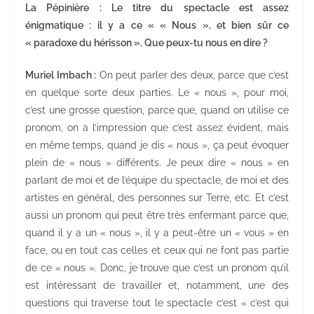
La Pépinière : Le titre du spectacle est assez
énigmatique : il y a ce « « Nous », et bien sûr ce
« paradoxe du hérisson ». Que peux-tu nous en dire ?
Muriel Imbach :
On peut parler des deux, parce que c’est
en quelque sorte deux parties. Le « nous », pour moi,
c’est une grosse question, parce que, quand on utilise ce
pronom, on a l’impression que c’est assez évident, mais
en même temps, quand je dis « nous », ça peut évoquer
plein de « nous » différents. Je peux dire « nous » en
parlant de moi et de l’équipe du spectacle, de moi et des
artistes en général, des personnes sur Terre, etc. Et c’est
aussi un pronom qui peut être très enfermant parce que,
quand il y a un « nous », il y a peut-être un « vous » en
face, ou en tout cas celles et ceux qui ne font pas partie
de ce « nous ». Donc, je trouve que c’est un pronom qu’il
est intéressant de travailler et, notamment, une des
questions qui traverse tout le spectacle c’est « c’est qui