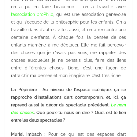
on a pu en faire beaucoup – on a travaillé avec
l’association proPhilo
, qui est une association genevoise
et qui s’occupe de la philosophie pour les enfants. On a
travaillé dans d’autres villes aussi, et on a rencontré une
centaine d’enfants. À chaque fois, la pensée de ces
enfants m’amène à me déplacer. Elle me fait percevoir
des choses que je n’avais pas vues, me rappeler des
choses auxquelles je ne pensais plus, faire des liens
entre différentes choses. Donc, c’est une façon de
rafraîchir ma pensée et mon imaginaire, c’est très riche.
La Pépinière : Au niveau de l’espace scénique, ça se
rapproche d’installations d’art contemporain, et, ici, ça
reprend aussi le décor du spectacle précédent,
Le nom
des choses
. Que peux-tu nous en dire ? Quel est le lien
entre les deux spectacles ?
Muriel Imbach :
Pour ce qui est des espaces d’art