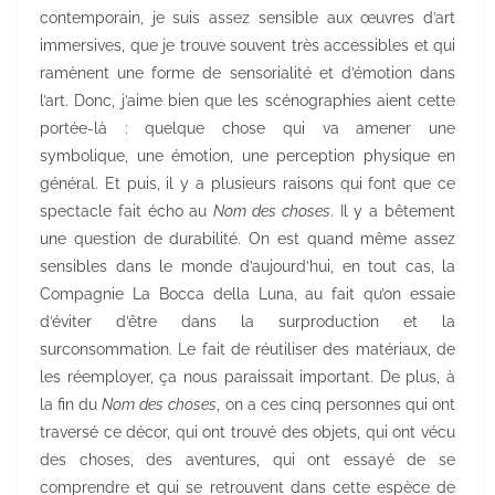
contemporain, je suis assez sensible aux œuvres d’art
immersives, que je trouve souvent très accessibles et qui
ramènent une forme de sensorialité et d’émotion dans
l’art. Donc, j’aime bien que les scénographies aient cette
portée-là : quelque chose qui va amener une
symbolique, une émotion, une perception physique en
général. Et puis, il y a plusieurs raisons qui font que ce
spectacle fait écho au
Nom des choses
. Il y a bêtement
une question de durabilité. On est quand même assez
sensibles dans le monde d’aujourd’hui, en tout cas, la
Compagnie La Bocca della Luna, au fait qu’on essaie
d’éviter d’être dans la surproduction et la
surconsommation. Le fait de réutiliser des matériaux, de
les réemployer, ça nous paraissait important. De plus, à
la fin du
Nom
des
choses
, on a ces cinq personnes qui ont
traversé ce décor, qui ont trouvé des objets, qui ont vécu
des choses, des aventures, qui ont essayé de se
comprendre et qui se retrouvent dans cette espèce de