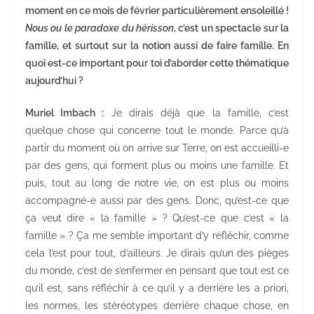
moment en ce mois de février particulièrement ensoleillé !
Nous ou le paradoxe du hérisson
, c’est un spectacle sur la
famille, et surtout sur la notion aussi de faire famille. En
quoi est-ce important pour toi d’aborder cette thématique
aujourd’hui ?
Muriel Imbach :
Je dirais déjà que la famille, c’est
quelque chose qui concerne tout le monde. Parce qu’à
partir du moment où on arrive sur Terre, on est accueilli-e
par des gens, qui forment plus ou moins une famille. Et
puis, tout au long de notre vie, on est plus ou moins
accompagné-e aussi par des gens. Donc, qu’est-ce que
ça veut dire « la famille » ? Qu’est-ce que c’est « la
famille » ? Ça me semble important d’y réfléchir, comme
cela l’est pour tout, d’ailleurs. Je dirais qu’un des pièges
du monde, c’est de s’enfermer en pensant que tout est ce
qu’il est, sans réfléchir à ce qu’il y a derrière les a priori,
les normes, les stéréotypes derrière chaque chose, en