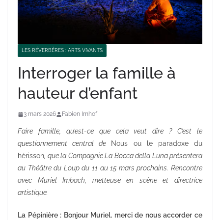
LES RÉVERBÈRES : ARTS VIVANTS
Interroger la famille à
hauteur d’enfant
3 mars 2026
Fabien Imhof
Faire famille, qu’est-ce que cela veut dire ? C’est le
questionnement central de
Nous ou le paradoxe du
hérisson
, que la Compagnie La Bocca della Luna présentera
au Théâtre du Loup du 11 au 15 mars prochains. Rencontre
avec Muriel Imbach, metteuse en scène et directrice
artistique.
La Pépinière : Bonjour Muriel, merci de nous accorder ce