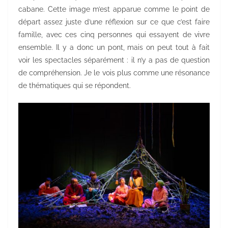
cabane. Cette image m’est apparue comme le point de
départ assez juste d’une réflexion sur ce que c’est faire
famille, avec ces cinq personnes qui essayent de vivre
ensemble. Il y a donc un pont, mais on peut tout à fait
voir les spectacles séparément : il n’y a pas de question
de compréhension. Je le vois plus comme une résonance
de thématiques qui se répondent.