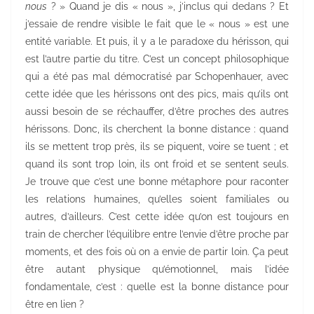
nous
? » Quand je dis « nous », j’inclus qui dedans ? Et
j’essaie de rendre visible le fait que le « nous » est une
entité variable. Et puis, il y a le paradoxe du hérisson, qui
est l’autre partie du titre. C’est un concept philosophique
qui a été pas mal démocratisé par Schopenhauer, avec
cette idée que les hérissons ont des pics, mais qu’ils ont
aussi besoin de se réchauffer, d’être proches des autres
hérissons. Donc, ils cherchent la bonne distance : quand
ils se mettent trop près, ils se piquent, voire se tuent ; et
quand ils sont trop loin, ils ont froid et se sentent seuls.
Je trouve que c’est une bonne métaphore pour raconter
les relations humaines, qu’elles soient familiales ou
autres, d’ailleurs. C’est cette idée qu’on est toujours en
train de chercher l’équilibre entre l’envie d’être proche par
moments, et des fois où on a envie de partir loin. Ça peut
être autant physique qu’émotionnel, mais l’idée
fondamentale, c’est : quelle est la bonne distance pour
être en lien ?