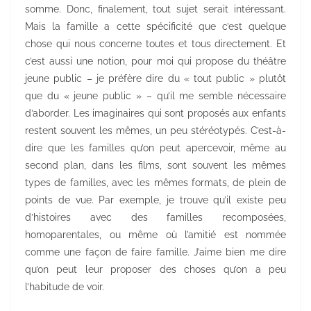
somme. Donc, finalement, tout sujet serait intéressant.
Mais la famille a cette spécificité que c’est quelque
chose qui nous concerne toutes et tous directement. Et
c’est aussi une notion, pour moi qui propose du théâtre
jeune public – je préfère dire du « tout public » plutôt
que du « jeune public » – qu’il me semble nécessaire
d’aborder. Les imaginaires qui sont proposés aux enfants
restent souvent les mêmes, un peu stéréotypés. C’est-à-
dire que les familles qu’on peut apercevoir, même au
second plan, dans les films, sont souvent les mêmes
types de familles, avec les mêmes formats, de plein de
points de vue. Par exemple, je trouve qu’il existe peu
d’histoires avec des familles recomposées,
homoparentales, ou même où l’amitié est nommée
comme une façon de faire famille. J’aime bien me dire
qu’on peut leur proposer des choses qu’on a peu
l’habitude de voir.