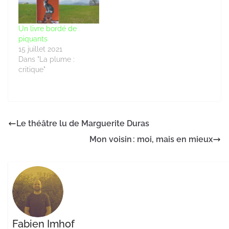
Un livre bordé de
piquants
15 juillet 2021
Dans "La plume :
critique"
Le théâtre lu de Marguerite Duras
Mon voisin : moi, mais en mieux
Fabien Imhof