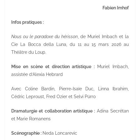
Fabien Imhof
Infos pratiques :
Nous ou le paradoxe du hérisson
, de Muriel Imbach et la
Cie La Bocca della Luna, du 11 au 15 mars 2026 au
Théâtre du Loup.
Mise en scène et direction artistique :
Muriel Imbach,
assistée d’Alexia Hebrard
Avec Coline Bardin, Pierre-Isaïe Duc, Linna Ibrahim,
Cédric Leproust, Fred Ozier et Selvi Pürro
Dramaturgie et collaboration artistique :
Adina Secrétan
et Marie Romanens
Scénographie :
Neda Loncarevic