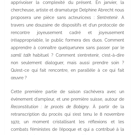
apprivoiser la complexité du présent. En janvier, la
chercheuse, artiste et dramaturge Delphine Abrecht nous
proposera une pièce sans acteuricexs :
S’entretenir
. A
travers une douzaine de dispositifs et d’un protocole de
rencontre joyeusement cadré et joyeusement
(ré)appropriable, le public formera des duos. Comment
apprendre à connaître quelque’unex sans passer par le
samll talk
habituel ? Comment s’entretenir, c’est-à-dire
non seulement dialoguer, mais aussi prendre soin ?
Qu’est-ce qui fait rencontre, en parallèle à ce qui fait
œuvre ?
Cette première partie de saison s’achèvera avec un
évènement d’ampleur, et une première suisse, autour de
Reconstitution : le procès de Bobigny
. À partir de la
retranscription du procès qui s’est tenu le 8 novembre
1972, un moment cristallisant les réflexions et les
combats féministes de l’époque et qui a contribué à la