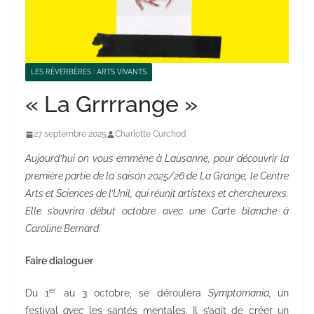
LES RÉVERBÈRES : ARTS VIVANTS
« La Grrrrange »
27 septembre 2025
Charlotte Curchod
Aujourd’hui on vous emmène à Lausanne, pour découvrir la
première partie de la saison 2025/26 de La Grange, le Centre
Arts et Sciences de l’Unil, qui réunit artistexs et chercheurexs.
Elle s’ouvrira début octobre avec une Carte blanche à
Caroline Bernard.
Faire dialoguer
er
Du 1
au 3 octobre, se déroulera
Symptomania,
un
festival
avec
les santés mentales. Il s’agit de créer un