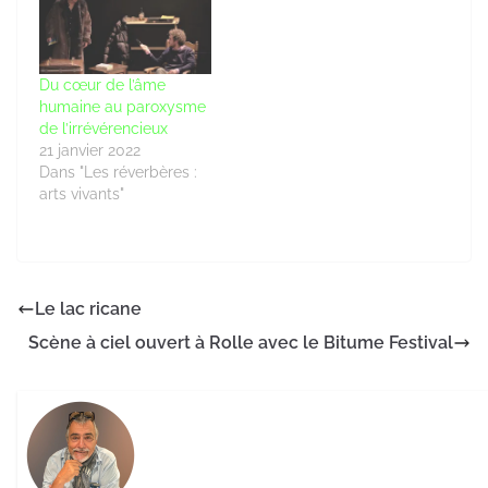
Du cœur de l’âme
humaine au paroxysme
de l’irrévérencieux
21 janvier 2022
Dans "Les réverbères :
arts vivants"
Le lac ricane
Scène à ciel ouvert à Rolle avec le Bitume Festival