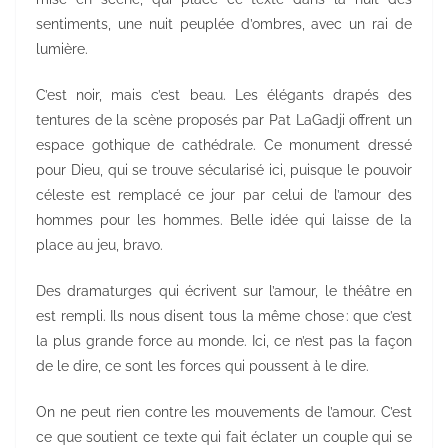
sentiments, une nuit peuplée d’ombres, avec un rai de
lumière.
C’est noir, mais c’est beau. Les élégants drapés des
tentures de la scène proposés par Pat LaGadji offrent un
espace gothique de cathédrale. Ce monument dressé
pour Dieu, qui se trouve sécularisé ici, puisque le pouvoir
céleste est remplacé ce jour par celui de l’amour des
hommes pour les hommes. Belle idée qui laisse de la
place au jeu, bravo.
Des dramaturges qui écrivent sur l’amour, le théâtre en
est rempli. Ils nous disent tous la même chose : que c’est
la plus grande force au monde. Ici, ce n’est pas la façon
de le dire, ce sont les forces qui poussent à le dire.
On ne peut rien contre les mouvements de l’amour. C’est
ce que soutient ce texte qui fait éclater un couple qui se