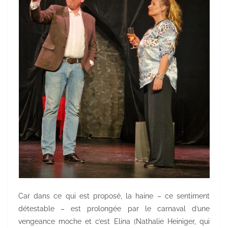
Car dans ce qui est proposé, la haine – ce sentiment
détestable – est prolongée par le carnaval d’une
vengeance moche et c’est Elina (Nathalie Heiniger, qui