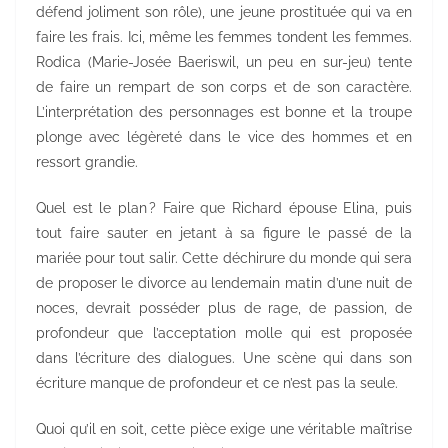
défend joliment son rôle), une jeune prostituée qui va en
faire les frais. Ici, même les femmes tondent les femmes.
Rodica (Marie-Josée Baeriswil, un peu en sur-jeu) tente
de faire un rempart de son corps et de son caractère.
L’interprétation des personnages est bonne et la troupe
plonge avec légèreté dans le vice des hommes et en
ressort grandie.
Quel est le plan ? Faire que Richard épouse Elina, puis
tout faire sauter en jetant à sa figure le passé de la
mariée pour tout salir. Cette déchirure du monde qui sera
de proposer le divorce au lendemain matin d’une nuit de
noces, devrait posséder plus de rage, de passion, de
profondeur que l’acceptation molle qui est proposée
dans l’écriture des dialogues. Une scène qui dans son
écriture manque de profondeur et ce n’est pas la seule.
Quoi qu’il en soit, cette pièce exige une véritable maîtrise