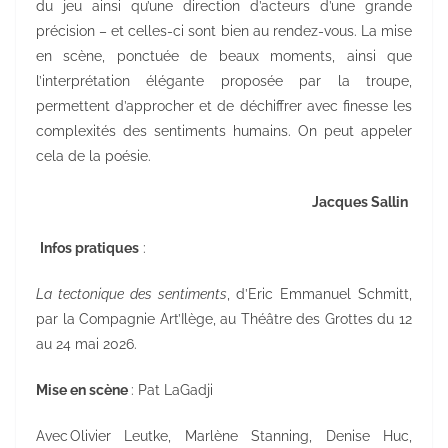
du jeu ainsi qu’une direction d’acteurs d’une grande
précision – et celles-ci sont bien au rendez-vous. La mise
en scène, ponctuée de beaux moments, ainsi que
l’interprétation élégante proposée par la troupe,
permettent d’approcher et de déchiffrer avec finesse les
complexités des sentiments humains. On peut appeler
cela de la poésie.
Jacques Sallin
Infos pratiques
:
La tectonique des sentiments
,
d’Eric Emmanuel Schmitt,
par la Compagnie Art’Ilège, au Théâtre des Grottes du 12
au 24 mai 2026.
Mise en scène
: Pat LaGadji
Avec Olivier Leutke, Marlène Stanning, Denise Huc,