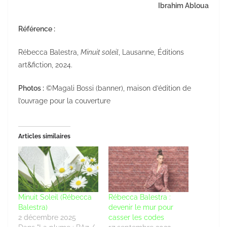
Ibrahim Abloua
Référence :
Rébecca Balestra,
Minuit soleil
, Lausanne, Éditions
art&fiction, 2024.
Photos :
©Magali Bossi (banner), maison d’édition de
l’ouvrage pour la couverture
Articles similaires
Minuit Soleil (Rébecca
Rébecca Balestra :
Balestra)
devenir le mur pour
2 décembre 2025
casser les codes