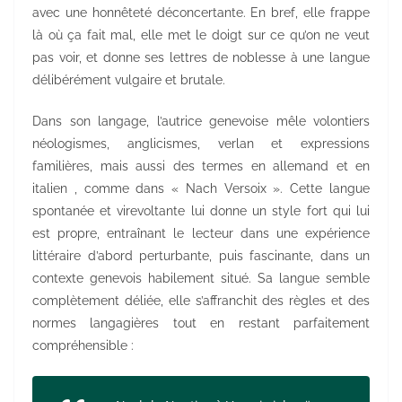
avec une honnêteté déconcertante. En bref, elle frappe
là où ça fait mal, elle met le doigt sur ce qu’on ne veut
pas voir, et donne ses lettres de noblesse à une langue
délibérément vulgaire et brutale.
Dans son langage, l’autrice genevoise mêle volontiers
néologismes, anglicismes, verlan et expressions
familières, mais aussi des termes en allemand et en
italien , comme dans « Nach Versoix ». Cette langue
spontanée et virevoltante lui donne un style fort qui lui
est propre, entraînant le lecteur dans une expérience
littéraire d’abord perturbante, puis fascinante, dans un
contexte genevois habilement situé. Sa langue semble
complètement déliée, elle s’affranchit des règles et des
normes langagières tout en restant parfaitement
compréhensible :