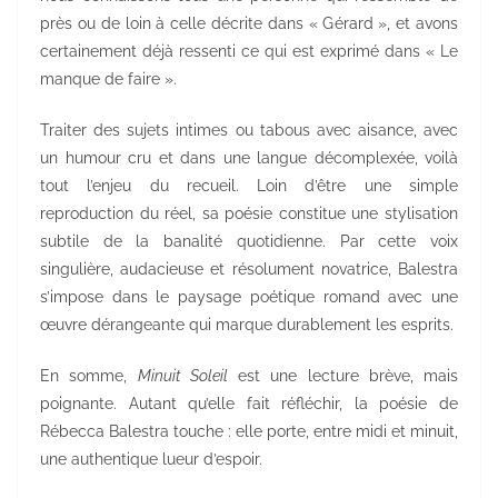
près ou de loin à celle décrite dans « Gérard », et avons
certainement déjà ressenti ce qui est exprimé dans « Le
manque de faire ».
Traiter des sujets intimes ou tabous avec aisance, avec
un humour cru et dans une langue décomplexée, voilà
tout l’enjeu du recueil. Loin d’être une simple
reproduction du réel, sa poésie constitue une stylisation
subtile de la banalité quotidienne. Par cette voix
singulière, audacieuse et résolument novatrice, Balestra
s’impose dans le paysage poétique romand avec une
œuvre dérangeante qui marque durablement les esprits.
En somme,
Minuit Soleil
est une lecture brève, mais
poignante. Autant qu’elle fait réfléchir, la poésie de
Rébecca Balestra touche : elle porte, entre midi et minuit,
une authentique lueur d’espoir.