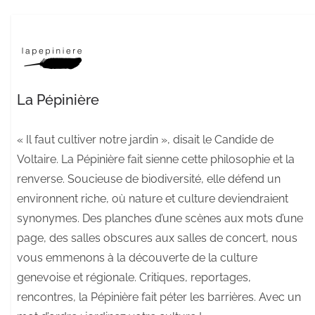
La Pépinière
« Il faut cultiver notre jardin », disait le Candide de
Voltaire. La Pépinière fait sienne cette philosophie et la
renverse. Soucieuse de biodiversité, elle défend un
environnent riche, où nature et culture deviendraient
synonymes. Des planches d’une scènes aux mots d’une
page, des salles obscures aux salles de concert, nous
vous emmenons à la découverte de la culture
genevoise et régionale. Critiques, reportages,
rencontres, la Pépinière fait péter les barrières. Avec un