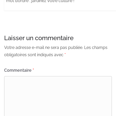
mot d’ordre : jardinez votre culture !
Laisser un commentaire
Votre adresse e-mail ne sera pas publiée.
Les champs
obligatoires sont indiqués avec
*
Commentaire
*