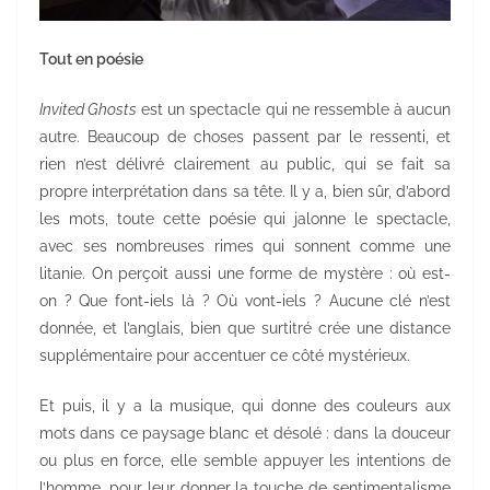
Tout en poésie
Invited Ghosts
est un spectacle qui ne ressemble à aucun
autre. Beaucoup de choses passent par le ressenti, et
rien n’est délivré clairement au public, qui se fait sa
propre interprétation dans sa tête. Il y a, bien sûr, d’abord
les mots, toute cette poésie qui jalonne le spectacle,
avec ses nombreuses rimes qui sonnent comme une
litanie. On perçoit aussi une forme de mystère : où est-
on ? Que font-iels là ? Où vont-iels ? Aucune clé n’est
donnée, et l’anglais, bien que surtitré crée une distance
supplémentaire pour accentuer ce côté mystérieux.
Et puis, il y a la musique, qui donne des couleurs aux
mots dans ce paysage blanc et désolé : dans la douceur
ou plus en force, elle semble appuyer les intentions de
l’homme, pour leur donner la touche de sentimentalisme