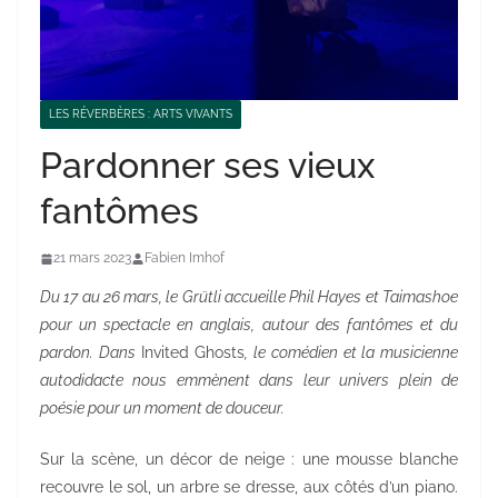
LES RÉVERBÈRES : ARTS VIVANTS
Pardonner ses vieux
fantômes
21 mars 2023
Fabien Imhof
Du 17 au 26 mars, le Grütli accueille Phil Hayes et Taimashoe
pour un spectacle en anglais, autour des fantômes et du
pardon. Dans
Invited Ghosts
, le comédien et la musicienne
autodidacte nous emmènent dans leur univers plein de
poésie pour un moment de douceur.
Sur la scène, un décor de neige : une mousse blanche
recouvre le sol, un arbre se dresse, aux côtés d’un piano.