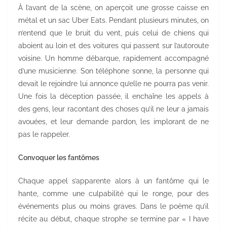
À l’avant de la scène, on aperçoit une grosse caisse en
métal et un sac Uber Eats. Pendant plusieurs minutes, on
n’entend que le bruit du vent, puis celui de chiens qui
aboient au loin et des voitures qui passent sur l’autoroute
voisine. Un homme débarque, rapidement accompagné
d’une musicienne. Son téléphone sonne, la personne qui
devait le rejoindre lui annonce qu’elle ne pourra pas venir.
Une fois la déception passée, il enchaîne les appels à
des gens, leur racontant des choses qu’il ne leur a jamais
avouées, et leur demande pardon, les implorant de ne
pas le rappeler.
Convoquer les fantômes
Chaque appel s’apparente alors à un fantôme qui le
hante, comme une culpabilité qui le ronge, pour des
événements plus ou moins graves. Dans le poème qu’il
récite au début, chaque strophe se termine par « I have