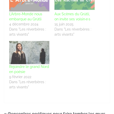
L’Arbre-Monde nous
Aux Scènes du Grütli,
embarque au Grütli
on invite ses voisin·e·s
4 décembre 2024
15 juin 2025
Dans "Les réverbères :
Dans "Les réverbères :
arts vivants"
arts vivants"
Rejoindre le grand Nord
en poésie
9 février 2022
Dans "Les réverbères :
arts vivants"
Rencontres poétiques pour faire tomber les murs