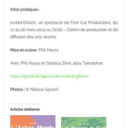
Infos pratiques :
Invited Ghosts,
un spectacle de First Cut Productions, du
17 au 26 mars 2023 au Grütli – Centre de production et de
diffusion des arts vivants.
Mise en scène :
Phil Hayes
Avec Phil Hayes et Gessica Zinni, alias Taimashoe
https://grutli.ch/spectacle/invited-ghost/
Photos :
© Niklaus Spoerri
Articles similaires