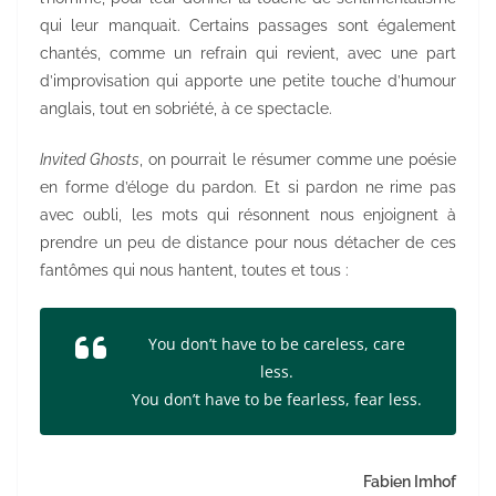
qui leur manquait. Certains passages sont également
chantés, comme un refrain qui revient, avec une part
d’improvisation qui apporte une petite touche d’humour
anglais, tout en sobriété, à ce spectacle.
Invited Ghosts
, on pourrait le résumer comme une poésie
en forme d’éloge du pardon. Et si pardon ne rime pas
avec oubli, les mots qui résonnent nous enjoignent à
prendre un peu de distance pour nous détacher de ces
fantômes qui nous hantent, toutes et tous :
You don’t have to be careless, care
less.
You don’t have to be fearless, fear less.
Fabien Imhof