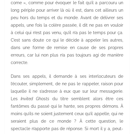
come », comme pour évoquer le fait qu’il a parcouru un
long périple pour arriver là où il est, dans cet ailleurs un
peu hors du temps et du monde. Avant de délivrer ses
appels, une fois la colère passée, il dit ne pas en vouloir
à celui qui n’est pas venu, qu’il n’a pas le temps pour ça.
C’est sans doute ce qui le décide à appeler les autres,
dans une forme de remise en cause de ses propres
erreurs, car lui non plus n’a pas toujours agi de manière
correcte.
Dans ses appels, il demande à ses interlocuteurs de
l’écouter, simplement, de ne pas le rappeler, raison pour
laquelle il ne s’adresse à eux que sur leur messagerie.
Les
Invited Ghosts
du titre semblent alors être ces
fantômes du passé qui le hante, ses propres démons. À
moins qu’ils ne soient justement ceux qu’il appelle, qui ne
seraient plus de ce monde ? À cette question, le
spectacle n’apporte pas de réponse. Si mort il y a, peut-