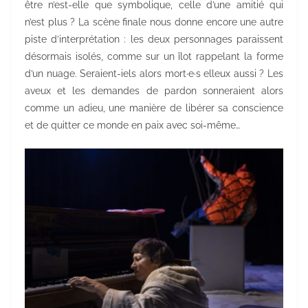
être n’est-elle que symbolique, celle d’une amitié qui
n’est plus ? La scène finale nous donne encore une autre
piste d’interprétation : les deux personnages paraissent
désormais isolés, comme sur un îlot rappelant la forme
d’un nuage. Seraient-iels alors mort·e·s elleux aussi ? Les
aveux et les demandes de pardon sonneraient alors
comme un adieu, une manière de libérer sa conscience
et de quitter ce monde en paix avec soi-même…