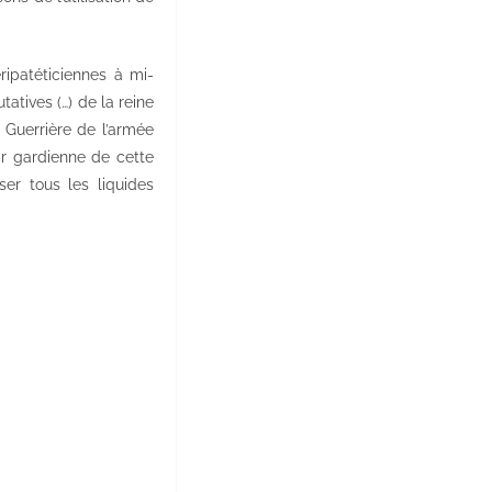
ipatéticiennes à mi-
tatives (…) de la reine
 Guerrière de l’armée
ar gardienne de cette
er tous les liquides