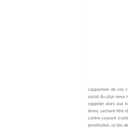
L’apparition de ces 
social du plus vieux 
rappelle alors aux b
âmes, sachant être là 
contre-courant (cont
prostitution,
ce lieu d