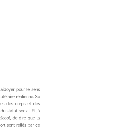
laidoyer pour le sens
utélaire réalienne. Se
ales des corps et des
du statut social. Et, à
dicool
, de dire que la
ort sont reliés par ce