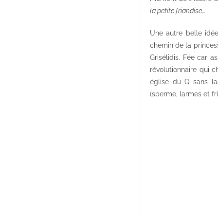
la petite friandise
…
Une autre belle idée
chemin de la princesse
Grisélidis. Fée car 
révolutionnaire qui 
église du Q sans la
(sperme, larmes et fr