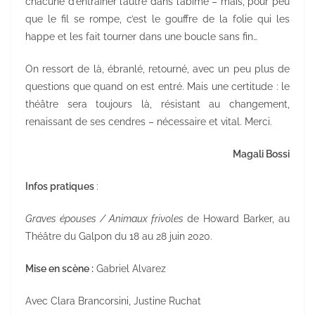
chacune d’entraîner l’autre dans l’abîme – mais, pour peu
que le fil se rompe, c’est le gouffre de la folie qui les
happe et les fait tourner dans une boucle sans fin…
On ressort de là, ébranlé, retourné, avec un peu plus de
questions que quand on est entré. Mais une certitude : le
théâtre sera toujours là, résistant au changement,
renaissant de ses cendres – nécessaire et vital. Merci.
Magali Bossi
Infos pratiques
:
Graves épouses / Animaux frivoles
de Howard Barker, au
Théâtre du Galpon du 18 au 28 juin 2020.
Mise en scène :
Gabriel Alvarez
Avec Clara Brancorsini, Justine Ruchat