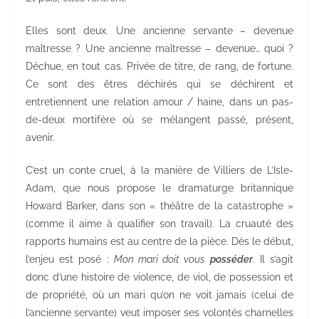
Elles sont deux. Une ancienne servante – devenue
maîtresse ? Une ancienne maîtresse – devenue… quoi ?
Déchue, en tout cas. Privée de titre, de rang, de fortune.
Ce sont des êtres déchirés qui se déchirent et
entretiennent une relation amour / haine, dans un pas-
de-deux mortifère où se mélangent passé, présent,
avenir.
C’est un conte cruel, à la manière de Villiers de L’Isle-
Adam, que nous propose le dramaturge britannique
Howard Barker, dans son « théâtre de la catastrophe »
(comme il aime à qualifier son travail). La cruauté des
rapports humains est au centre de la pièce. Dès le début,
l’enjeu est posé :
Mon mari doit vous
posséder
. Il s’agit
donc d’une histoire de violence, de viol, de possession et
de propriété, où un mari qu’on ne voit jamais (celui de
l’ancienne servante) veut imposer ses volontés charnelles