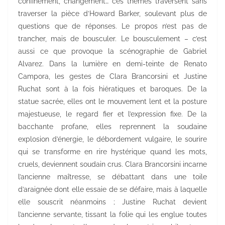
confinement, changement… ces thèmes traversent sans
traverser la pièce d’Howard Barker, soulevant plus de
questions que de réponses. Le propos n’est pas de
trancher, mais de bousculer. Le bousculement – c’est
aussi ce que provoque la scénographie de Gabriel
Alvarez. Dans la lumière en demi-teinte de Renato
Campora, les gestes de Clara Brancorsini et Justine
Ruchat sont à la fois hiératiques et baroques. De la
statue sacrée, elles ont le mouvement lent et la posture
majestueuse, le regard fier et l’expression fixe. De la
bacchante profane, elles reprennent la soudaine
explosion d’énergie, le débordement vulgaire, le sourire
qui se transforme en rire hystérique quand les mots,
cruels, deviennent soudain crus. Clara Brancorsini incarne
l’ancienne maîtresse, se débattant dans une toile
d’araignée dont elle essaie de se défaire, mais à laquelle
elle souscrit néanmoins ; Justine Ruchat devient
l’ancienne servante, tissant la folie qui les englue toutes