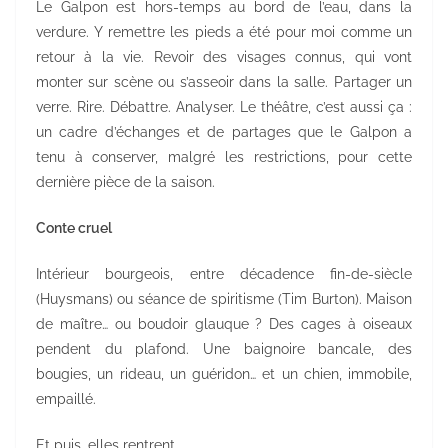
Le Galpon est hors-temps au bord de l’eau, dans la
verdure. Y remettre les pieds a été pour moi comme un
retour à la vie. Revoir des visages connus, qui vont
monter sur scène ou s’asseoir dans la salle. Partager un
verre. Rire. Débattre. Analyser. Le théâtre, c’est aussi ça :
un cadre d’échanges et de partages que le Galpon a
tenu à conserver, malgré les restrictions, pour cette
dernière pièce de la saison.
Conte cruel
Intérieur bourgeois, entre décadence fin-de-siècle
(Huysmans) ou séance de spiritisme (Tim Burton). Maison
de maître… ou boudoir glauque ? Des cages à oiseaux
pendent du plafond. Une baignoire bancale, des
bougies, un rideau, un guéridon… et un chien, immobile,
empaillé.
Et puis, elles rentrent.