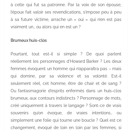
à celle qui fut sa patronne. Par la voix de son épouse,
l’époux fait valoir ses revendications, s’impose peu à peu
à sa future victime, arrache un « oui » qui n’en est pas
vraiment un… ou alors qui en est un ?
Brumeux huis-clos
Pourtant, tout est-il si simple ? De quoi parlent
réellement les personnages d’Howard Barker ? Les deux
femmes évoquent un homme qui n’apparaîtra pas – mais
qui domine, par sa violence et sa volonté. Est-il
seulement réel, cet homme, être de chair et de sang ?
Ou fantasmagorie d’esprits enfermés dans un huis-clos
brumeux, aux contours indistincts ? Personnage de mots,
créé uniquement à travers le langage ? Sont-ce de vrais
souvenirs qu’on évoque, de vraies intentions… ou
simplement une folie qui tourne une boucle ? Quel est ce
changement, évoqué de loin en loin par les femmes, si