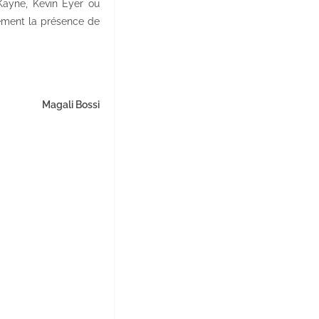
Kayne, Kevin Eyer ou
lement la présence de
Magali Bossi