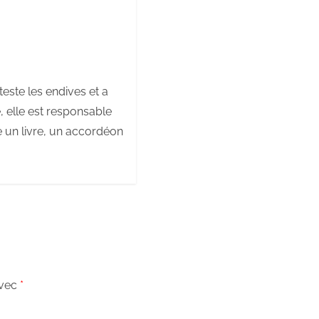
teste les endives et a
e, elle est responsable
e un livre, un accordéon
avec
*