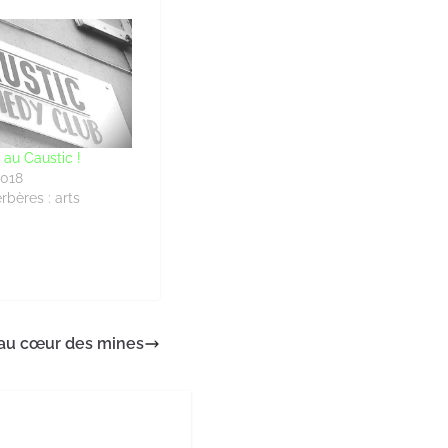
e au Caustic !
2018
rbères : arts
 au cœur des mines