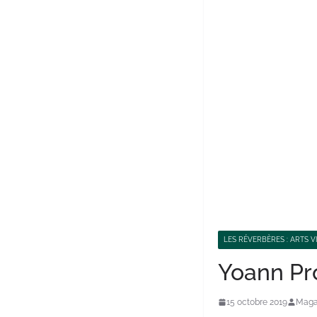
LES RÉVERBÈRES : ARTS V
Yoann Pro
15 octobre 2019
Magal