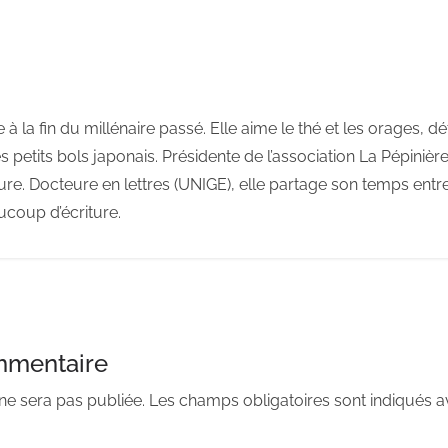
 à la fin du millénaire passé. Elle aime le thé et les orages, dé
 petits bols japonais. Présidente de l’association La Pépinièr
ture. Docteure en lettres (UNIGE), elle partage son temps entr
coup d’écriture.
mmentaire
ne sera pas publiée.
Les champs obligatoires sont indiqués 