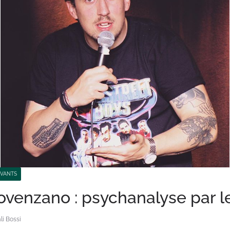
IVANTS
venzano : psychanalyse par le
i Bossi