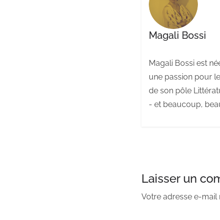
Magali Bossi
Magali Bossi est née
une passion pour les
de son pôle Littéra
- et beaucoup, beau
Laisser un co
Votre adresse e-mail 