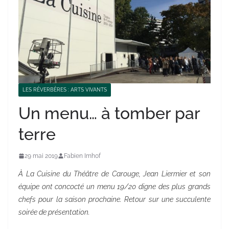
LES RÉVERBÈRES : ARTS VIVANTS
Un menu… à tomber par
terre
29 mai 2019
Fabien Imhof
À La Cuisine du Théâtre de Carouge, Jean Liermier et son
équipe ont concocté un menu 19/20 digne des plus grands
chefs pour la saison prochaine. Retour sur une succulente
soirée de présentation.