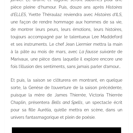
pièce pleine d’humour. Puis, douze ans après
Histoires
d’ELLES
, Yvette Théraulaz reviendra avec
Histoires d’ILS
,
une façon de rendre hommage aux hommes de sa vie,
de montrer leurs peurs, leurs émotions, leurs histoires,
toujours accompagné par le talentueux Lee Maddeford
et ses instruments. Le chef Jean Liermier mettra la main
à la pâte au mois de mars, avec
La fausse suivante
de
Marivaux, une pièce dans laquelle il explore encore une
fois l’illusion des sentiments, sans jamais parler d’amour…
Et puis, la saison se clôturera en montrant, en quelque
sorte, la Genèse de l’ouverture de la saison précédente,
puisque la mère de James Thierrée, Victoria Thierrée
Chaplin, présentera
Bells and Spells
, un spectacle écrit
pour sa fille Aurélia, qu’elle mettra en scène, dans un
univers fantasmagorique et plein de poésie.