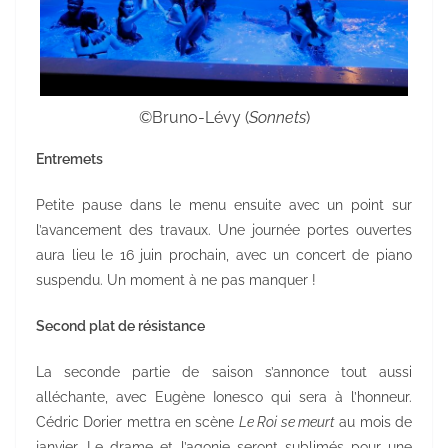
©Bruno-Lévy (
Sonnets
)
Entremets
Petite pause dans le menu ensuite avec un point sur
l’avancement des travaux. Une journée portes ouvertes
aura lieu le 16 juin prochain, avec un concert de piano
suspendu. Un moment à ne pas manquer !
Second plat de résistance
La seconde partie de saison s’annonce tout aussi
alléchante, avec Eugène Ionesco qui sera à l’honneur.
Cédric Dorier mettra en scène
Le Roi se meurt
au mois de
janvier. Le drame et l’agonie seront sublimés pour une