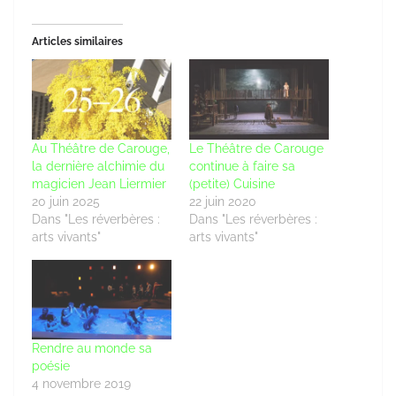
Articles similaires
Au Théâtre de Carouge,
Le Théâtre de Carouge
la dernière alchimie du
continue à faire sa
magicien Jean Liermier
(petite) Cuisine
20 juin 2025
22 juin 2020
Dans "Les réverbères :
Dans "Les réverbères :
arts vivants"
arts vivants"
Rendre au monde sa
poésie
4 novembre 2019