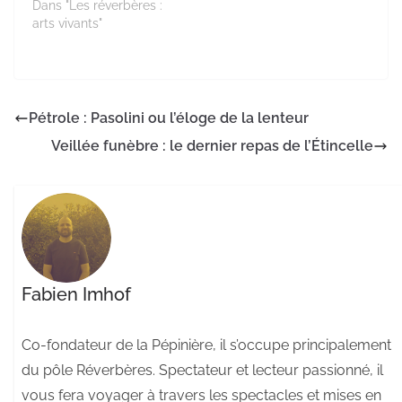
Dans "Les réverbères :
arts vivants"
Pétrole : Pasolini ou l’éloge de la lenteur
Veillée funèbre : le dernier repas de l’Étincelle
Fabien Imhof
Co-fondateur de la Pépinière, il s’occupe principalement
du pôle Réverbères. Spectateur et lecteur passionné, il
vous fera voyager à travers les spectacles et mises en