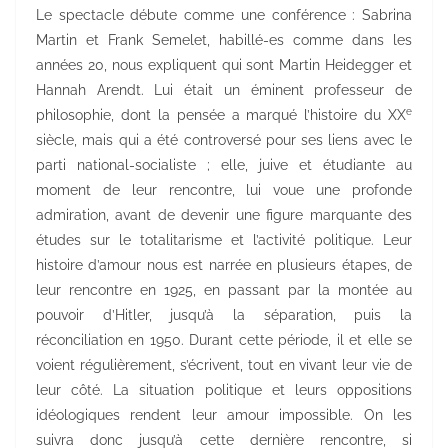
Le spectacle débute comme une conférence : Sabrina
Martin et Frank Semelet, habillé-es comme dans les
années 20, nous expliquent qui sont Martin Heidegger et
Hannah Arendt. Lui était un éminent professeur de
e
philosophie, dont la pensée a marqué l’histoire du XX
siècle, mais qui a été controversé pour ses liens avec le
parti national-socialiste ; elle, juive et étudiante au
moment de leur rencontre, lui voue une profonde
admiration, avant de devenir une figure marquante des
études sur le totalitarisme et l’activité politique. Leur
histoire d’amour nous est narrée en plusieurs étapes, de
leur rencontre en 1925, en passant par la montée au
pouvoir d’Hitler, jusqu’à la séparation, puis la
réconciliation en 1950. Durant cette période, il et elle se
voient régulièrement, s’écrivent, tout en vivant leur vie de
leur côté. La situation politique et leurs oppositions
idéologiques rendent leur amour impossible. On les
suivra donc jusqu’à cette dernière rencontre, si