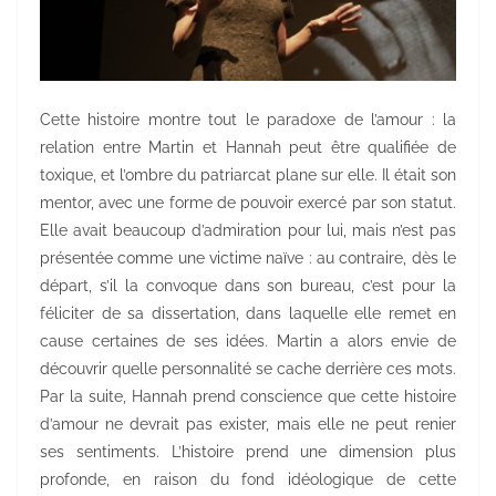
Cette histoire montre tout le paradoxe de l’amour : la
relation entre Martin et Hannah peut être qualifiée de
toxique, et l’ombre du patriarcat plane sur elle. Il était son
mentor, avec une forme de pouvoir exercé par son statut.
Elle avait beaucoup d’admiration pour lui, mais n’est pas
présentée comme une victime naïve : au contraire, dès le
départ, s’il la convoque dans son bureau, c’est pour la
féliciter de sa dissertation, dans laquelle elle remet en
cause certaines de ses idées. Martin a alors envie de
découvrir quelle personnalité se cache derrière ces mots.
Par la suite, Hannah prend conscience que cette histoire
d’amour ne devrait pas exister, mais elle ne peut renier
ses sentiments. L’histoire prend une dimension plus
profonde, en raison du fond idéologique de cette