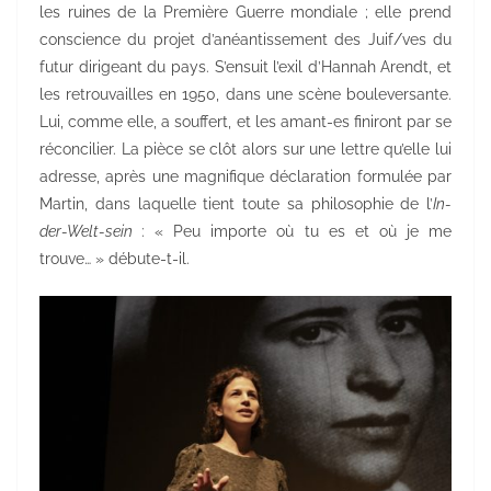
les ruines de la Première Guerre mondiale ; elle prend
conscience du projet d’anéantissement des Juif/ves du
futur dirigeant du pays. S’ensuit l’exil d’Hannah Arendt, et
les retrouvailles en 1950, dans une scène bouleversante.
Lui, comme elle, a souffert, et les amant-es finiront par se
réconcilier. La pièce se clôt alors sur une lettre qu’elle lui
adresse, après une magnifique déclaration formulée par
Martin, dans laquelle tient toute sa philosophie de l’
In-
der-Welt-sein
: « Peu importe où tu es et où je me
trouve… » débute-t-il.