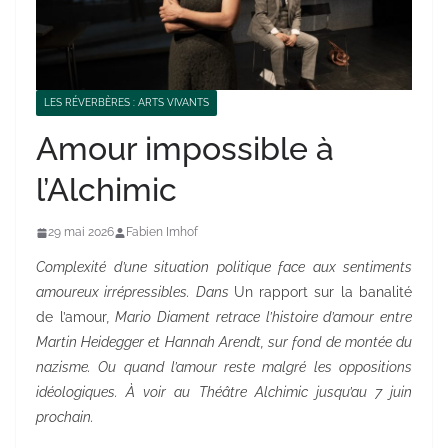
LES RÉVERBÈRES : ARTS VIVANTS
Amour impossible à
l’Alchimic
29 mai 2026
Fabien Imhof
Complexité d’une situation politique face aux sentiments
amoureux irrépressibles. Dans
Un rapport sur la banalité
de l’amour
, Mario Diament retrace l’histoire d’amour entre
Martin Heidegger et Hannah Arendt, sur fond de montée du
nazisme. Ou quand l’amour reste malgré les oppositions
idéologiques. À voir au Théâtre Alchimic jusqu’au 7 juin
prochain.