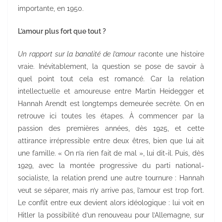
importante, en 1950.
L’amour plus fort que tout ?
Un rapport sur la banalité de l’amour
raconte une histoire
vraie. Inévitablement, la question se pose de savoir à
quel point tout cela est romancé. Car la relation
intellectuelle et amoureuse entre Martin Heidegger et
Hannah Arendt est longtemps demeurée secrète. On en
retrouve ici toutes les étapes. À commencer par la
passion des premières années, dès 1925, et cette
attirance irrépressible entre deux êtres, bien que lui ait
une famille. « On n’a rien fait de mal », lui dit-il. Puis, dès
1929, avec la montée progressive du parti national-
socialiste, la relation prend une autre tournure : Hannah
veut se séparer, mais n’y arrive pas, l’amour est trop fort.
Le conflit entre eux devient alors idéologique : lui voit en
Hitler la possibilité d’un renouveau pour l’Allemagne, sur