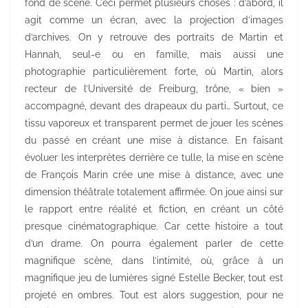
fond de scène. Ceci permet plusieurs choses : d’abord, il
agit comme un écran, avec la projection d’images
d’archives. On y retrouve des portraits de Martin et
Hannah, seul-e ou en famille, mais aussi une
photographie particulièrement forte, où Martin, alors
recteur de l’Université de Freiburg, trône, « bien »
accompagné, devant des drapeaux du parti… Surtout, ce
tissu vaporeux et transparent permet de jouer les scènes
du passé en créant une mise à distance. En faisant
évoluer les interprètes derrière ce tulle, la mise en scène
de François Marin crée une mise à distance, avec une
dimension théâtrale totalement affirmée. On joue ainsi sur
le rapport entre réalité et fiction, en créant un côté
presque cinématographique. Car cette histoire a tout
d’un drame. On pourra également parler de cette
magnifique scène, dans l’intimité, où, grâce à un
magnifique jeu de lumières signé Estelle Becker, tout est
projeté en ombres. Tout est alors suggestion, pour ne