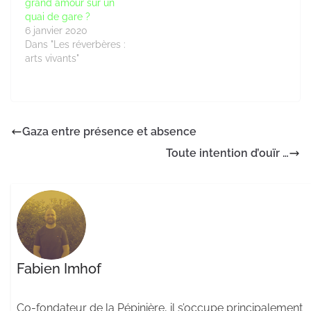
grand amour sur un
quai de gare ?
6 janvier 2020
Dans "Les réverbères :
arts vivants"
Gaza entre présence et absence
Toute intention d’ouïr …
Fabien Imhof
Co-fondateur de la Pépinière, il s’occupe principalement