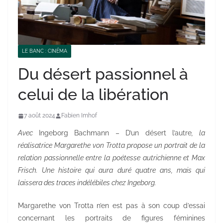
LE BANC : CINÉMA
Du désert passionnel à
celui de la libération
7 août 2024
Fabien Imhof
Avec
Ingeborg Bachmann – D’un désert l’autre
, la
réalisatrice Margarethe von Trotta propose un portrait de la
relation passionnelle entre la poétesse autrichienne et Max
Frisch. Une histoire qui aura duré quatre ans, mais qui
laissera des traces indélébiles chez Ingeborg.
Margarethe von Trotta n’en est pas à son coup d’essai
concernant les portraits de figures féminines