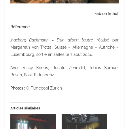
Fabien Imhof
Référence :
Ingeborg Bachmann – D’un désert l’autre
, réalisé par
Margareth von Trotta, Suisse – Allemagne – Autriche –
Luxembourg, sortie en salles le 7 août 2024.
Avec Vicky Krieps, Ronald Zehrfeld, Tobias Samuel
Resch, Basil Eidenbenz…
Photos :
© Filmcoopi Zürich
Articles similaires