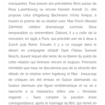
marquantes. Pour preuve ses précédents films autour de
Rosa Luxembourg ou encore Hannah Arendt. Ici, elle
propose celui d’Ingeborg Bachmann (Vicky Krieps), à
travers le prisme de sa relation avec Max Frisch (Ronald
Zehrfeld), célèbre dramaturge zurichois. Deux
temporalités s’y entremêlent. D’abord, il y a celle de la
rencontre, en 1958, à Paris, qui précède une vie à deux à
Zurich puis Rome. Ensuite, il y a ce voyage dans le
désert en compagnie d’Adolf Opel (Tobias Samuel
Resch), durant lequel elle tente de se libérer du poids de
cette relation qui l’entrave encore et toujours. Précisons
d’emblée que nous ne discuterons pas de la véracité des
détails de la relation entre Ingeborg et Max : beaucoup
de critiques ont été émises en Suisse allemande, où
l’auteur demeure une figure emblématique et où on a
reproché à la réalisatrice d’être une « féministe
ringarde ». Sans compter la parution d’une
correspondance, après le tournage du film, qui remet en