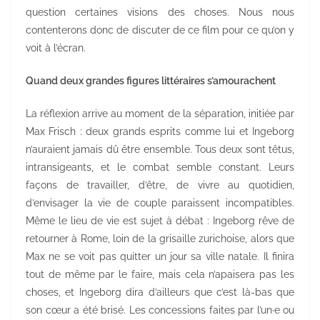
question certaines visions des choses. Nous nous
contenterons donc de discuter de ce film pour ce qu’on y
voit à l’écran.
Quand deux grandes figures littéraires s’amourachent
La réflexion arrive au moment de la séparation, initiée par
Max Frisch : deux grands esprits comme lui et Ingeborg
n’auraient jamais dû être ensemble. Tous deux sont têtus,
intransigeants, et le combat semble constant. Leurs
façons de travailler, d’être, de vivre au quotidien,
d’envisager la vie de couple paraissent incompatibles.
Même le lieu de vie est sujet à débat : Ingeborg rêve de
retourner à Rome, loin de la grisaille zurichoise, alors que
Max ne se voit pas quitter un jour sa ville natale. Il finira
tout de même par le faire, mais cela n’apaisera pas les
choses, et Ingeborg dira d’ailleurs que c’est là-bas que
son cœur a été brisé. Les concessions faites par l’un·e ou