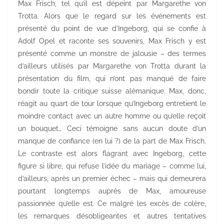
Max Frisch, tel qu’il est dépeint par Margarethe von
Trotta. Alors que le regard sur les événements est
présenté du point de vue d’Ingeborg, qui se confie à
Adolf Opel et raconte ses souvenirs, Max Frisch y est
présenté comme un monstre de jalousie – des termes
d’ailleurs utilisés par Margarethe von Trotta durant la
présentation du film, qui n’ont pas manqué de faire
bondir toute la critique suisse alémanique. Max, donc,
réagit au quart de tour lorsque qu’Ingeborg entretient le
moindre contact avec un autre homme ou qu’elle reçoit
un bouquet… Ceci témoigne sans aucun doute d’un
manque de confiance (en lui ?) de la part de Max Frisch.
Le contraste est alors flagrant avec Ingeborg, cette
figure si libre, qui refuse l’idée du mariage – comme lui,
d’ailleurs, après un premier échec – mais qui demeurera
pourtant longtemps auprès de Max, amoureuse
passionnée qu’elle est. Ce malgré les excès de colère,
les remarques désobligeantes et autres tentatives