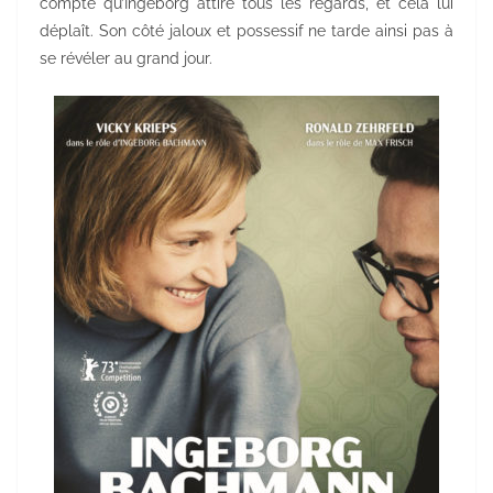
compte qu’Ingeborg attire tous les regards, et cela lui
déplaît. Son côté jaloux et possessif ne tarde ainsi pas à
se révéler au grand jour.