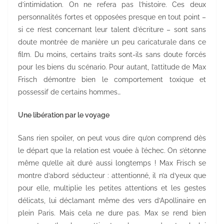
d’intimidation. On ne refera pas l’histoire. Ces deux
personnalités fortes et opposées presque en tout point –
si ce n’est concernant leur talent d’écriture – sont sans
doute montrée de manière un peu caricaturale dans ce
film. Du moins, certains traits sont-ils sans doute forcés
pour les biens du scénario. Pour autant, l’attitude de Max
Frisch démontre bien le comportement toxique et
possessif de certains hommes…
Une libération par le voyage
Sans rien spoiler, on peut vous dire qu’on comprend dès
le départ que la relation est vouée à l’échec. On s’étonne
même qu’elle ait duré aussi longtemps ! Max Frisch se
montre d’abord séducteur : attentionné, il n’a d’yeux que
pour elle, multiplie les petites attentions et les gestes
délicats, lui déclamant même des vers d’Apollinaire en
plein Paris. Mais cela ne dure pas. Max se rend bien