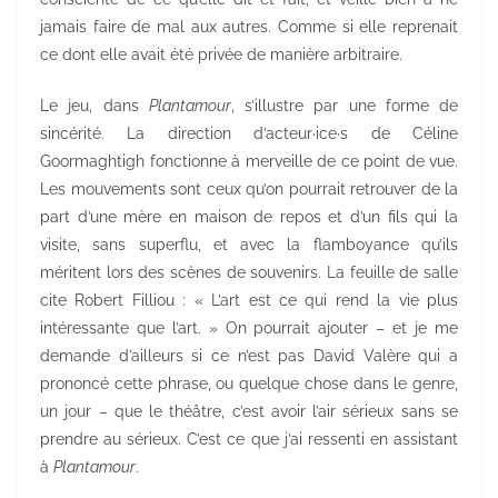
jamais faire de mal aux autres. Comme si elle reprenait
ce dont elle avait été privée de manière arbitraire.
Le jeu, dans
Plantamour
, s’illustre par une forme de
sincérité. La direction d’acteur·ice·s de Céline
Goormaghtigh fonctionne à merveille de ce point de vue.
Les mouvements sont ceux qu’on pourrait retrouver de la
part d’une mère en maison de repos et d’un fils qui la
visite, sans superflu, et avec la flamboyance qu’ils
méritent lors des scènes de souvenirs. La feuille de salle
cite Robert Filliou : « L’art est ce qui rend la vie plus
intéressante que l’art. » On pourrait ajouter – et je me
demande d’ailleurs si ce n’est pas David Valère qui a
prononcé cette phrase, ou quelque chose dans le genre,
un jour – que le théâtre, c’est avoir l’air sérieux sans se
prendre au sérieux. C’est ce que j’ai ressenti en assistant
à
Plantamour
.