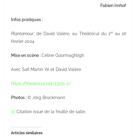
Fabien Imhof
Infos pratiques :
er
Plantamour
, de David Valère, au Théâtricul du 1
au 16
février 2024.
Mise en scène :
Céline Goormaghtigh
Avec Safi Martin Yé et David Valère
https://theatricul.net/13721-2/
Photos :
© Jörg Brockmann
[1]
Citation issue de la feuille de salle.
Articles similaires