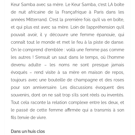
Keur Samba avec sa mère. Le Keur Samba, c’est LA boîte
de nuit africaine de la Françafrique à Paris dans les
années Mitterrand. C’est la première fois qu’il va en boîte,
et qui plus est avec sa mère. Loin de l’appréhension qu’il
pouvait avoir, il y découvre une femme épanouie, qui
connaît tout le monde et met le feu à la piste de danse.
On le comprend d’emblée : voilà une femme pas comme
les autres ! S’ensuit un saut dans le temps, où l’homme
devenu adulte – les noms ne sont presque jamais
évoqués – rend visite à sa mère en maison de repos,
toujours avec une bouteille de champagne et des roses
pour son anniversaire. Les discussions évoquent des
souvenirs, dont on ne sait trop s’ils sont réels ou inventés.
Tout cela raconte la relation complexe entre les deux, et
le passé de cette femme affirmée qui a transmis à son
fils l’envie de vivre.
Dans un huis clos