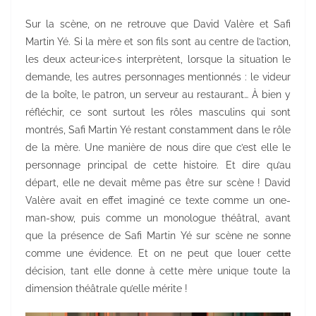
Sur la scène, on ne retrouve que David Valère et Safi
Martin Yé. Si la mère et son fils sont au centre de l’action,
les deux acteur·ice·s interprètent, lorsque la situation le
demande, les autres personnages mentionnés : le videur
de la boîte, le patron, un serveur au restaurant… À bien y
réfléchir, ce sont surtout les rôles masculins qui sont
montrés, Safi Martin Yé restant constamment dans le rôle
de la mère. Une manière de nous dire que c’est elle le
personnage principal de cette histoire. Et dire qu’au
départ, elle ne devait même pas être sur scène ! David
Valère avait en effet imaginé ce texte comme un one-
man-show, puis comme un monologue théâtral, avant
que la présence de Safi Martin Yé sur scène ne sonne
comme une évidence. Et on ne peut que louer cette
décision, tant elle donne à cette mère unique toute la
dimension théâtrale qu’elle mérite !