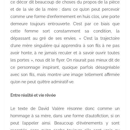
ce décor dit beaucoup de choses du propos de la pièce
et de la vie de la mère : dans ce qu’on peut percevoir
comme une forme d’enfermement en huis clos, une porte
demeure toujours entrouverte. C’est par ce biais que
cette femme sort constamment sa condition, la
dépassant au gré de ses envies. « C’est la trajectoire
d’une mère singulière qui apprendra à son fils à ne pas
avoir honte, à ne jamais reculer et à savoir ouvrir toutes
les portes », nous dit le flyer. On n’aurait pas mieux dit de
ce personnage inspirant, quoique parfois désagréable
avec son fils, mais montre une image tellement affirmée
qu’on ne peut qu’être admiratif·ve.
Entre réalité et vie rêvée
Le texte de David Valère résonne donc comme un
hommage à sa mère, dans une forme d’autofiction, si on
peut l’appeler ainsi. Beaucoup d’événements y sont