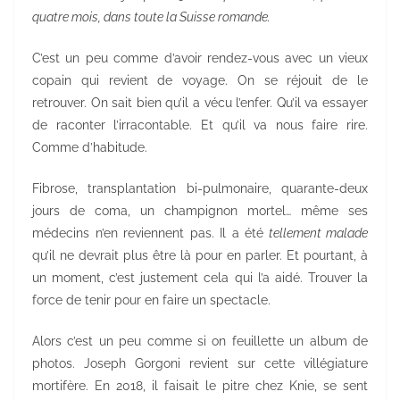
quatre mois, dans toute la Suisse romande.
C’est un peu comme d’avoir rendez-vous avec un vieux
copain qui revient de voyage. On se réjouit de le
retrouver. On sait bien qu’il a vécu l’enfer. Qu’il va essayer
de raconter l’irracontable. Et qu’il va nous faire rire.
Comme d’habitude.
Fibrose, transplantation bi-pulmonaire, quarante-deux
jours de coma, un champignon mortel… même ses
médecins n’en reviennent pas. Il a été
tellement malade
qu’il ne devrait plus être là pour en parler. Et pourtant, à
un moment, c’est justement cela qui l’a aidé. Trouver la
force de tenir pour en faire un spectacle.
Alors c’est un peu comme si on feuillette un album de
photos. Joseph Gorgoni revient sur cette villégiature
mortifère. En 2018, il faisait le pitre chez Knie, se sent