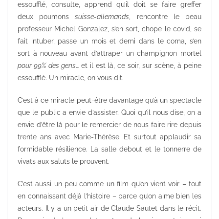
essoufflé, consulte, apprend qu’il doit se faire greffer
deux poumons
suisse-allemands
, rencontre le beau
professeur Michel Gonzalez, s’en sort, chope le covid, se
fait intuber, passe un mois et demi dans le coma, s’en
sort à nouveau avant d’attraper un champignon mortel
pour 99% des gens
… et il est là, ce soir, sur scène, à peine
essoufflé. Un miracle, on vous dit.
C’est à ce miracle peut-être davantage qu’à un spectacle
que le public a envie d’assister. Quoi qu’il nous dise, on a
envie d’être là pour le remercier de nous faire rire depuis
trente ans avec Marie-Thérèse. Et surtout applaudir sa
formidable résilience. La salle debout et le tonnerre de
vivats aux saluts le prouvent.
C’est aussi un peu comme un film qu’on vient voir – tout
en connaissant déjà l’histoire – parce qu’on aime bien les
acteurs. Il y a un petit air de Claude Sautet dans le récit.