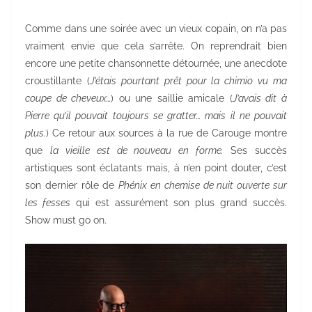
Comme dans une soirée avec un vieux copain, on n’a pas
vraiment envie que cela s’arrête. On reprendrait bien
encore une petite chansonnette détournée, une anecdote
croustillante (
J’étais pourtant prêt pour la chimio vu ma
coupe de cheveux…
) ou une saillie amicale (
J’avais dit à
Pierre qu’il pouvait toujours se gratter… mais il ne pouvait
plus.
) Ce retour aux sources à la rue de Carouge montre
que
la vieille est de nouveau en forme.
Ses succès
artistiques sont éclatants mais, à n’en point douter, c’est
son dernier rôle de
Phénix en chemise de nuit ouverte sur
les fesses
qui est assurément son plus grand succès.
Show must go on.