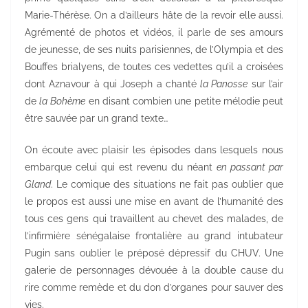
Marie-Thérèse. On a d’ailleurs hâte de la revoir elle aussi.
Agrémenté de photos et vidéos, il parle de ses amours
de jeunesse, de ses nuits parisiennes, de l’Olympia et des
Bouffes brialyens, de toutes ces vedettes qu’il a croisées
dont Aznavour à qui Joseph a chanté
la Panosse
sur l’air
de
la
Bohème
en disant combien une petite mélodie peut
être sauvée par un grand texte…
On écoute avec plaisir les épisodes dans lesquels nous
embarque celui qui est revenu du néant
en passant par
Gland
. Le comique des situations ne fait pas oublier que
le propos est aussi une mise en avant de l’humanité des
tous ces gens qui travaillent au chevet des malades, de
l’infirmière sénégalaise frontalière au grand intubateur
Pugin sans oublier le préposé dépressif du CHUV. Une
galerie de personnages dévouée à la double cause du
rire comme remède et du don d’organes pour sauver des
vies.