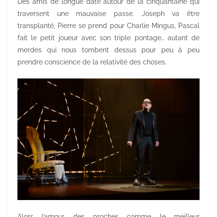
Des amis de longue date autour de la cinquantaine qui
traversent une mauvaise passe. Joseph va être
transplanté, Pierre se prend pour Charlie Mingus, Pascal
fait le petit joueur avec son triple pontage… autant de
merdes qui nous tombent dessus pour peu à peu
prendre conscience de la relativité des choses.
Alors l’amour des proches comme le meilleur