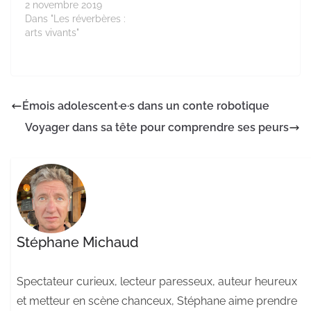
2 novembre 2019
Dans "Les réverbères :
arts vivants"
Émois adolescent·e·s dans un conte robotique
Voyager dans sa tête pour comprendre ses peurs
Stéphane Michaud
Spectateur curieux, lecteur paresseux, auteur heureux
et metteur en scène chanceux, Stéphane aime prendre