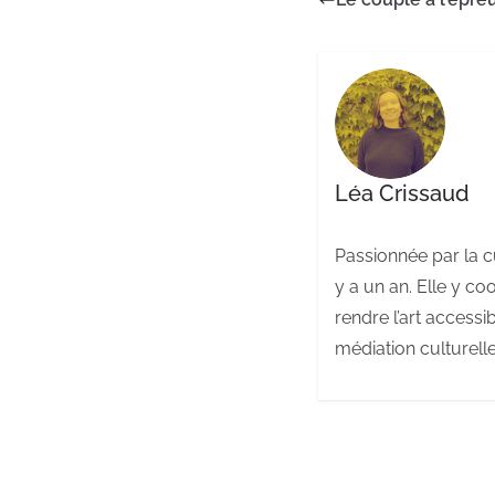
Léa Crissaud
Passionnée par la c
y a un an. Elle y c
rendre l’art accessi
médiation culturell