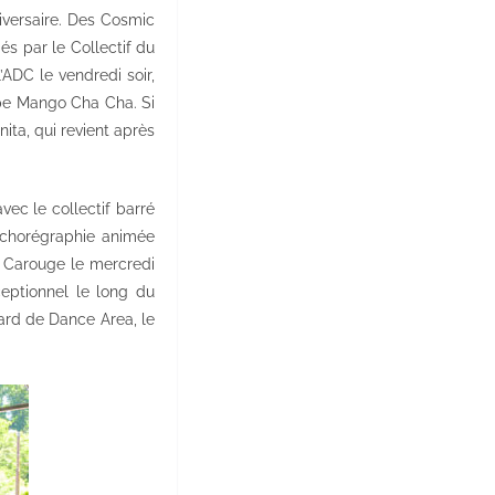
versaire. Des Cosmic
és par le Collectif du
’ADC le vendredi soir,
upe Mango Cha Cha. Si
nita, qui revient après
ec le collectif barré
 chorégraphie animée
à Carouge le mercredi
eptionnel le long du
iard de Dance Area, le