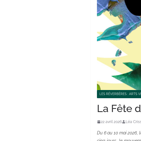
LES RÉVERBÈRES : ARTS V
La Fête d
22 avril 2026
Léa Cris
Du 6 au 10 mai 2026, la
cinq jours, le mouvem