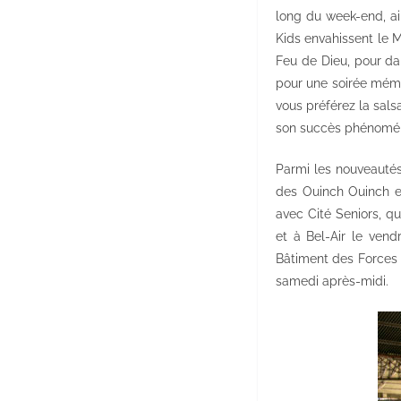
long du week-end, ai
Kids envahissent le M
Feu de Dieu, pour dan
pour une soirée mémo
vous préférez la salsa
son succès phénoména
Parmi les nouveautés
des Ouinch Ouinch e
avec Cité Seniors, q
et à Bel-Air le ven
Bâtiment des Forces M
samedi après-midi.