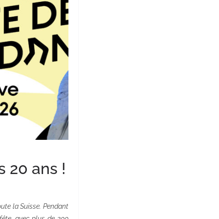
 20 ans !
toute la Suisse. Pendant
fête, avec plus de 200