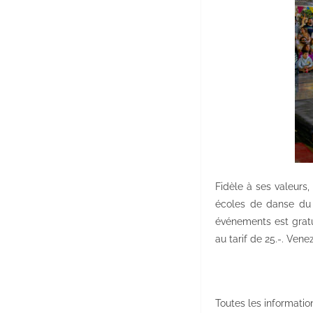
Fidèle à ses valeurs,
écoles de danse du 
événements est gratu
au tarif de 25.-. Ven
Toutes les information