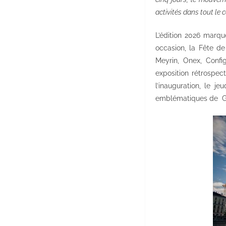
activités dans tout le
L’édition 2026 marqu
occasion, la Fête d
Meyrin, Onex, Confi
exposition rétrospec
l’inauguration, le 
emblématiques de
G