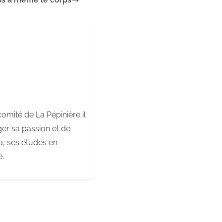
omité de La Pépinière il
ger sa passion et de
ta, ses études en
e.