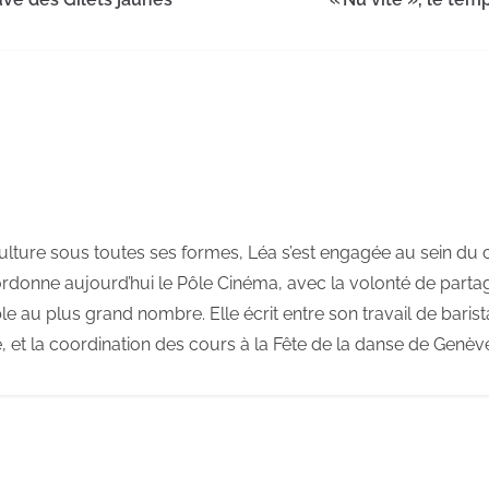
ulture sous toutes ses formes, Léa s’est engagée au sein du c
oordonne aujourd’hui le Pôle Cinéma, avec la volonté de parta
ble au plus grand nombre. Elle écrit entre son travail de baris
e, et la coordination des cours à la Fête de la danse de Genèv