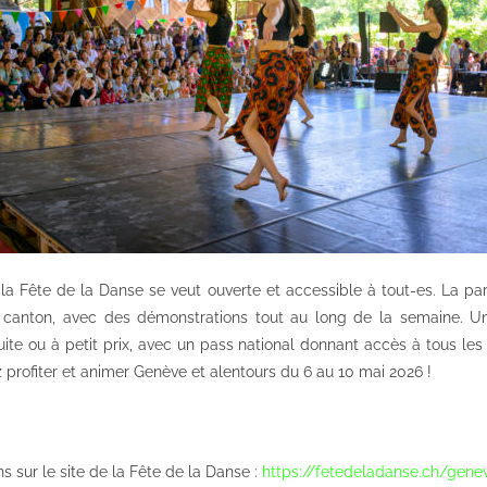
 la Fête de la Danse se veut ouverte et accessible à tout-es. La par
canton, avec des démonstrations tout au long de la semaine. U
ite ou à petit prix, avec un pass national donnant accès à tous le
ez profiter et animer Genève et alentours du 6 au 10 mai 2026 !
s sur le site de la Fête de la Danse :
https://fetedeladanse.ch/gene