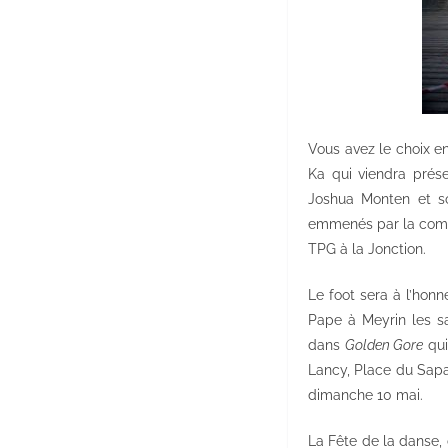
Vous avez le choix en
Ka qui viendra prés
Joshua Monten et s
emmenés par la compa
TPG à la Jonction.
Le foot sera à l’hon
Pape à Meyrin les s
dans
Golden Gore
qui
Lancy, Place du Sapay
dimanche 10 mai.
La Fête de la danse, 