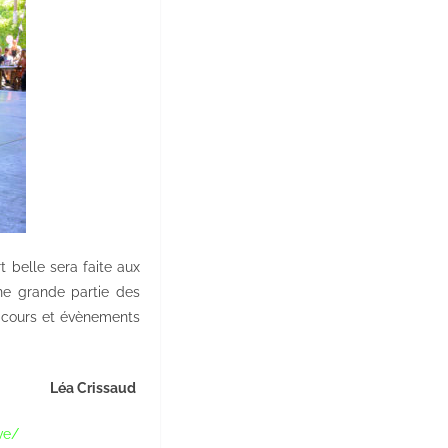
t belle sera faite aux
ne grande partie des
s cours et évènements
Léa Crissaud
ve/