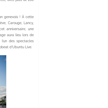
on genevois ! À cette
ève, Carouge, Lancy,
cet anniversaire, une
age aura lieu lors de
, l’un des spectacles
robeat d’Ubuntu Live.