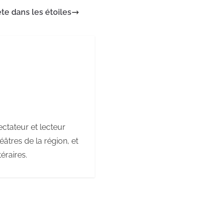
ête dans les étoiles
ctateur et lecteur
âtres de la région, et
éraires.