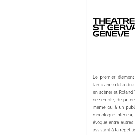
Le premier élément 
l’ambiance détendue q
en scène) et Roland 
ne semble, de prime 
même ou à un public
monologue intérieur, 
évoque entre autres 
assistant à la répéti