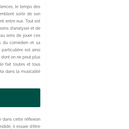
ilences, le temps des
semblent sortir de son
nt entre eux. Tout est
u sens d’analyser et de
, au sens de jouer ces
ns du comédien et sa
articulière est ainsi
 dont on ne peut plus
 fait toutes et tous
ela dans la musicalité
 dans cette réflexion
dide, il essaie d’être