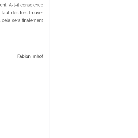
ent. A-t-il conscience
 faut dès lors trouver
t cela sera finalement
Fabien Imhof