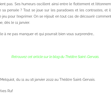
ient pas. Ses humeurs oscillent ainsi entre le flottement et l’étonnem
 sa pensée ? Tout se joue sur les paradoxes et les contrastes, et il
 jeu pour l’exprimer. On se réjouit en tout cas de découvrir commen
e, dès le 11 janvier.
cle à ne pas manquer et qui pourrait bien vous surprendre…
Retrouvez cet article sur le blog du Théâtre Saint-Gervais.
 Melquiot, du 11 au 16 janvier 2022 au Théâtre Saint-Gervais.
Yves Ruf