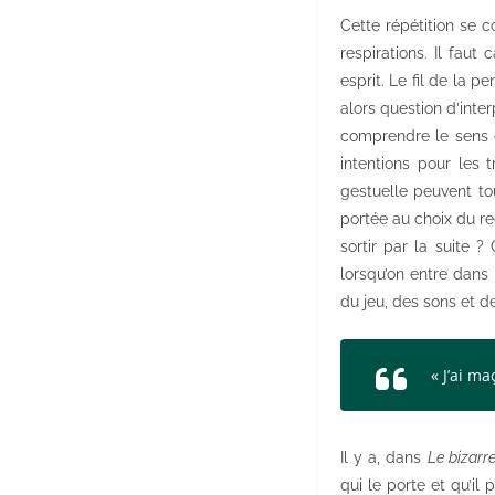
Cette répétition se 
respirations. Il faut
esprit. Le fil de la 
alors question d’inter
comprendre le sens de
intentions pour les 
gestuelle peuvent to
portée au choix du r
sortir par la suite ?
lorsqu’on entre dans 
du jeu, des sons et d
« J’ai m
Il y a, dans
Le bizarr
qui le porte et qu’il