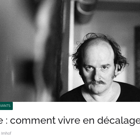
IVANTS
e : comment vivre en décalage
 Imhof