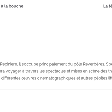
s à la bouche
La t
Pépinière, il s’occupe principalement du pôle Réverbères. Spe
era voyager à travers les spectacles et mises en scène des thé
 différentes œuvres cinématographiques et autres pépites litt