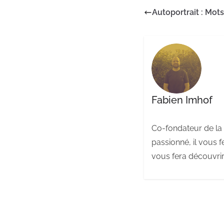
Autoportrait : Mot
Fabien Imhof
Co-fondateur de la 
passionné, il vous f
vous fera découvrir