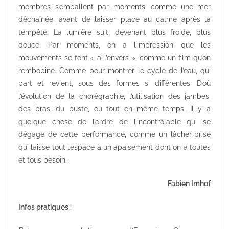
membres s’emballent par moments, comme une mer
déchaînée, avant de laisser place au calme après la
tempête. La lumière suit, devenant plus froide, plus
douce. Par moments, on a l’impression que les
mouvements se font « à l’envers », comme un film qu’on
rembobine. Comme pour montrer le cycle de l’eau, qui
part et revient, sous des formes si différentes. D’où
l’évolution de la chorégraphie, l’utilisation des jambes,
des bras, du buste, ou tout en même temps. Il y a
quelque chose de l’ordre de l’incontrôlable qui se
dégage de cette performance, comme un lâcher-prise
qui laisse tout l’espace à un apaisement dont on a toutes
et tous besoin.
Fabien Imhof
Infos pratiques :