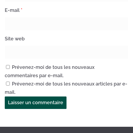
E-mail
*
Site web
Prévenez-moi de tous les nouveaux
commentaires par e-mail.
Prévenez-moi de tous les nouveaux articles par e-
mail.
A
l
t