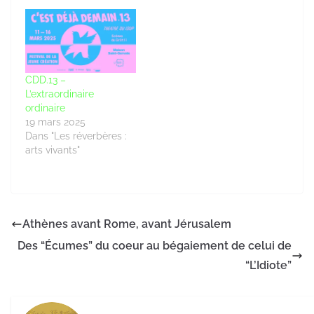
CDD.13 –
L’extraordinaire
ordinaire
19 mars 2025
Dans "Les réverbères :
arts vivants"
Athènes avant Rome, avant Jérusalem
Des “Écumes” du coeur au bégaiement de celui de
“L’Idiote”