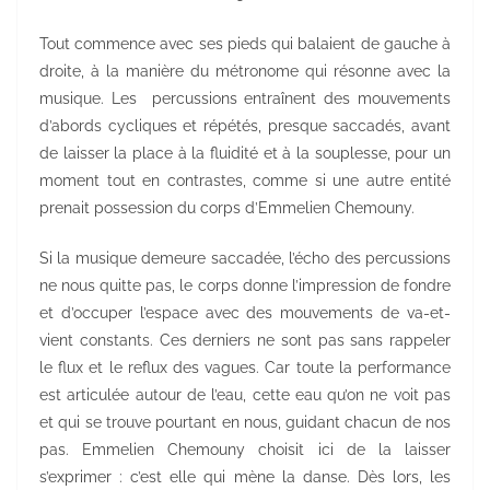
Tout commence avec ses pieds qui balaient de gauche à
droite, à la manière du métronome qui résonne avec la
musique. Les percussions entraînent des mouvements
d’abords cycliques et répétés, presque saccadés, avant
de laisser la place à la fluidité et à la souplesse, pour un
moment tout en contrastes, comme si une autre entité
prenait possession du corps d’Emmelien Chemouny.
Si la musique demeure saccadée, l’écho des percussions
ne nous quitte pas, le corps donne l’impression de fondre
et d’occuper l’espace avec des mouvements de va-et-
vient constants. Ces derniers ne sont pas sans rappeler
le flux et le reflux des vagues. Car toute la performance
est articulée autour de l’eau, cette eau qu’on ne voit pas
et qui se trouve pourtant en nous, guidant chacun de nos
pas. Emmelien Chemouny choisit ici de la laisser
s’exprimer : c’est elle qui mène la danse. Dès lors, les