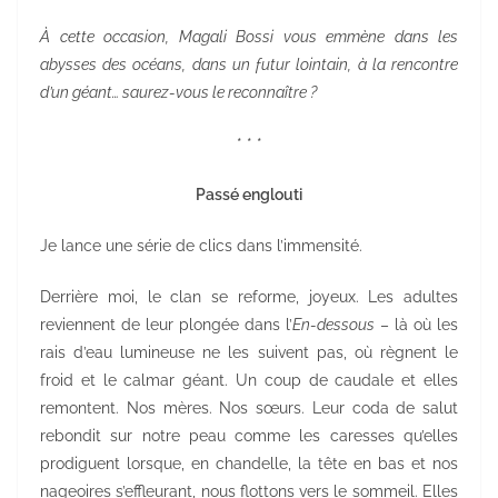
À cette occasion, Magali Bossi vous emmène dans les
abysses des océans, dans un futur lointain, à la rencontre
d’un géant… saurez-vous le reconnaître ?
* * *
Passé englouti
Je lance une série de clics dans l’immensité.
Derrière moi, le clan se reforme, joyeux. Les adultes
reviennent de leur plongée dans l’
En-dessous
– là où les
rais d’eau lumineuse ne les suivent pas, où règnent le
froid et le calmar géant. Un coup de caudale et elles
remontent. Nos mères. Nos sœurs. Leur coda de salut
rebondit sur notre peau comme les caresses qu’elles
prodiguent lorsque, en chandelle, la tête en bas et nos
nageoires s’effleurant, nous flottons vers le sommeil. Elles