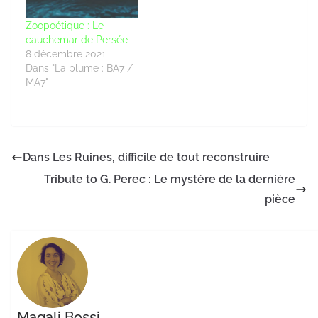
Zoopoétique : Le
cauchemar de Persée
8 décembre 2021
Dans "La plume : BA7 /
MA7"
Dans Les Ruines, difficile de tout reconstruire
Tribute to G. Perec : Le mystère de la dernière
pièce
Magali Bossi