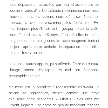
nous dépassent, rassasiées par leur chasse, mais les
poumons vides d’air. De l’altitude moyenne où nous nous
trouvons, nous les voyons nous dépasser. Nous les
apercevons, avec nos yeux minuscules, s’enfuir vers l’
En-
haut
toujours plus éblouissant – jusqu’à percer la voûte
pour s’étourdir dans le
Dehors
aérien où elles inspirent,
longuement. Les plus jeunes les accompagnent, tentent
un jeu : après cette période de séparation, leurs clics
aimants les rassurent.
Je lance d’autres appels, plus affermis. Entre deux eaux,
l’image sonore développe en moi son étonnante
géographie spatiale.
Ma mère est la première à redescendre d’
En-haut
. Je
devine sa réprobation, nichée comme une proie
minuscule entre ses dents. « Eliott ! » Ses clics me
vrillent, inquiets. Son corps de géante modelant l’espace