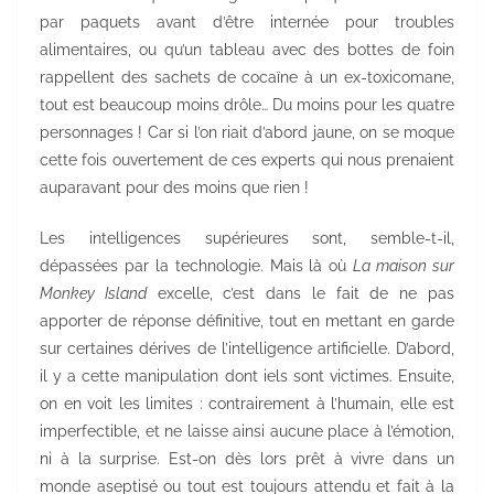
par paquets avant d’être internée pour troubles
alimentaires, ou qu’un tableau avec des bottes de foin
rappellent des sachets de cocaïne à un ex-toxicomane,
tout est beaucoup moins drôle… Du moins pour les quatre
personnages ! Car si l’on riait d’abord jaune, on se moque
cette fois ouvertement de ces experts qui nous prenaient
auparavant pour des moins que rien !
Les intelligences supérieures sont, semble-t-il,
dépassées par la technologie. Mais là où
La maison sur
Monkey Island
excelle, c’est dans le fait de ne pas
apporter de réponse définitive, tout en mettant en garde
sur certaines dérives de l’intelligence artificielle. D’abord,
il y a cette manipulation dont iels sont victimes. Ensuite,
on en voit les limites : contrairement à l’humain, elle est
imperfectible, et ne laisse ainsi aucune place à l’émotion,
ni à la surprise. Est-on dès lors prêt à vivre dans un
monde aseptisé ou tout est toujours attendu et fait à la