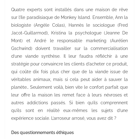
Quatre experts sont installés dans une maison de rêve
sur l’île paradisiaque de Monkey Island. Ensemble, Ann la
biologiste (Angèle Colas), Hannès le sociologue (Fred
Jacot-Guillarmod), Kristina la psychologue (Jeanne De
Mont) et André le responsable marketing (Aurélien
Gschwind) doivent travailler sur la commercialisation
d’une viande synthèse. Il leur faudra réfléchir à une
stratégie pour convaincre les clients d’acheter ce produit,
qui coûte dix fois plus cher que de la viande issue de
véritables animaux, mais si cela peut aider à sauver la
planète… Seulement voilà, bien vite le confort parfait que
leur offre la maison les remet face à leurs névroses et
autres addictions passés. Si bien qu’ils comprennent
qu’ils sont en réalité eux-mêmes les sujets d’une
expérience sociale. L’arroseur arrosé, vous avez dit ?
Des questionnements éthiques