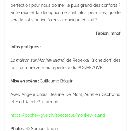
perfection pour nous donner le plus grand des conforts ?
Si l’erreur et la déception ne sont plus permises, quelle
sera la satisfaction à réussir quoique ce soit ?
Fabien Imhof
Infos pratiques :
La maison sur Monkey Island
, de Rebekka Kricheldorf, dès
le 11 octobre 2021 au répertoire du POCHE/GVE.
Mise en scène :
Guillaume Béguin
Avec Angèle Colas, Jeanne De Mont, Aurélien Gschwind
et Fred Jacot-Guillarmod
https://poche—gve.ch/spectacle/monkey-island
Photos :
© Samuel Rubio