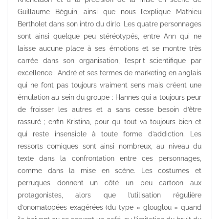
Guillaume Béguin, ainsi que nous l’explique Mathieu
Bertholet dans son intro du dirlo. Les quatre personnages
sont ainsi quelque peu stéréotypés, entre Ann qui ne
laisse aucune place à ses émotions et se montre très
carrée dans son organisation, l’esprit scientifique par
excellence ; André et ses termes de marketing en anglais
qui ne font pas toujours vraiment sens mais créent une
émulation au sein du groupe ; Hannes qui a toujours peur
de froisser les autres et a sans cesse besoin d’être
rassuré ; enfin Kristina, pour qui tout va toujours bien et
qui reste insensible à toute forme d’addiction. Les
ressorts comiques sont ainsi nombreux, au niveau du
texte dans la confrontation entre ces personnages,
comme dans la mise en scène. Les costumes et
perruques donnent un côté un peu cartoon aux
protagonistes, alors que l’utilisation régulière
d’onomatopées exagérées (du type « glouglou » quand