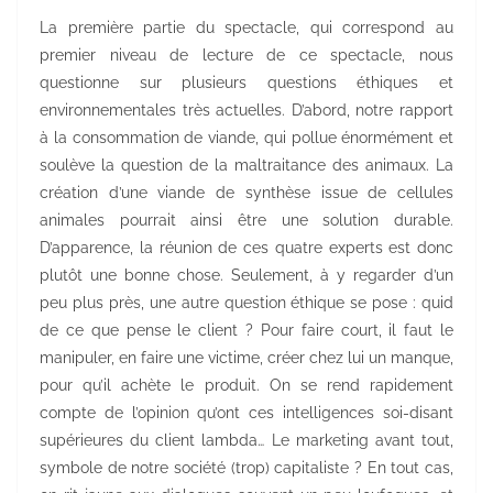
La première partie du spectacle, qui correspond au
premier niveau de lecture de ce spectacle, nous
questionne sur plusieurs questions éthiques et
environnementales très actuelles. D’abord, notre rapport
à la consommation de viande, qui pollue énormément et
soulève la question de la maltraitance des animaux. La
création d’une viande de synthèse issue de cellules
animales pourrait ainsi être une solution durable.
D’apparence, la réunion de ces quatre experts est donc
plutôt une bonne chose. Seulement, à y regarder d’un
peu plus près, une autre question éthique se pose : quid
de ce que pense le client ? Pour faire court, il faut le
manipuler, en faire une victime, créer chez lui un manque,
pour qu’il achète le produit. On se rend rapidement
compte de l’opinion qu’ont ces intelligences soi-disant
supérieures du client lambda… Le marketing avant tout,
symbole de notre société (trop) capitaliste ? En tout cas,