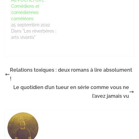
Au POCHE/GVE :
Comédiens et
comédiennes
caméléons
25 septembre 2022
Dans "Les réverbères :
arts vivants"
Relations toxiques : deux romans à lire absolument
!
Le quotidien d’un tueur en série comme vous ne
l’avez jamais vu