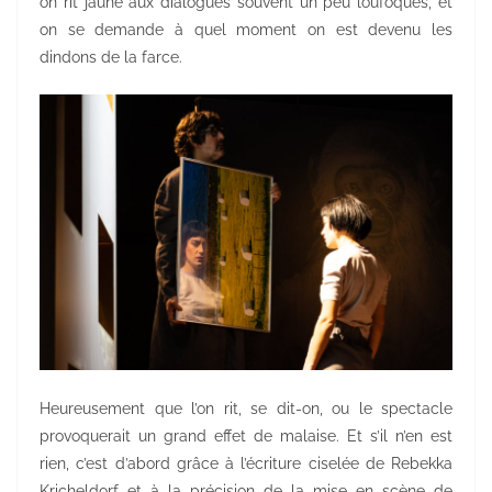
on rit jaune aux dialogues souvent un peu loufoques, et
on se demande à quel moment on est devenu les
dindons de la farce.
Heureusement que l’on rit, se dit-on, ou le spectacle
provoquerait un grand effet de malaise. Et s’il n’en est
rien, c’est d’abord grâce à l’écriture ciselée de Rebekka
Kricheldorf et à la précision de la mise en scène de