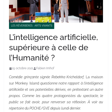
LES RÉVERBÈRES : ARTS VIVANTS
L’intelligence artificielle,
supérieure à celle de
l’Humanité ?
15 octobre 2021
Fabien Imhof
Comédie grinçante signée Rebekka Kricheldorf,
La maison
sur Monkey Island
questionne notre rapport à l’intelligence
artificielle et ses potentielles dérives, en prétextant un autre
propos. Comme les quatre protagonistes du spectacle, le
public se fait avoir, pour renverser sa réflexion. À voir au
répertoire du POCHE/GVE depuis lundi dernier.