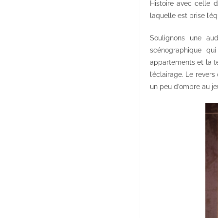
Histoire avec celle 
laquelle est prise l’é
Soulignons une auda
scénographique qui
appartements et la t
l’éclairage. Le rever
un peu d’ombre au je