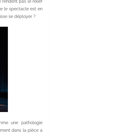
 rendent pas le relief
que le spectacle est en
uisse se déployer ?
omme une pathologie
tement dans la pièce a