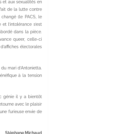
es et aux sexualités en
ait de la lutte contre
t changé (le PACS, le
et l’intolérance s’est
abordé dans la pièce.
vance queer, celle-ci
’affiches électorales
 du mari d’Antonietta.
bénéfique à la tension
 génie il y a bientôt
tourne avec le plaisir
 une furieuse envie de
Stéphane Michaud