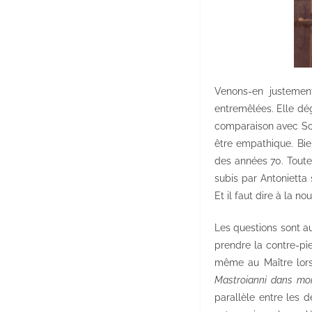
Venons-en justement
entremêlées. Elle dé
comparaison avec So
être empathique. Bie
des années 70. Toute
subis par Antonietta 
Et il faut dire à la 
Les questions sont a
prendre la contre-pie
même au Maître lors
Mastroianni dans mon 
parallèle entre les 