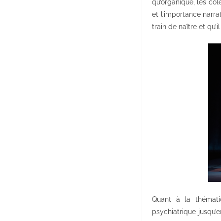
qu’organique, les col
et l’importance narrat
train de naître et qu’
Quant à la thémati
psychiatrique jusqu’e