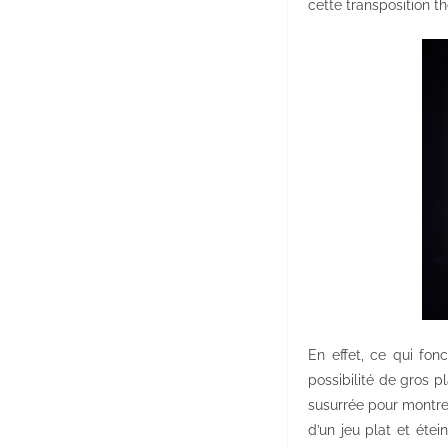
cette transposition th
En effet, ce qui fon
possibilité de gros p
susurrée pour montre
d’un jeu plat et étei