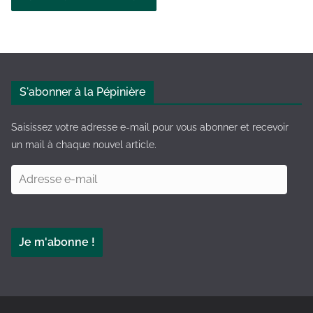
A
l
t
e
S'abonner à la Pépinière
r
n
Saisissez votre adresse e-mail pour vous abonner et recevoir
a
un mail à chaque nouvel article.
t
A
i
d
v
r
e
e
:
Je m'abonne !
s
s
e
e
-