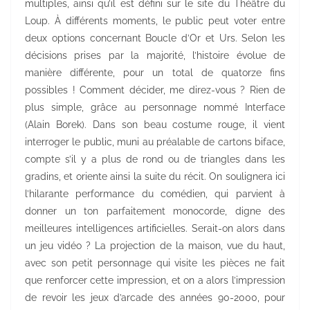
multiples, ainsi qu’il est défini sur le site du Théâtre du
Loup. À différents moments, le public peut voter entre
deux options concernant Boucle d’Or et Urs. Selon les
décisions prises par la majorité, l’histoire évolue de
manière différente, pour un total de quatorze fins
possibles ! Comment décider, me direz-vous ? Rien de
plus simple, grâce au personnage nommé Interface
(Alain Borek). Dans son beau costume rouge, il vient
interroger le public, muni au préalable de cartons biface,
compte s’il y a plus de rond ou de triangles dans les
gradins, et oriente ainsi la suite du récit. On soulignera ici
l’hilarante performance du comédien, qui parvient à
donner un ton parfaitement monocorde, digne des
meilleures intelligences artificielles. Serait-on alors dans
un jeu vidéo ? La projection de la maison, vue du haut,
avec son petit personnage qui visite les pièces ne fait
que renforcer cette impression, et on a alors l’impression
de revoir les jeux d’arcade des années 90-2000, pour