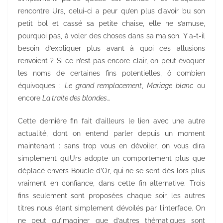
rencontre Urs, celui-ci a peur qu’en plus d’avoir bu son
petit bol et cassé sa petite chaise, elle ne s’amuse,
pourquoi pas, à voler des choses dans sa maison. Y a-t-il
besoin d’expliquer plus avant à quoi ces allusions
renvoient ? Si ce n’est pas encore clair, on peut évoquer
les noms de certaines fins potentielles, ô combien
équivoques :
Le grand remplacement
,
Mariage blanc
ou
encore
La traite des blondes
…
Cette dernière fin fait d’ailleurs le lien avec une autre
actualité, dont on entend parler depuis un moment
maintenant : sans trop vous en dévoiler, on vous dira
simplement qu’Urs adopte un comportement plus que
déplacé envers Boucle d’Or, qui ne se sent dès lors plus
vraiment en confiance, dans cette fin alternative. Trois
fins seulement sont proposées chaque soir, les autres
titres nous étant simplement dévoilés par l’interface. On
ne peut qu’imaginer que d’autres thématiques sont