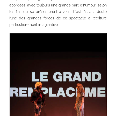
abordées, avec toujours une grande part d’humour, selon
les fins qui se présenteront à vous. C’est là sans doute
l’une des grandes forces de ce spectacle à l’écriture
particulièrement imaginative.