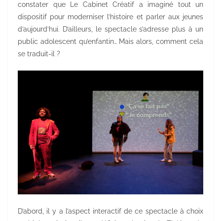
constater que Le Cabinet Créatif a imaginé tout un
dispositif pour moderniser l’histoire et parler aux jeunes
d’aujourd’hui. D’ailleurs, le spectacle s’adresse plus à un
public adolescent qu’enfantin… Mais alors, comment cela
se traduit-il ?
D’abord, il y a l’aspect interactif de ce spectacle à choix