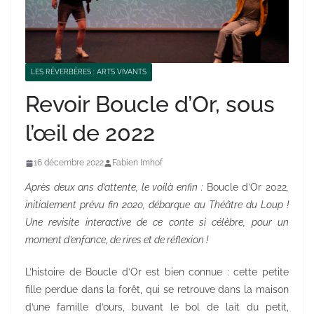
LES RÉVERBÈRES : ARTS VIVANTS
Revoir Boucle d’Or, sous
l’œil de 2022
16 décembre 2022
Fabien Imhof
Après deux ans d’attente, le voilà enfin :
Boucle d’Or 2022
,
initialement prévu fin 2020, débarque au Théâtre du Loup !
Une revisite interactive de ce conte si célèbre, pour un
moment d’enfance, de rires et de réflexion !
L’histoire de Boucle d’Or est bien connue : cette petite
fille perdue dans la forêt, qui se retrouve dans la maison
d’une famille d’ours, buvant le bol de lait du petit,