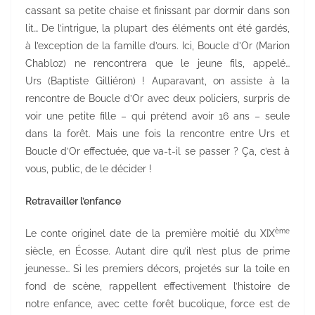
cassant sa petite chaise et finissant par dormir dans son
lit… De l’intrigue, la plupart des éléments ont été gardés,
à l’exception de la famille d’ours. Ici, Boucle d’Or (Marion
Chabloz) ne rencontrera que le jeune fils, appelé…
Urs (Baptiste Gilliéron) ! Auparavant, on assiste à la
rencontre de Boucle d’Or avec deux policiers, surpris de
voir une petite fille – qui prétend avoir 16 ans – seule
dans la forêt. Mais une fois la rencontre entre Urs et
Boucle d’Or effectuée, que va-t-il se passer ? Ça, c’est à
vous, public, de le décider !
Retravailler l’enfance
ème
Le conte originel date de la première moitié du XIX
siècle, en Écosse. Autant dire qu’il n’est plus de prime
jeunesse… Si les premiers décors, projetés sur la toile en
fond de scène, rappellent effectivement l’histoire de
notre enfance, avec cette forêt bucolique, force est de