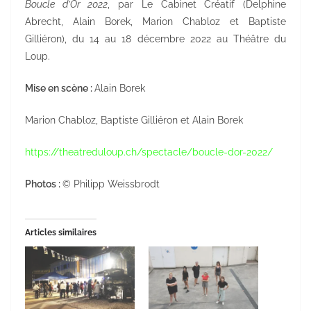
Boucle d’Or 2022
, par Le Cabinet Créatif (Delphine
Abrecht, Alain Borek, Marion Chabloz et Baptiste
Gilliéron), du 14 au 18 décembre 2022 au Théâtre du
Loup.
Mise en scène :
Alain Borek
Marion Chabloz, Baptiste Gilliéron et Alain Borek
https://theatreduloup.ch/spectacle/boucle-dor-2022/
Photos :
© Philipp Weissbrodt
Articles similaires