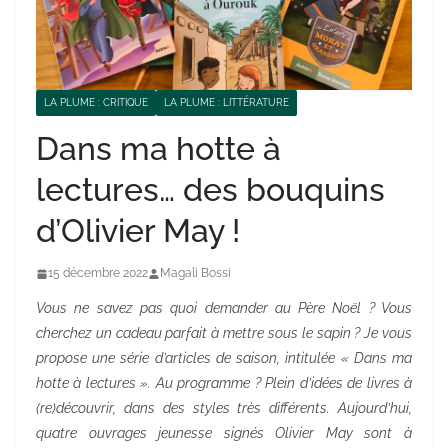
LA PLUME : CRITIQUE
LA PLUME : LITTÉRATURE
Dans ma hotte à
lectures… des bouquins
d’Olivier May !
15 décembre 2022
Magali Bossi
Vous ne savez pas quoi demander au Père Noël ? Vous
cherchez un cadeau parfait à mettre sous le sapin ? Je vous
propose une série d’articles de saison, intitulée « Dans ma
hotte à lectures ». Au programme ? Plein d’idées de livres à
(re)découvrir, dans des styles très différents. Aujourd’hui,
quatre ouvrages jeunesse signés Olivier May sont à