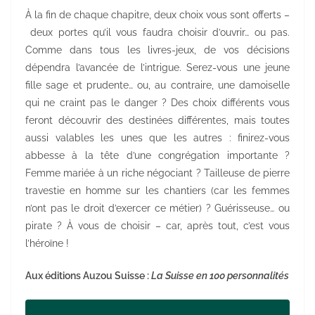
À la fin de chaque chapitre, deux choix vous sont offerts –
deux portes qu’il vous faudra choisir d’ouvrir… ou pas.
Comme dans tous les livres-jeux, de vos décisions
dépendra l’avancée de l’intrigue. Serez-vous une jeune
fille sage et prudente… ou, au contraire, une damoiselle
qui ne craint pas le danger ? Des choix différents vous
feront découvrir des destinées différentes, mais toutes
aussi valables les unes que les autres : finirez-vous
abbesse à la tête d’une congrégation importante ?
Femme mariée à un riche négociant ? Tailleuse de pierre
travestie en homme sur les chantiers (car les femmes
n’ont pas le droit d’exercer ce métier) ? Guérisseuse… ou
pirate ? À vous de choisir – car, après tout, c’est vous
l’héroïne !
Aux éditions Auzou Suisse :
La Suisse en 100 personnalités