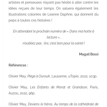
artistes et penseuses n’ayant pas hésité à aller contre les
idées reçues de leur temps. On saluera également les
illustrations colorées de Leanne Daphne, qui donnent du
peps à toutes ces histoires !
En attendant le prochain numéro de « Dans ma hotte à
lecture »,
n’oubliez pas : lire, c’est bon pour la santé !
Magali Bossi
Références :
Olivier May,
Piège à Ourouk
, Lausanne,
u
Topie, 2022, 103p.
Olivier May,
Les Enfants de Morat et Grandson
, Paris,
Auzou, 2022, 96p.
Olivier May,
Deviens le héros. Au temps de la cathédrale de