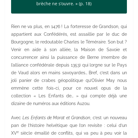
brèche ne s’ouvre. »
(p. 18)
Rien ne va plus, en 1476 ! La forteresse de Grandson, qui
appartient aux Confédérés, est assaillie par le duc de
Bourgogne, le redoutable Charles le Téméraire. Son but ?
Venir en aide à son alliée, la Maison de Savoie et
concurrencer ainsi la puissance de Berne (membre de
l’alliance confédérale depuis 1353) qui lorgne sur le Pays
de Vaud alors en mains savoyardes… Bref, c’est dans un
joli panier de crabes géopolitique qu’Olivier May nous
emmène cette fois-ci, pour ce nouvel opus de la
collection « Les Enfants de… » qui compte déjà une
dizaine de numéros aux éditions Auzou.
Avec
Les Enfants de Morat et Grandson
, c’est un nouveau
pan de l’histoire helvétique que l’on revisite : celui d’un
e
XV
siècle émaillé de conflits, qui va peu à peu voir la