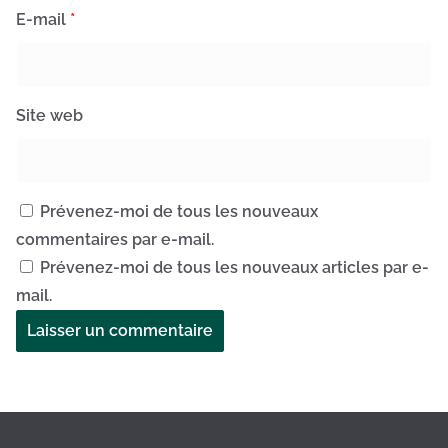
E-mail
*
Site web
Prévenez-moi de tous les nouveaux
commentaires par e-mail.
Prévenez-moi de tous les nouveaux articles par e-
mail.
A
l
t