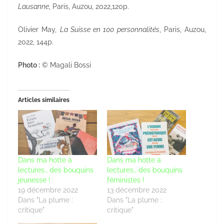
Lausanne
, Paris, Auzou, 2022,120p.
Olivier May,
La Suisse en 100 personnalités
, Paris, Auzou,
2022, 144p.
Photo :
© Magali Bossi
Articles similaires
Dans ma hotte à
Dans ma hotte à
lectures… des bouquins
lectures… des bouquins
jeunesse !
féministes !
19 décembre 2022
13 décembre 2022
Dans "La plume :
Dans "La plume :
critique"
critique"