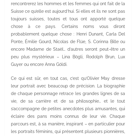
rencontrerez les hommes et les femmes qui ont fait de la
Suisse ce qu’elle est aujourd’hui. Si elles et ils ne sont pas
toujours suisses, toutes et tous ont apporté quelque
chose à ce pays. Certains noms vous diront
probablement quelque chose : Henri Dunant, Carla Del
Ponte, Émilie Gourd, Nicolas de Flüe, S. Corinna Bille ou
encore Madame de Staël… d’autres seront peut-être un
peu plus mystérieux – Lina Bögli, Rodolph Brun, Lux
Guyer ou encore Anna Göldi.
Ce qui est sûr, en tout cas, c’est qu’Olivier May dresse
leur portrait avec beaucoup de précision. La biographie
de chaque personnage retrace les grandes lignes de sa
vie, de sa carrière et de sa philosophie… et le tout
s’accompagne de petites anecdotes plus amusantes, qui
éclaire des pans moins connus de leur vie. Chaque
parcours est, à sa manière, inspirant – en particulier pour
les portraits féminins, qui présentent plusieurs pionnières,