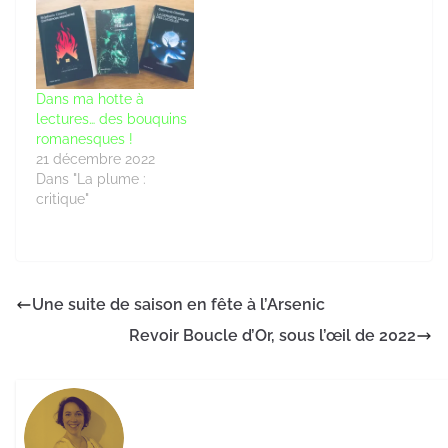
Dans ma hotte à
lectures… des bouquins
romanesques !
21 décembre 2022
Dans "La plume :
critique"
Une suite de saison en fête à l’Arsenic
Revoir Boucle d’Or, sous l’œil de 2022