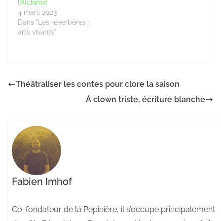
l’Alchimic
4 mars 2023
Dans "Les réverbères :
arts vivants"
Théâtraliser les contes pour clore la saison
À clown triste, écriture blanche
Fabien Imhof
Co-fondateur de la Pépinière, il s’occupe principalement