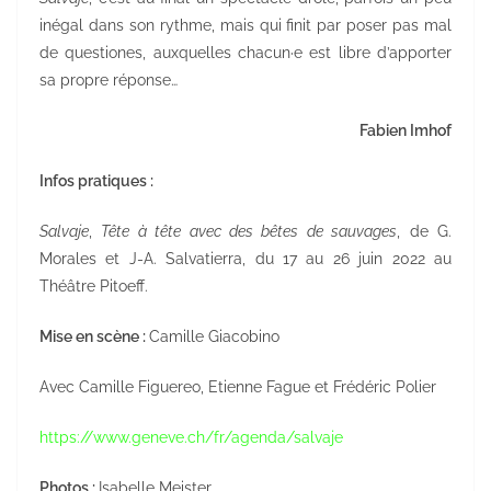
inégal dans son rythme, mais qui finit par poser pas mal
de questiones, auxquelles chacun·e est libre d’apporter
sa propre réponse…
Fabien Imhof
Infos pratiques :
Salvaje
,
Tête à tête avec des bêtes de sauvages
, de G.
Morales et J-A. Salvatierra, du 17 au 26 juin 2022 au
Théâtre Pitoeff.
Mise en scène :
Camille Giacobino
Avec Camille Figuereo, Etienne Fague et Frédéric Polier
https://www.geneve.ch/fr/agenda/salvaje
Photos :
Isabelle Meister