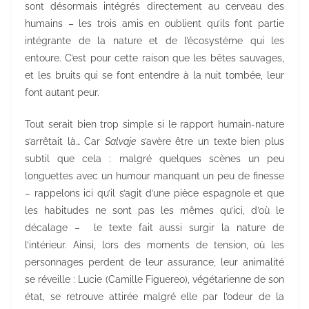
sont désormais intégrés directement au cerveau des
humains – les trois amis en oublient qu’ils font partie
intégrante de la nature et de l’écosystème qui les
entoure. C’est pour cette raison que les bêtes sauvages,
et les bruits qui se font entendre à la nuit tombée, leur
font autant peur.
Tout serait bien trop simple si le rapport humain-nature
s’arrêtait là… Car
Salvaje
s’avère être un texte bien plus
subtil que cela : malgré quelques scènes un peu
longuettes avec un humour manquant un peu de finesse
– rappelons ici qu’il s’agit d’une pièce espagnole et que
les habitudes ne sont pas les mêmes qu’ici, d’où le
décalage – le texte fait aussi surgir la nature de
l’intérieur. Ainsi, lors des moments de tension, où les
personnages perdent de leur assurance, leur animalité
se réveille : Lucie (Camille Figuereo), végétarienne de son
état, se retrouve attirée malgré elle par l’odeur de la