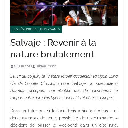
LES RÉVERBÈRES : ARTS VIVANTS
Salvaje : Revenir à la
nature brutalement
28 juin 2022
Fabien Imhof
Du 17 au 26 juin, le Théâtre Pitoeff accueillait la Opus Luna
Cie de Camille Giacobino pour
Salvaje
, un spectacle à
l’humour décapant, qui n’oublie pas de questionner le
rapport entre humains hyper-connectés et bêtes sauvages…
Dans un futur pas si lointain, trois amis tout bleus – et
donc exempts de toute possibilité de discrimination –
décident de passer le week-end dans un gîte rural