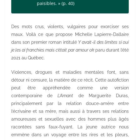
paisibles. » (p. 40)
Des mots crus, violents, vulgaires pour exorciser ses
maux. Voilà ce que propose Michelle Lapierre-Dallaire
dans son premier roman intitulé
Y avait-il des limites si oui
je les ai franchies mais c’était par amour ok
paru durant l’été
2021 au Québec.
Violences, drogues et maladies mentales font, sans
détour ni censure, la matière de ce récit. Cette autofiction
peut être appréhendée comme une version
contemporaine de
L’Amant
de Marguerite Duras,
principalement par la relation douce-amère entre
l’écrivaine et sa mère, mais aussi à travers ses relations
amoureuses et sexuelles avec des hommes plus âgés
racontées sans faux-fuyant. La jeune autrice nous
emmène dans un voyage entre les rires et les pleurs,