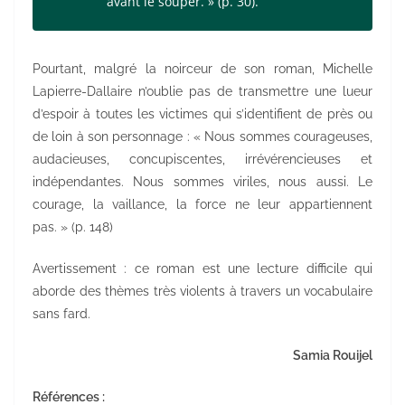
avant le souper. » (p. 30).
Pourtant, malgré la noirceur de son roman, Michelle
Lapierre-Dallaire n’oublie pas de transmettre une lueur
d’espoir à toutes les victimes qui s’identifient de près ou
de loin à son personnage : « Nous sommes courageuses,
audacieuses, concupiscentes, irrévérencieuses et
indépendantes. Nous sommes viriles, nous aussi. Le
courage, la vaillance, la force ne leur appartiennent
pas. » (p. 148)
Avertissement : ce roman est une lecture difficile qui
aborde des thèmes très violents à travers un vocabulaire
sans fard.
Samia Rouijel
Références :