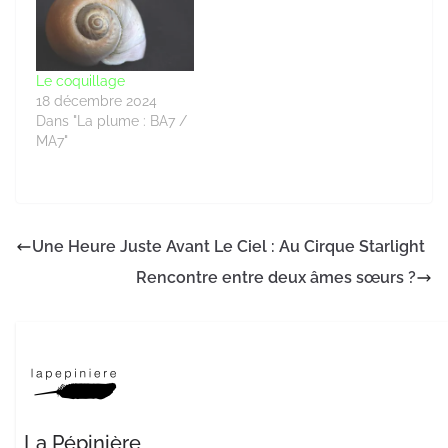
Le coquillage
18 décembre 2024
Dans "La plume : BA7 /
MA7"
Une Heure Juste Avant Le Ciel : Au Cirque Starlight
Rencontre entre deux âmes sœurs ?
La Pépinière