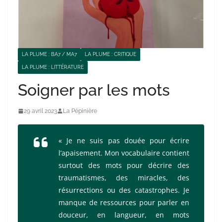
LA PLUME : BA7 / MA7
LA PLUME : CRITIQUE
LA PLUME : LITTÉRATURE
Soigner par les mots
29 avril 2023
La Pépinière
« Je ne suis pas douée pour écrire
l’apaisement. Mon vocabulaire contient
surtout des mots pour décrire des
traumatismes, des miracles, des
résurrections ou des catastrophes. Je
manque de ressources pour parler en
douceur, en langueur, en mots