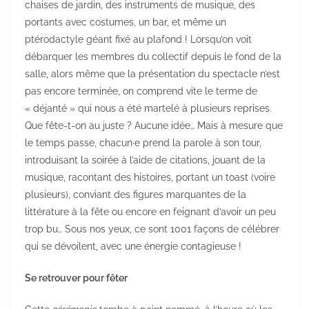
chaises de jardin, des instruments de musique, des
portants avec costumes, un bar, et même un
ptérodactyle géant fixé au plafond ! Lorsqu’on voit
débarquer les membres du collectif depuis le fond de la
salle, alors même que la présentation du spectacle n’est
pas encore terminée, on comprend vite le terme de
« déjanté » qui nous a été martelé à plusieurs reprises.
Que fête-t-on au juste ? Aucune idée… Mais à mesure que
le temps passe, chacun·e prend la parole à son tour,
introduisant la soirée à l’aide de citations, jouant de la
musique, racontant des histoires, portant un toast (voire
plusieurs), conviant des figures marquantes de la
littérature à la fête ou encore en feignant d’avoir un peu
trop bu… Sous nos yeux, ce sont 1001 façons de célébrer
qui se dévoilent, avec une énergie contagieuse !
Se retrouver pour fêter