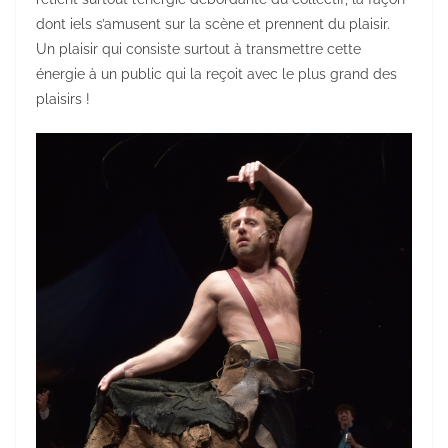
dont iels s’amusent sur la scène et prennent du plaisir.
Un plaisir qui consiste surtout à transmettre cette
énergie à un public qui la reçoit avec le plus grand des
plaisirs !