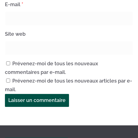
E-mail
*
Site web
Prévenez-moi de tous les nouveaux
commentaires par e-mail.
Prévenez-moi de tous les nouveaux articles par e-
mail.
A
l
t
e