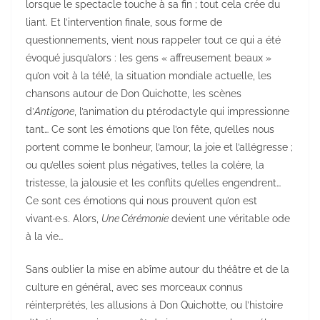
lorsque le spectacle touche à sa fin ; tout cela crée du
liant. Et l’intervention finale, sous forme de
questionnements, vient nous rappeler tout ce qui a été
évoqué jusqu’alors : les gens « affreusement beaux »
qu’on voit à la télé, la situation mondiale actuelle, les
chansons autour de Don Quichotte, les scènes
d’
Antigone
, l’animation du ptérodactyle qui impressionne
tant… Ce sont les émotions que l’on fête, qu’elles nous
portent comme le bonheur, l’amour, la joie et l’allégresse ;
ou qu’elles soient plus négatives, telles la colère, la
tristesse, la jalousie et les conflits qu’elles engendrent…
Ce sont ces émotions qui nous prouvent qu’on est
vivant·e·s. Alors,
Une Cérémonie
devient une véritable ode
à la vie…
Sans oublier la mise en abîme autour du théâtre et de la
culture en général, avec ses morceaux connus
réinterprétés, les allusions à Don Quichotte, ou l’histoire