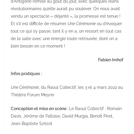
d’Antigone remise au goût du jour, avec quelques élans
révolutionnaires qu’elle aurait pu soulever. On nous avait
vendu un spectacle « déjanté », la promesse est tenue !
Et s’il est difficile de résumer
Une Cérémonie
ou d’évoquer
tout ce qui s’y passe, tant il y en a, on ressort en tout cas
de la salle avec une énergie toute retrouvée, dont on a
bien besoin en ce moment !
Fabien Imhof
Infos pratiques :
Une Cérémonie
, du Raoul Collectif, les 3 et 4 mars 2022 au
Théâtre Forum Meyrin
Conception et mise en scène :
Le Raoul Collectif : Romain
Davis, Jérôme de Falloise, David Murgia, Benoît Piret,
Jean-Baptiste Szézot