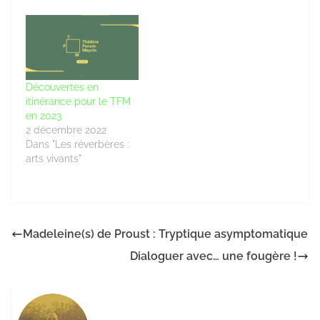
Découvertes en
itinérance pour le TFM
en 2023
2 décembre 2022
Dans "Les réverbères :
arts vivants"
Madeleine(s) de Proust : Tryptique asymptomatique
Dialoguer avec… une fougère !