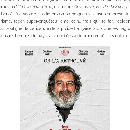
comme
La Cité de la Peur
,
Rrrrrr
, ou encore
C’est arrivé près de chez vous
,
 Benoît Poelvoorde. La dimension parodique est ainsi bien présent
risme, façon super-enquêteur américain… mais qui se fait rapide
i souligner la caricature de la police française, alors que les négoc
s plus recherchés du pays sont confiées à deux incompétents notoires