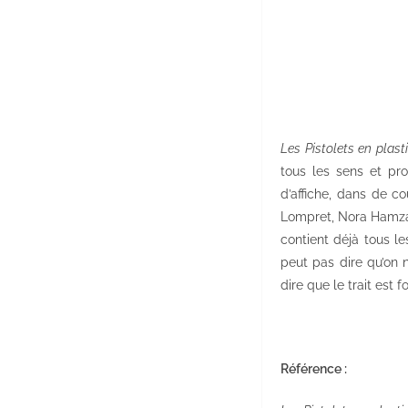
Les Pistolets en plast
tous les sens et pro
d’affiche, dans de c
Lompret, Nora Hamzawi
contient déjà tous le
peut pas dire qu’on 
dire que le trait est 
Référence :