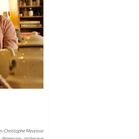
ean-Christophe Meurisse
 dimension grotesque