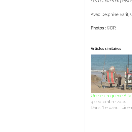
Les Pistolets en plasti
Avec Delphine Baril, 
Photos :
©DR
Articles similaires
Une escroquerie À l’
4 septembre 2024
Dans "Le banc : ciné