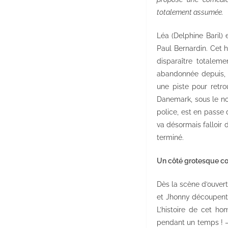
totalement assumée.
Léa (Delphine Baril)
Paul Bernardin. Cet 
disparaître totalem
abandonnée depuis, p
une piste pour retrou
Danemark, sous le nom
police, est en passe 
va désormais falloir 
terminé.
Un côté grotesque 
Dès la scène d’ouvert
et Jhonny découpent 
L’histoire de cet h
pendant un temps ! –