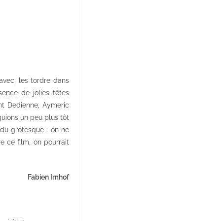
avec, les tordre dans
sence de jolies têtes
ent Dedienne, Aymeric
quions un peu plus tôt
é du grotesque : on ne
 ce film, on pourrait
Fabien Imhof