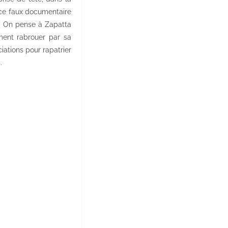
 ce faux documentaire
e. On pense à Zapatta
ment rabrouer par sa
iations pour rapatrier
.