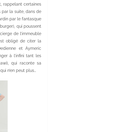
, rappelant certaines
 par la suite, dans de
rdin par le fantasque
burger), qui poussent
ncierge de l’immeuble
st obligé de citer la
 Dedienne et Aymeric
ger à l’infini tant les
wi), qui raconte sa
ui n’en peut plus…