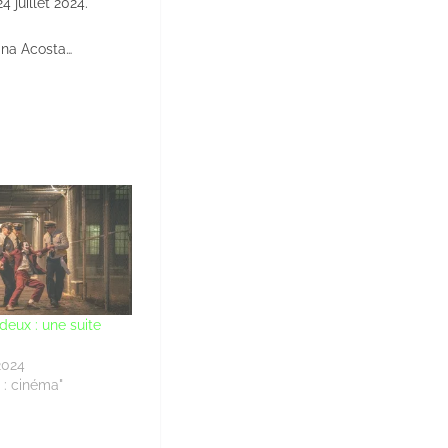
4 juillet 2024.
ana Acosta…
 deux : une suite
2024
 : cinéma"