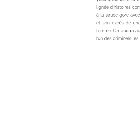
lignée d’histoires 
à la sauce gore avec
et son excès de cha
femme. On pourra auss
l’un des criminels le