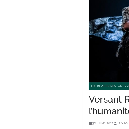
LES RÉVERBÈRES : ARTS V
Versant R
l’humanit
30 juillet 2022
Fabien 