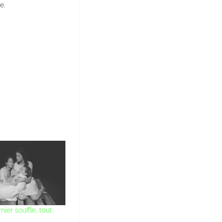
e.
ier souffle, tout