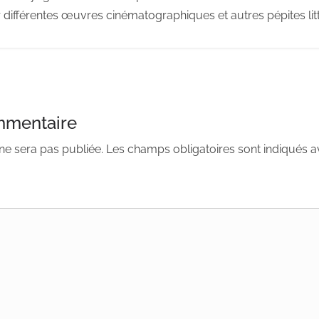
 différentes œuvres cinématographiques et autres pépites litt
mmentaire
ne sera pas publiée.
Les champs obligatoires sont indiqués 