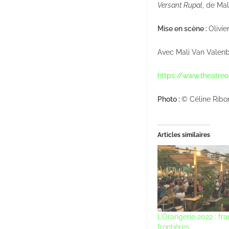
Versant Rupal
, de Mal
Mise en scène :
Olivie
Avec Mali Van Valenbe
https://www.theatreo
Photo :
© Céline Ribo
Articles similaires
L’Orangerie 2022 : fra
frontières