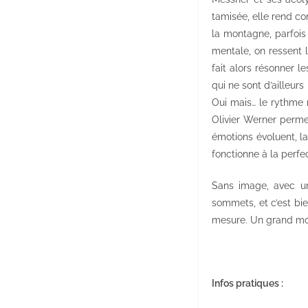
tamisée, elle rend co
la montagne, parfois
mentale, on ressent 
fait alors résonner l
qui ne sont d’ailleur
Oui mais… le rythme n
Olivier Werner perme
émotions évoluent, la
fonctionne à la perfec
Sans image, avec un
sommets, et c’est bie
mesure. Un grand mo
Infos pratiques :