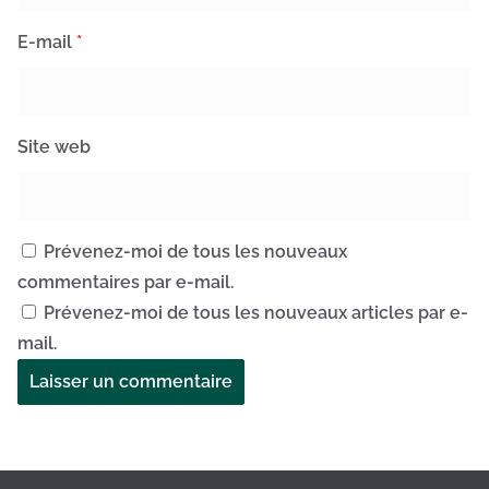
E-mail
*
Site web
Prévenez-moi de tous les nouveaux
commentaires par e-mail.
Prévenez-moi de tous les nouveaux articles par e-
mail.
A
l
t