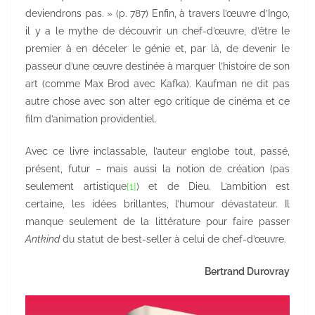
deviendrons pas. » (p. 787) Enfin, à travers l’œuvre d’Ingo,
il y a le mythe de découvrir un chef-d’œuvre, d’être le
premier à en déceler le génie et, par là, de devenir le
passeur d’une œuvre destinée à marquer l’histoire de son
art (comme Max Brod avec Kafka). Kaufman ne dit pas
autre chose avec son alter ego critique de cinéma et ce
film d’animation providentiel.
Avec ce livre inclassable, l’auteur englobe tout, passé,
présent, futur – mais aussi la notion de création (pas
seulement artistique
[1]
) et de Dieu. L’ambition est
certaine, les idées brillantes, l’humour dévastateur. Il
manque seulement de la littérature pour faire passer
Antkind
du statut de best-seller à celui de chef-d’œuvre.
Bertrand Durovray