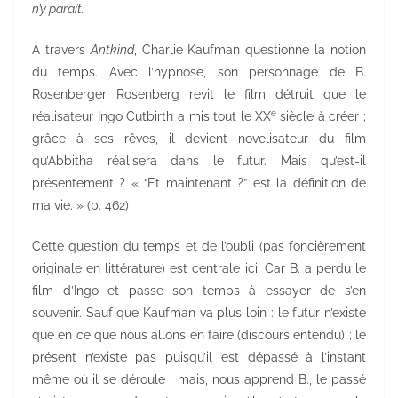
n’y paraît.
À travers
Antkind
, Charlie Kaufman questionne la notion
du temps. Avec l’hypnose, son personnage de B.
Rosenberger Rosenberg revit le film détruit que le
e
réalisateur Ingo Cutbirth a mis tout le XX
siècle à créer ;
grâce à ses rêves, il devient novelisateur du film
qu’Abbitha réalisera dans le futur. Mais qu’est-il
présentement ? « “Et maintenant ?” est la définition de
ma vie. » (p. 462)
Cette question du temps et de l’oubli (pas foncièrement
originale en littérature) est centrale ici. Car B. a perdu le
film d’Ingo et passe son temps à essayer de s’en
souvenir. Sauf que Kaufman va plus loin : le futur n’existe
que en ce que nous allons en faire (discours entendu) ; le
présent n’existe pas puisqu’il est dépassé à l’instant
même où il se déroule ; mais, nous apprend B., le passé