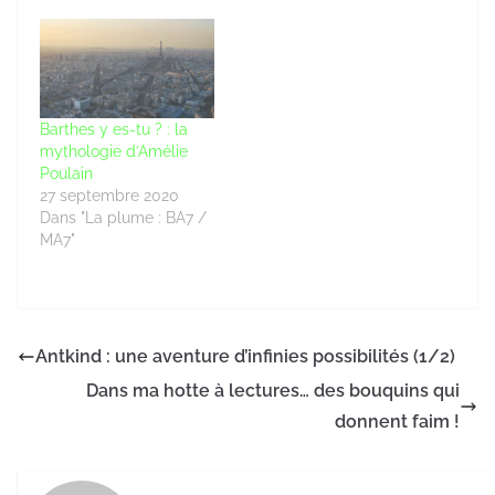
Barthes y es-tu ? : la
mythologie d’Amélie
Poulain
27 septembre 2020
Dans "La plume : BA7 /
MA7"
Antkind : une aventure d’infinies possibilités (1/2)
Dans ma hotte à lectures… des bouquins qui
donnent faim !