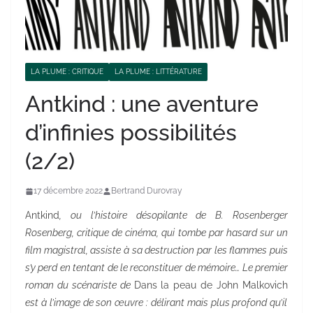
LA PLUME : CRITIQUE
LA PLUME : LITTÉRATURE
Antkind : une aventure
d’infinies possibilités
(2/2)
17 décembre 2022
Bertrand Durovray
Antkind
, ou l’histoire désopilante de B. Rosenberger
Rosenberg, critique de cinéma, qui tombe par hasard sur un
film magistral, assiste à sa destruction par les flammes puis
s’y perd en tentant de le reconstituer de mémoire… Le premier
roman du scénariste de
Dans la peau de John Malkovich
est à l’image de son œuvre : délirant mais plus profond qu’il