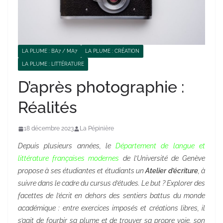
LA PLUME : BA7 / MA7
LA PLUME : CRÉATION
LA PLUME : LITTÉRATURE
D’après photographie :
Réalités
18 décembre 2023
La Pépinière
Depuis plusieurs années, le
Département de langue et
littérature françaises modernes
de l’Université de Genève
propose à ses étudiantes et étudiants un
Atelier d’écriture
, à
suivre dans le cadre du cursus d’études. Le but ? Explorer des
facettes de l’écrit en dehors des sentiers battus du monde
académique : entre exercices imposés et créations libres, il
s’agit de fourbir sa plume et de trouver sa propre voie, son