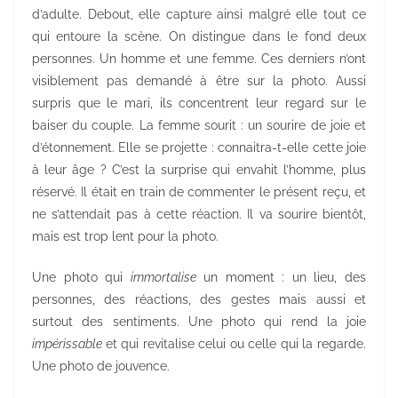
d’adulte. Debout, elle capture ainsi malgré elle tout ce
qui entoure la scène. On distingue dans le fond deux
personnes. Un homme et une femme. Ces derniers n’ont
visiblement pas demandé à être sur la photo. Aussi
surpris que le mari, ils concentrent leur regard sur le
baiser du couple. La femme sourit : un sourire de joie et
d’étonnement. Elle se projette : connaitra-t-elle cette joie
à leur âge ? C’est la surprise qui envahit l’homme, plus
réservé. Il était en train de commenter le présent reçu, et
ne s’attendait pas à cette réaction. Il va sourire bientôt,
mais est trop lent pour la photo.
Une photo qui
immortalise
un moment : un lieu, des
personnes, des réactions, des gestes mais aussi et
surtout des sentiments. Une photo qui rend la joie
impérissable
et qui revitalise celui ou celle qui la regarde.
Une photo de jouvence.