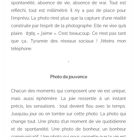
spontanéité, absence de vie, absence de vrai. Tout est
réfléchi, tout est millimétré. Il n’y a pas de place pour
l’imprévu. La photo n’est plus que la capture d’une réalité
construite par l’esprit de la photographe. Elle ne vise qu’à
plaire. 8365 « j’aime ». C’est beaucoup. Ce n’est pas tant
que ça… Tyrannie des réseaux sociaux ! J’éteins mon
téléphone.
*
Photo de jouvence
Chacun des moments qui composent une vie est unique,
mais aussi éphémère. La joie ressentie à un instant
précis, les sensations : tout devient flou avec le temps.
Jusqu’au jour où on tombe sur cette photo. La photo qui
change tout. Une photo d’un moment de vie quotidienne
et de spontanéité. Une photo de bonheur, un bonheur
communicatif. Une photo qui nous rappelle que la vie est