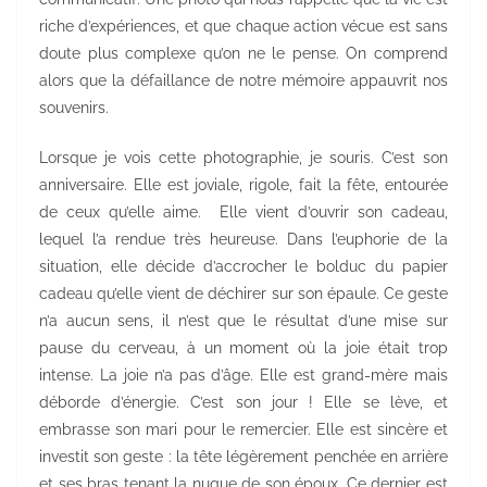
riche d’expériences, et que chaque action vécue est sans
doute plus complexe qu’on ne le pense. On comprend
alors que la défaillance de notre mémoire appauvrit nos
souvenirs.
Lorsque je vois cette photographie, je souris. C’est son
anniversaire. Elle est joviale, rigole, fait la fête, entourée
de ceux qu’elle aime. Elle vient d’ouvrir son cadeau,
lequel l’a rendue très heureuse. Dans l’euphorie de la
situation, elle décide d’accrocher le bolduc du papier
cadeau qu’elle vient de déchirer sur son épaule. Ce geste
n’a aucun sens, il n’est que le résultat d’une mise sur
pause du cerveau, à un moment où la joie était trop
intense. La joie n’a pas d’âge. Elle est grand-mère mais
déborde d’énergie. C’est son jour ! Elle se lève, et
embrasse son mari pour le remercier. Elle est sincère et
investit son geste : la tête légèrement penchée en arrière
et ses bras tenant la nuque de son époux. Ce dernier est