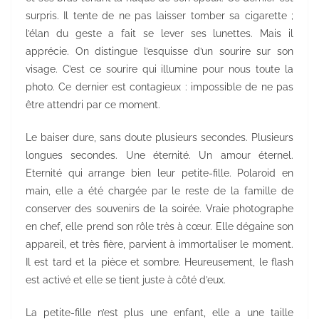
surpris. Il tente de ne pas laisser tomber sa cigarette ;
l’élan du geste a fait se lever ses lunettes. Mais il
apprécie. On distingue l’esquisse d’un sourire sur son
visage. C’est ce sourire qui illumine pour nous toute la
photo. Ce dernier est contagieux : impossible de ne pas
être attendri par ce moment.
Le baiser dure, sans doute plusieurs secondes. Plusieurs
longues secondes. Une éternité. Un amour éternel.
Eternité qui arrange bien leur petite-fille. Polaroid en
main, elle a été chargée par le reste de la famille de
conserver des souvenirs de la soirée. Vraie photographe
en chef, elle prend son rôle très à cœur. Elle dégaine son
appareil, et très fière, parvient à immortaliser le moment.
Il est tard et la pièce et sombre. Heureusement, le flash
est activé et elle se tient juste à côté d’eux.
La petite-fille n’est plus une enfant, elle a une taille