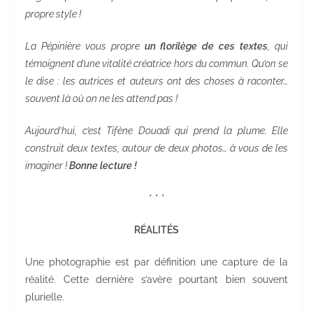
propre style !
La Pépinière vous propre
un florilège de ces textes
, qui
témoignent d’une vitalité créatrice hors du commun. Qu’on se
le dise : les autrices et auteurs ont des choses à raconter…
souvent là où on ne les attend pas !
Aujourd’hui, c’est Tifène Douadi qui prend la plume. Elle
construit deux textes, autour de deux photos… à vous de les
imaginer !
Bonne lecture !
* * *
RÉALITÉS
Une photographie est par définition une capture de la
réalité. Cette dernière s’avère pourtant bien souvent
plurielle.