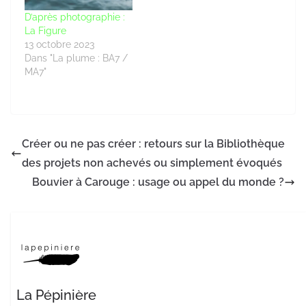
D’après photographie :
La Figure
13 octobre 2023
Dans "La plume : BA7 /
MA7"
Créer ou ne pas créer : retours sur la Bibliothèque
des projets non achevés ou simplement évoqués
Bouvier à Carouge : usage ou appel du monde ?
La Pépinière