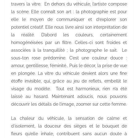
travers la vitre. En dehors du véhicule, l’artiste compose
la scène. Elle connaît son art : la photographie est pour
elle le moyen de communiquer et d’explorer son
potentiel créatif. Elle nous livre ainsi son interprétation de
la réalité. D’abord les couleurs, certainement
homogénéisées par un filtre. Celles-ci sont froides et
associées à la tranquillité ; la photographe le sait. Le
sous-ton rose prédomine. C’est une couleur douce :
amour, gentillesse, féminité… Puis le décor, la prise de vue
en plongée. La vitre du véhicule devient alors une fine
étoffe invisible, qui, grâce au jeu de reflets, embellit le
visage du modèle. Tout est harmonieux, rien n’a été
laissé au hasard. Maintenant adoucis, nous pouvons
découvrir les détails de l’image, zoomer sur cette femme.
La chaleur du véhicule, la sensation de calme et
d’isolement, la douceur des sièges et le bouquet de
fleurs qu’elle inhale, contribuent sans aucun doute à