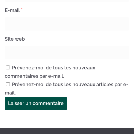
E-mail
*
Site web
Prévenez-moi de tous les nouveaux
commentaires par e-mail.
Prévenez-moi de tous les nouveaux articles par e-
mail.
A
l
t