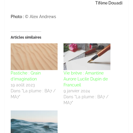
Tifène Douadi
Photo :
© Alex Andrews
Articles similaires
Pastiche : Grain
Vie brève : Amantine
d’imagination
Aurore Lucile Dupin de
19 août 2023
Francueil
Dans "La plume : BA7 /
9 janvier 2024
MA7"
Dans "La plume : BA7 /
MA7"