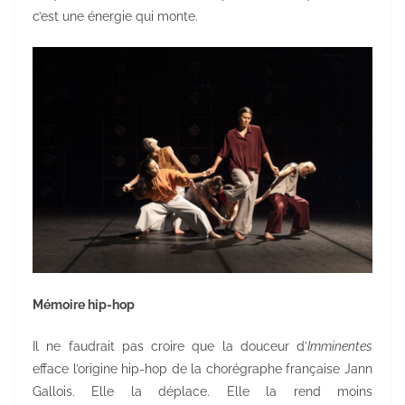
c’est une énergie qui monte.
Mémoire hip-hop
Il ne faudrait pas croire que la douceur d’
Imminentes
efface l’origine hip-hop de la chorégraphe française Jann
Gallois. Elle la déplace. Elle la rend moins