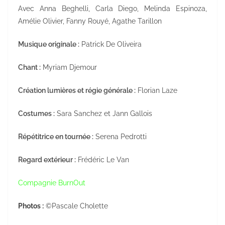
Avec Anna Beghelli, Carla Diego, Melinda Espinoza,
Amélie Olivier, Fanny Rouyé, Agathe Tarillon
Musique originale :
Patrick De Oliveira
Chant :
Myriam Djemour
Création lumières et régie générale :
Florian Laze
Costumes :
Sara Sanchez et Jann Gallois
Répétitrice en tournée :
Serena Pedrotti
Regard extérieur :
Frédéric Le Van
Compagnie BurnOut
Photos :
©Pascale Cholette