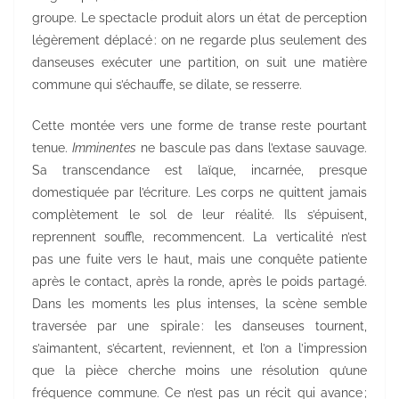
groupe. Le spectacle produit alors un état de perception
légèrement déplacé : on ne regarde plus seulement des
danseuses exécuter une partition, on suit une matière
commune qui s’échauffe, se dilate, se resserre.
Cette montée vers une forme de transe reste pourtant
tenue.
Imminentes
ne bascule pas dans l’extase sauvage.
Sa transcendance est laïque, incarnée, presque
domestiquée par l’écriture. Les corps ne quittent jamais
complètement le sol de leur réalité. Ils s’épuisent,
reprennent souffle, recommencent. La verticalité n’est
pas une fuite vers le haut, mais une conquête patiente
après le contact, après la ronde, après le poids partagé.
Dans les moments les plus intenses, la scène semble
traversée par une spirale : les danseuses tournent,
s’aimantent, s’écartent, reviennent, et l’on a l’impression
que la pièce cherche moins une résolution qu’une
fréquence commune. Ce n’est pas un récit qui avance ;