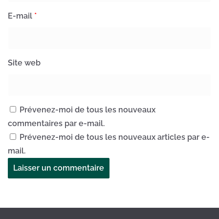
E-mail
*
Site web
Prévenez-moi de tous les nouveaux
commentaires par e-mail.
Prévenez-moi de tous les nouveaux articles par e-
mail.
A
l
t