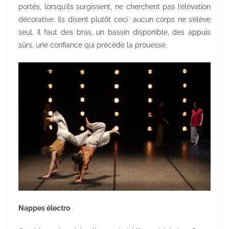
portés, lorsqu’ils surgissent, ne cherchent pas l’élévation
décorative. Ils disent plutôt ceci : aucun corps ne s’élève
seul. Il faut des bras, un bassin disponible, des appuis
sûrs, une confiance qui précède la prouesse.
Nappes électro