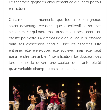
Le spectacle gagne en envoûtement ce qu’il perd parfois
en friction.
On aimerait, par moments, que les failles du groupe
soient davantage creusées, que le collectif ne soit pas
seulement ce qui porte mais aussi ce qui pèse, contraint,
étouffe peut-être. La dramaturgie de la vague, si efficace
dans ses crescendos, tend à lisser les aspérités. Elle
entraîne, elle enveloppe, elle soulève, mais elle peut
aussi rendre prévisible l’intensification. La douceur, dès
lors, risque de devenir une couleur dominante plutôt
qu’un véritable champ de bataille intérieur.