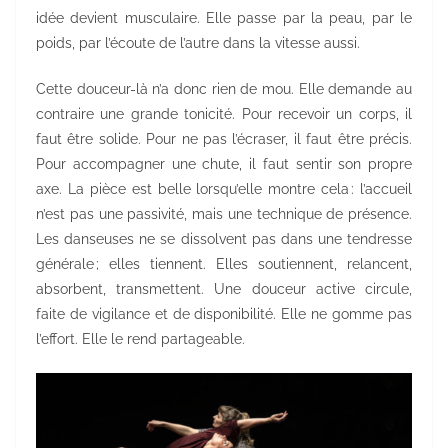
idée devient musculaire. Elle passe par la peau, par le
poids, par l’écoute de l’autre dans la vitesse aussi.
Cette douceur-là n’a donc rien de mou. Elle demande au
contraire une grande tonicité. Pour recevoir un corps, il
faut être solide. Pour ne pas l’écraser, il faut être précis.
Pour accompagner une chute, il faut sentir son propre
axe. La pièce est belle lorsqu’elle montre cela : l’accueil
n’est pas une passivité, mais une technique de présence.
Les danseuses ne se dissolvent pas dans une tendresse
générale ; elles tiennent. Elles soutiennent, relancent,
absorbent, transmettent. Une douceur active circule,
faite de vigilance et de disponibilité. Elle ne gomme pas
l’effort. Elle le rend partageable.