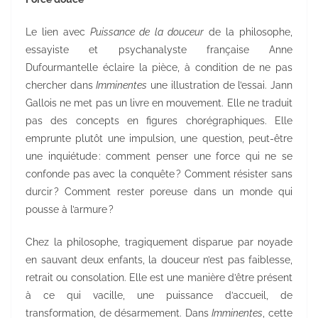
Le lien avec
Puissance de la douceur
de la philosophe,
essayiste et psychanalyste française Anne
Dufourmantelle éclaire la pièce, à condition de ne pas
chercher dans
Imminentes
une illustration de l’essai. Jann
Gallois ne met pas un livre en mouvement. Elle ne traduit
pas des concepts en figures chorégraphiques. Elle
emprunte plutôt une impulsion, une question, peut-être
une inquiétude : comment penser une force qui ne se
confonde pas avec la conquête ? Comment résister sans
durcir ? Comment rester poreuse dans un monde qui
pousse à l’armure ?
Chez la philosophe, tragiquement disparue par noyade
en sauvant deux enfants, la douceur n’est pas faiblesse,
retrait ou consolation. Elle est une manière d’être présent
à ce qui vacille, une puissance d’accueil, de
transformation, de désarmement. Dans
Imminentes
, cette