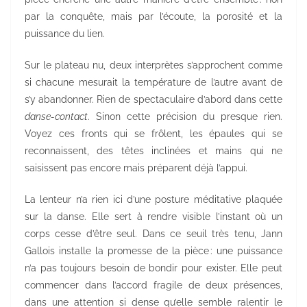
par la conquête, mais par l’écoute, la porosité et la
puissance du lien.
Sur le plateau nu, deux interprètes s’approchent comme
si chacune mesurait la température de l’autre avant de
s’y abandonner. Rien de spectaculaire d’abord dans cette
danse-contact
. Sinon cette précision du presque rien.
Voyez ces fronts qui se frôlent, les épaules qui se
reconnaissent, des têtes inclinées et mains qui ne
saisissent pas encore mais préparent déjà l’appui.
La lenteur n’a rien ici d’une posture méditative plaquée
sur la danse. Elle sert à rendre visible l’instant où un
corps cesse d’être seul. Dans ce seuil très tenu, Jann
Gallois installe la promesse de la pièce : une puissance
n’a pas toujours besoin de bondir pour exister. Elle peut
commencer dans l’accord fragile de deux présences,
dans une attention si dense qu’elle semble ralentir le