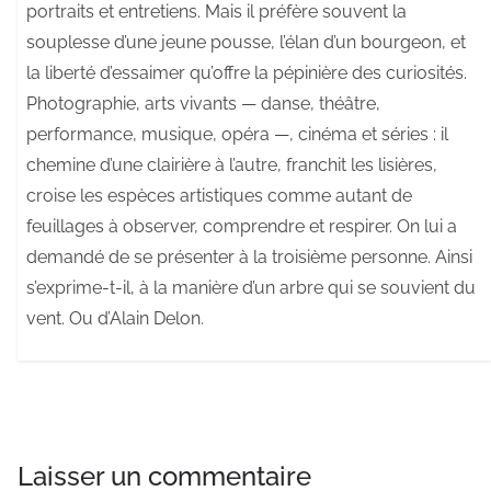
portraits et entretiens. Mais il préfère souvent la
souplesse d’une jeune pousse, l’élan d’un bourgeon, et
la liberté d’essaimer qu’offre la pépinière des curiosités.
Photographie, arts vivants — danse, théâtre,
performance, musique, opéra —, cinéma et séries : il
chemine d’une clairière à l’autre, franchit les lisières,
croise les espèces artistiques comme autant de
feuillages à observer, comprendre et respirer. On lui a
demandé de se présenter à la troisième personne. Ainsi
s’exprime-t-il, à la manière d’un arbre qui se souvient du
vent. Ou d’Alain Delon.
Laisser un commentaire