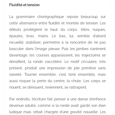
Fluidité et tension
La grammaire chorégraphique repose beaucoup sur
cette alternance entre fluidité et montée de tension. Les
débuts privilégient le haut du corps : têtes, nuques,
épaules, bras, mains. Le bas, lui, semble d’abord
recueillir, stabiliser, permettre à la rencontre de ne pas
basculer dans l’image pieuse. Puis les jambes s’animent
davantage, les courses apparaissent, les trajectoires se
densifient, la ronde s’accélère. Le motif circulaire, très
présent, produit une impression de joie primitive sans
naïveté. Tourner ensemble, c’est tenir ensemble, mais
aussi risquer la perte du centre, la chute. Les corps se
nouent, se dénouent, reviennent, se rattrapent.
Par endroits, l’écriture fait penser à une danse d’enfance
devenue adulte, comme si la ronde avait gardé son élan
ludique mais s’était chargée d’une gravité nouvelle. Les