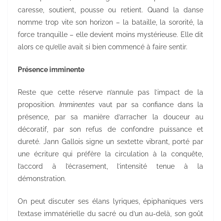
caresse, soutient, pousse ou retient. Quand la danse
nomme trop vite son horizon – la bataille, la sororité, la
force tranquille – elle devient moins mystérieuse. Elle dit
alors ce qu’elle avait si bien commencé à faire sentir.
Présence imminente
Reste que cette réserve n’annule pas l’impact de la
proposition.
Imminentes
vaut par sa confiance dans la
présence, par sa manière d’arracher la douceur au
décoratif, par son refus de confondre puissance et
dureté. Jann Gallois signe un sextette vibrant, porté par
une écriture qui préfère la circulation à la conquête,
l’accord à l’écrasement, l’intensité tenue à la
démonstration.
On peut discuter ses élans lyriques, épiphaniques vers
l’extase immatérielle du sacré ou d’un au-delà, son goût