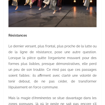
Résistances
Le dernier versant, plus frontal, plus proche de la lutte ou
de la ligne de résistance, pose une autre question.
Lorsque la pièce quitte l’organisme mouvant pour des
formes plus lisibles, presque démonstratives, elle perd
un peu de son trouble. Ce n’est pas que ces passages
soient faibles : ils affirment avec clarté une volonté de
tenir debout, de ne pas céder, de transformer
l’épuisement en force commune.
Mais la magie d’
Imminentes
se situe davantage dans les
zones poreuses, là où le geste ne sait pas encore s’il