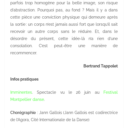
parfois trop homogène pour la belle image, son risque
d’abstraction. Pourquoi pas, au fond ? Mais il y a dans
cette pièce une conviction physique qui demeure après
la sortie : un corps n’est jamais aussi fort que lorsqu’il sait
recevoir un autre corps sans le réduire. Et, dans le
désordre du présent, cette idée-là n’a rien d’une
consolation. C’est peut-être une manière de
recommencer.
Bertrand Tappolet
Infos pratiques
Imminentes
. Spectacle vu le 26 juin au
Festival
Montpellier danse
.
Chorégraphie
: Jann Gallois (Jann Gallois est codirectrice
de l’Agora, Cité Internationale de la Danse)