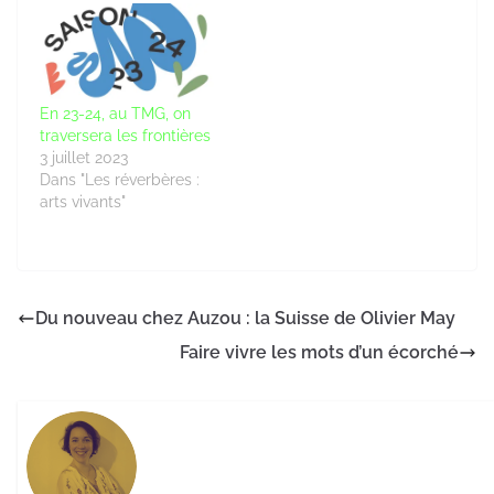
En 23-24, au TMG, on
traversera les frontières
3 juillet 2023
Dans "Les réverbères :
arts vivants"
Du nouveau chez Auzou : la Suisse de Olivier May
Faire vivre les mots d’un écorché