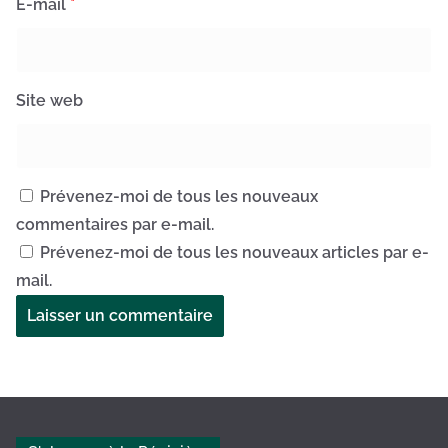
E-mail
*
Site web
Prévenez-moi de tous les nouveaux
commentaires par e-mail.
Prévenez-moi de tous les nouveaux articles par e-
mail.
A
l
t
e