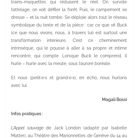
trains-maquettes qui réduisent le réel. On survole
l’attelage, on voit défiler la forêt. Puis, le campement se
dresse – et la nuit tombe. Se déploie alors tout le réseau
symbolique du texte et de la pièce : car ce que vit Buck
(ce que nous vivons, nous, à travers lui) est surtout une
transformation intérieure. C’est ce cheminement
intrinsèque, qui le pousse à aller à sa propre et intime
rencontre, qui compte. Lorsque Buck le comprend, il
hurle – hurle avec la meute, sous l’aurore boréale.
Et nous (petit·e·s et grand·e·s), en écho, nous hurlons
avec lui.
Magali Bossi
Infos pratiques :
L’Appel sauvage
de Jack London (adapté par Isabelle
Matter), au Théâtre des Marionnettes de Genève du 14 au