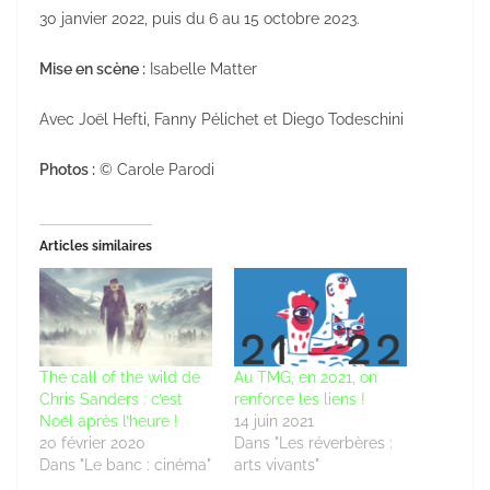
30 janvier 2022, puis du 6 au 15 octobre 2023.
Mise en scène :
Isabelle Matter
Avec Joël Hefti, Fanny Pélichet et Diego Todeschini
Photos :
© Carole Parodi
Articles similaires
The call of the wild de
Au TMG, en 2021, on
Chris Sanders : c’est
renforce les liens !
Noël après l’heure !
14 juin 2021
20 février 2020
Dans "Les réverbères :
Dans "Le banc : cinéma"
arts vivants"