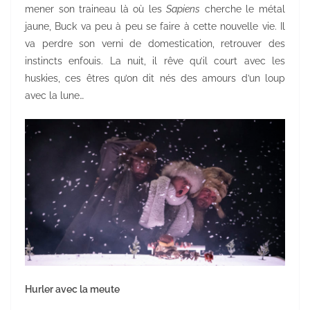
mener son traineau là où les
Sapiens
cherche le métal
jaune, Buck va peu à peu se faire à cette nouvelle vie. Il
va perdre son verni de domestication, retrouver des
instincts enfouis. La nuit, il rêve qu’il court avec les
huskies, ces êtres qu’on dit nés des amours d’un loup
avec la lune…
Hurler avec la meute