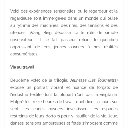
Voici des expériences sensorielles, où le regardeur et la
regardeuse sont immergé·e·s dans un monde qui pulse
au rythme des machines, des rires, des tensions et des
silences. Wang Bing dépasse ici le rôle de simple
observateur : il se fait passeur, reliant le quotidien
oppressant de ces jeunes ouvriers à nos réalités
consuméristes.
Vie au travail
Deuxième volet de la trilogie,
Jeunesse (Les Tourments)
expose un portrait vibrant et nuancé de forçats de
l’industrie textile dont la plupart n’ont pas la vingtaine.
Malgré les treize heures de travail quotidien, six jours sur
sept, les jeunes ouvriers investissent les espaces
restreints de leurs dortoirs pour y insuffler de la vie. Jeux,
danses, tensions amoureuses et fêtes s’imposent comme