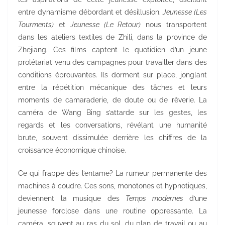
entre dynamisme débordant et désillusion.
Jeunesse (Les
Tourments)
et
Jeunesse (Le Retour)
nous transportent
dans les ateliers textiles de Zhili, dans la province de
Zhejiang. Ces films captent le quotidien d’un jeune
prolétariat venu des campagnes pour travailler dans des
conditions éprouvantes. Ils dorment sur place, jonglant
entre la répétition mécanique des tâches et leurs
moments de camaraderie, de doute ou de rêverie. La
caméra de Wang Bing s’attarde sur les gestes, les
regards et les conversations, révélant une humanité
brute, souvent dissimulée derrière les chiffres de la
croissance économique chinoise.
Ce qui frappe dès l’entame? La rumeur permanente des
machines à coudre. Ces sons, monotones et hypnotiques,
deviennent la musique des
Temps modernes
d’une
jeunesse forclose dans une routine oppressante. La
caméra, souvent au ras du sol, du plan de travail ou au