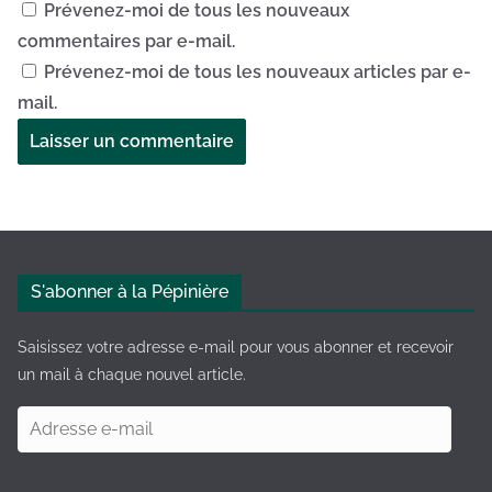
Prévenez-moi de tous les nouveaux
commentaires par e-mail.
Prévenez-moi de tous les nouveaux articles par e-
mail.
A
l
t
e
S'abonner à la Pépinière
r
n
Saisissez votre adresse e-mail pour vous abonner et recevoir
a
un mail à chaque nouvel article.
t
A
i
d
v
r
e