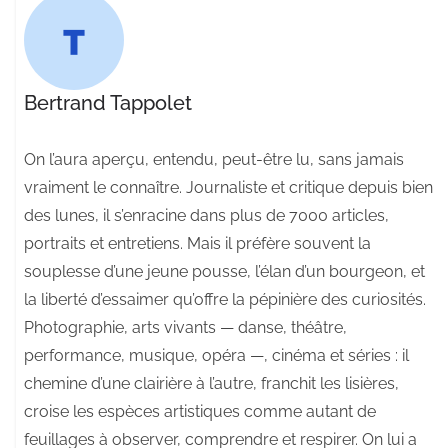
Bertrand Tappolet
On l’aura aperçu, entendu, peut-être lu, sans jamais
vraiment le connaître. Journaliste et critique depuis bien
des lunes, il s’enracine dans plus de 7000 articles,
portraits et entretiens. Mais il préfère souvent la
souplesse d’une jeune pousse, l’élan d’un bourgeon, et
la liberté d’essaimer qu’offre la pépinière des curiosités.
Photographie, arts vivants — danse, théâtre,
performance, musique, opéra —, cinéma et séries : il
chemine d’une clairière à l’autre, franchit les lisières,
croise les espèces artistiques comme autant de
feuillages à observer, comprendre et respirer. On lui a