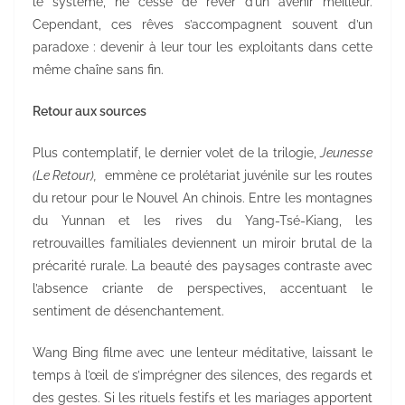
le système, ne cesse de rêver d’un avenir meilleur.
Cependant, ces rêves s’accompagnent souvent d’un
paradoxe : devenir à leur tour les exploitants dans cette
même chaîne sans fin.
Retour aux sources
Plus contemplatif, le dernier volet de la trilogie,
Jeunesse
(Le Retour),
emmène ce prolétariat juvénile sur les routes
du retour pour le Nouvel An chinois. Entre les montagnes
du Yunnan et les rives du Yang-Tsé-Kiang, les
retrouvailles familiales deviennent un miroir brutal de la
précarité rurale. La beauté des paysages contraste avec
l’absence criante de perspectives, accentuant le
sentiment de désenchantement.
Wang Bing filme avec une lenteur méditative, laissant le
temps à l’œil de s’imprégner des silences, des regards et
des gestes. Si les rituels festifs et les mariages apportent