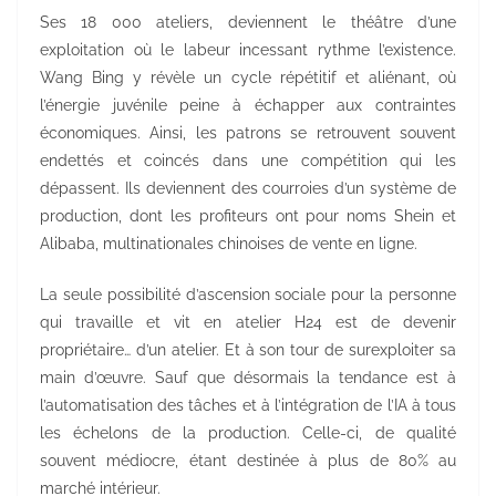
Ses 18 000 ateliers, deviennent le théâtre d’une
exploitation où le labeur incessant rythme l’existence.
Wang Bing y révèle un cycle répétitif et aliénant, où
l’énergie juvénile peine à échapper aux contraintes
économiques. Ainsi, les patrons se retrouvent souvent
endettés et coincés dans une compétition qui les
dépassent. Ils deviennent des courroies d’un système de
production, dont les profiteurs ont pour noms Shein et
Alibaba, multinationales chinoises de vente en ligne.
La seule possibilité d’ascension sociale pour la personne
qui travaille et vit en atelier H24 est de devenir
propriétaire… d’un atelier. Et à son tour de surexploiter sa
main d’œuvre. Sauf que désormais la tendance est à
l’automatisation des tâches et à l’intégration de l’IA à tous
les échelons de la production. Celle-ci, de qualité
souvent médiocre, étant destinée à plus de 80% au
marché intérieur.