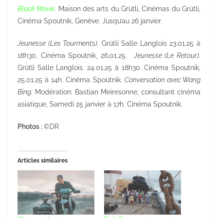
Black Movie
. Maison des arts du Grütli, Cinémas du Grütli,
Cinéma Spoutnik, Genève. Jusqu’au 26 janvier.
Jeunesse (Les Tourments).
Grütli Salle Langlois 23.01.25 à
18h30, Cinéma Spoutnik, 26,01.25.
Jeunesse (Le Retour).
Grütli Salle Langlois. 24.01.25 à 18h30. Cinéma Spoutnik,
25.01.25 à 14h. Cinéma Spoutnik.
Conversation avec Wang
Bing.
Modération: Bastian Meiresonne, consultant cinéma
asiatique, Samedi 25 janvier à 17h. Cinéma Spoutnik.
Photos :
©DR
Articles similaires