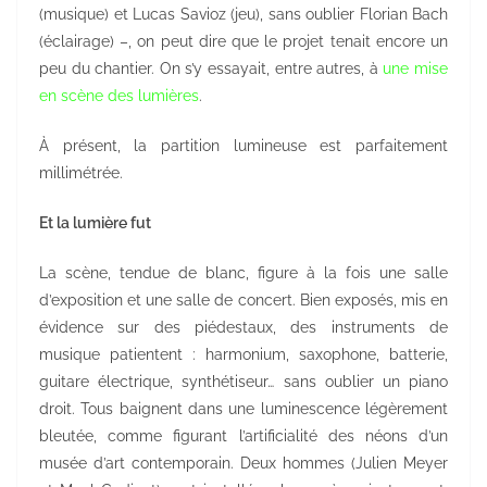
(musique) et Lucas Savioz (jeu), sans oublier Florian Bach
(éclairage) –, on peut dire que le projet tenait encore un
peu du chantier. On s’y essayait, entre autres, à
une mise
en scène des lumières
.
À présent, la partition lumineuse est parfaitement
millimétrée.
Et la lumière fut
La scène, tendue de blanc, figure à la fois une salle
d’exposition et une salle de concert. Bien exposés, mis en
évidence sur des piédestaux, des instruments de
musique patientent : harmonium, saxophone, batterie,
guitare électrique, synthétiseur… sans oublier un piano
droit. Tous baignent dans une luminescence légèrement
bleutée, comme figurant l’artificialité des néons d’un
musée d’art contemporain. Deux hommes (Julien Meyer