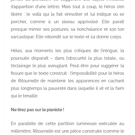
(l’apparition d’une lettre). Mais tout à coup, le héros s’en
libère : le voilà qui la fait virevolter et lui indique où se
percher, comme à un oiseau apprivoisé. Elle paraît
presque mimer ses postures, sa nonchalance et son ton
sarcastique. Elle rebondit sur le texte et lui donne corps.
Hélas, aux moments les plus critiques de l’intrigue, la
poursuite disparaît – dans l’obscurité la plus totale… ou
l’éclairage le plus aveuglant. Peut-être pour suggérer la
fissure que le texte construit : l’impossibilité pour le héros
de
Ritournelle
de maintenir les apparences en cachant
plus longtemps la pauvreté dans laquelle il vit et la faim
qui le tenaille.
Ne tirez pas sur le pianiste !
En parallèle de cette partition lumineuse exécutée au
millimètre,
Ritournelle
est une pièce construite (comme le