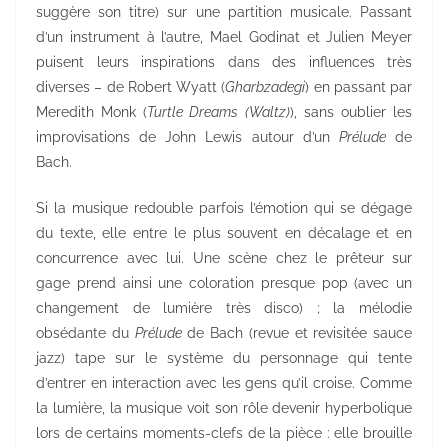
suggère son titre) sur une partition musicale. Passant
d’un instrument à l’autre, Mael Godinat et Julien Meyer
puisent leurs inspirations dans des influences très
diverses – de Robert Wyatt (
Gharbzadegi
) en passant par
Meredith Monk (
Turtle Dreams (Waltz)
), sans oublier les
improvisations de John Lewis autour d’un
Prélude
de
Bach.
Si la musique redouble parfois l’émotion qui se dégage
du texte, elle entre le plus souvent en décalage et en
concurrence avec lui. Une scène chez le prêteur sur
gage prend ainsi une coloration presque pop (avec un
changement de lumière très disco) ; la mélodie
obsédante du
Prélude
de Bach (revue et revisitée sauce
jazz) tape sur le système du personnage qui tente
d’entrer en interaction avec les gens qu’il croise. Comme
la lumière, la musique voit son rôle devenir hyperbolique
lors de certains moments-clefs de la pièce : elle brouille