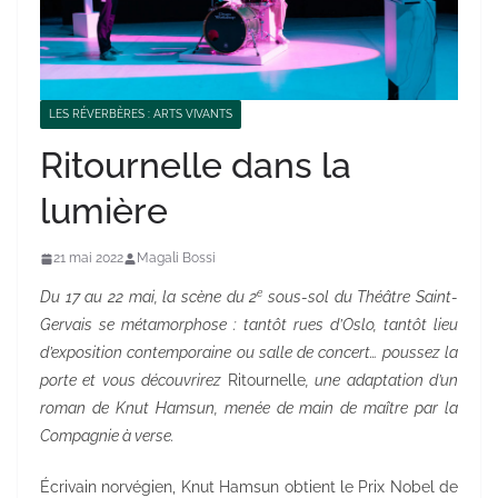
LES RÉVERBÈRES : ARTS VIVANTS
Ritournelle dans la
lumière
21 mai 2022
Magali Bossi
e
Du 17 au 22 mai, la scène du 2
sous-sol du Théâtre Saint-
Gervais se métamorphose : tantôt rues d’Oslo, tantôt lieu
d’exposition contemporaine ou salle de concert… poussez la
porte et vous découvrirez
Ritournelle
, une adaptation d’un
roman de Knut Hamsun, menée de main de maître par la
Compagnie à verse.
Écrivain norvégien, Knut Hamsun obtient le Prix Nobel de