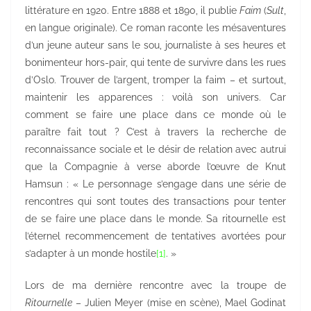
littérature en 1920. Entre 1888 et 1890, il publie
Faim
(
Sult
,
en langue originale). Ce roman raconte les mésaventures
d’un jeune auteur sans le sou, journaliste à ses heures et
bonimenteur hors-pair, qui tente de survivre dans les rues
d’Oslo. Trouver de l’argent, tromper la faim – et surtout,
maintenir les apparences : voilà son univers. Car
comment se faire une place dans ce monde où le
paraître fait tout ? C’est à travers la recherche de
reconnaissance sociale et le désir de relation avec autrui
que la Compagnie à verse aborde l’œuvre de Knut
Hamsun : « Le personnage s’engage dans une série de
rencontres qui sont toutes des transactions pour tenter
de se faire une place dans le monde. Sa ritournelle est
l’éternel recommencement de tentatives avortées pour
s’adapter à un monde hostile
[1]
. »
Lors de ma dernière rencontre avec la troupe de
Ritournelle
– Julien Meyer (mise en scène), Mael Godinat