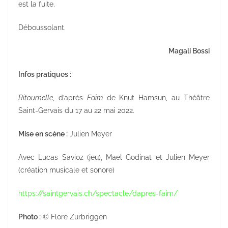
est la fuite.
Déboussolant.
Magali Bossi
Infos pratiques :
Ritournelle
, d’après
Faim
de Knut Hamsun, au Théâtre
Saint-Gervais du 17 au 22 mai 2022.
Mise en scène :
Julien Meyer
Avec Lucas Savioz (jeu), Mael Godinat et Julien Meyer
(création musicale et sonore)
https://saintgervais.ch/spectacle/dapres-faim/
Photo :
© Flore Zurbriggen