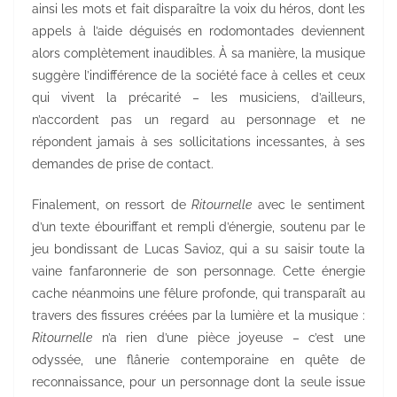
ainsi les mots et fait disparaître la voix du héros, dont les
appels à l’aide déguisés en rodomontades deviennent
alors complètement inaudibles. À sa manière, la musique
suggère l’indifférence de la société face à celles et ceux
qui vivent la précarité – les musiciens, d’ailleurs,
n’accordent pas un regard au personnage et ne
répondent jamais à ses sollicitations incessantes, à ses
demandes de prise de contact.
Finalement, on ressort de
Ritournelle
avec le sentiment
d’un texte ébouriffant et rempli d’énergie, soutenu par le
jeu bondissant de Lucas Savioz, qui a su saisir toute la
vaine fanfaronnerie de son personnage. Cette énergie
cache néanmoins une fêlure profonde, qui transparaît au
travers des fissures créées par la lumière et la musique :
Ritournelle
n’a rien d’une pièce joyeuse – c’est une
odyssée, une flânerie contemporaine en quête de
reconnaissance, pour un personnage dont la seule issue