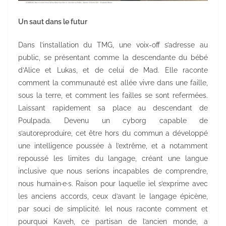
Un saut dans le futur
Dans l’installation du TMG, une voix-off s’adresse au
public, se présentant comme la descendante du bébé
d’Alice et Lukas, et de celui de Mad. Elle raconte
comment la communauté est allée vivre dans une faille,
sous la terre, et comment les failles se sont refermées.
Laissant rapidement sa place au descendant de
Poulpada. Devenu un cyborg capable de
s’autoreproduire, cet être hors du commun a développé
une intelligence poussée à l’extrême, et a notamment
repoussé les limites du langage, créant une langue
inclusive que nous serions incapables de comprendre,
nous humain·e·s. Raison pour laquelle iel s’exprime avec
les anciens accords, ceux d’avant le langage épicène,
par souci de simplicité. Iel nous raconte comment et
pourquoi Kaveh, ce partisan de l’ancien monde, a