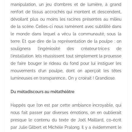
manipulation, un jeu d’ombres et de lumière, à grand
renfort de tissus accrochés qui montent et descendent,
dévoilant plus ou moins les racines présentes au milieu
de la scène. Celles-ci nous ramènent avec subtilité dans
le monde dans lequel a vécu la communauté, sous la
terre. Et que dire de la représentation de la poulpe : on
soulignera l’ingéniosité des créateur·trice·s de
l’installation. Iels réussissent tout simplement la prouesse
de faire bouger le rideau du fond pour lui instiguer les
mouvements d’un poulpe, dont on aperçoit les têtes
lumineuses en transparence… On y croirait ! Grandiose.
Du métadiscours au métathéâtre
Happés que l’on est par cette ambiance incroyable, qui
nous fait passer par diverses émotions, on en oublierait
presque le contenu du texte de Joël Maillard, co-écrit
par Julie Gilbert et Michèle Pralong. Il y a évidemment le