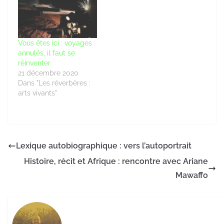
Vous êtes ici : voyages
annulés, il faut se
réinventer
21 décembre 2020
Dans "Les réverbères :
arts vivants"
Lexique autobiographique : vers l’autoportrait
Histoire, récit et Afrique : rencontre avec Ariane
Mawaffo