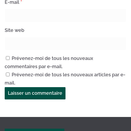
E-mail
*
Site web
Prévenez-moi de tous les nouveaux
commentaires par e-mail.
Prévenez-moi de tous les nouveaux articles par e-
mail.
A
l
t
e