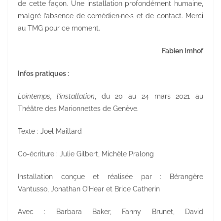
de cette façon. Une installation profondément humaine,
malgré l’absence de comédien·ne·s et de contact. Merci
au TMG pour ce moment.
Fabien Imhof
Infos pratiques :
Lointemps, l’installation
, du 20 au 24 mars 2021 au
Théâtre des Marionnettes de Genève.
Texte : Joël Maillard
Co-écriture : Julie Gilbert, Michèle Pralong
Installation conçue et réalisée par : Bérangère
Vantusso, Jonathan O’Hear et Brice Catherin
Avec : Barbara Baker, Fanny Brunet, David