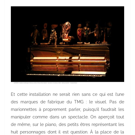
Et cette installation ne serait rien sans ce qui est l’une
des marques de fabrique du TMG : le visuel. Pas de
marionnettes à proprement parler, puisqu’il faudrait les
manipuler comme dans un spectacle. On aperçoit tout
de même, sur le piano, des petits êtres représentant les
huit personnages dont il est question. À la place de la