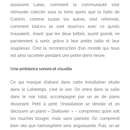
assassiné Lukas, comment la communauté s’est
retrouvée coincée sous la terre après que la faille de
Cointrin, comme toutes les autres, s’est refermée,
comment tout·e·s se sont nourri·e·s avec ce qu’iels
trouvaient… Avant que les deux bébés, ayant grandi, ne
parviennent à sortir, grâce à leur petite taille et leur
souplesse. C’est la reconstruction d’un monde qui nous
est ainsi racontée pendant une petite demi-heure.
Une ambiance sonore et visuelle
Ce qui marque d’abord dans cette installation située
dans le
Lointemps
, c’est le son. On entre dans la salle
dans le noir total, accompagné par un air de piano
dissonant. Petit à petit, l’installation se dévoile et on
découvre un piano « Disklavier » – comprenez qu’on voit
les touches bouger, mais sans pianiste. On comprend
bien vite que l’atmosphère sera angoissante. Puis, un air