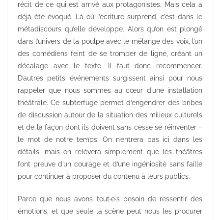
récit de ce qui est arrivé aux protagonistes. Mais cela a
déjà été évoqué. Là où l’écriture surprend, c’est dans le
métadiscours qu’elle développe. Alors qu’on est plongé
dans l’univers de la poulpe avec le mélange des voix, l’un
des comédiens feint de se tromper de ligne, créant un
décalage avec le texte. Il faut donc recommencer.
D’autres petits événements surgissent ainsi pour nous
rappeler que nous sommes au cœur d’une installation
théâtrale. Ce subterfuge permet d’engendrer des bribes
de discussion autour de la situation des milieux culturels
et de la façon dont ils doivent sans cesse se réinventer –
le mot de notre temps. On n’entrera pas ici dans les
détails, mais on relèvera simplement que les théâtres
font preuve d’un courage et d’une ingéniosité sans faille
pour continuer à proposer du contenu à leurs publics.
Parce que nous avons tout·e·s besoin de ressentir des
émotions, et que seule la scène peut nous les procurer