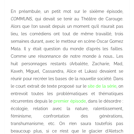
En préambule, un petit mot sur le sixième épisode,
COMMUNS
, qui devait se tenir au Théâtre de Carouge.
Alors que l’on savait depuis un moment qu’il n’aurait pas
lieu, les comédiens ont tout de même travaillé, trois
semaines durant, avec le metteur en scène Oscar Gomez
Mata. Il y était question du monde d’après les failles.
Comme une résonnance de notre monde à nous… Les
huit personnages restants (Arbalète, Zacharie, Mad,
Kaveh, Miguel, Cassandra, Alice et Lukas) devaient se
réunir pour recréer les bases de la nouvelle société. Dans
le court extrait de texte proposé sur le
site de la série
, on
entrevoit toutes les problématiques et thématiques
récurrentes depuis le
premier épisode
, dans le désordre :
écologie, relation avec la nature, ralentissement,
féminisme, confrontation des générations,
transhumanisme, etc. On n’en saura toutefois pas
beaucoup plus, si ce n’est que le glacier d’Aletsch