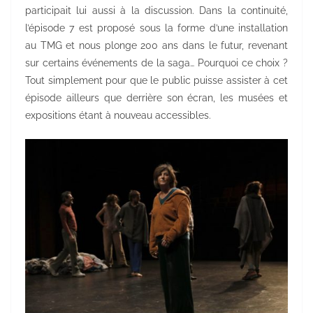
participait lui aussi à la discussion. Dans la continuité,
l’épisode 7 est proposé sous la forme d’une installation
au TMG et nous plonge 200 ans dans le futur, revenant
sur certains événements de la saga… Pourquoi ce choix ?
Tout simplement pour que le public puisse assister à cet
épisode ailleurs que derrière son écran, les musées et
expositions étant à nouveau accessibles.