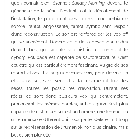
qu’on connaît bien résonne :
Sunday Morning
, devenu le
générique de la série. Pendant tout le déroulement de
l’installation, le piano continuera à créer une ambiance
sonore, tantôt angoissante, tantôt symbolisant l’espoir
d’une reconstruction. Le son est renforcé par les voix off
qui se succèdent. D’abord celle de la descendante des
deux bébés, qui raconte son histoire et comment le
cyborg Poulpada est capable de s’autoreproduire. C’est
cet être qui est particulièrement fascinant. Au gré de ses
reproductions, il a acquis diverses voix, pour devenir un
être universel, sans sexe et à la fois mêlant tous les
sexes, toutes les possibilités d’évolution. Durant ses
récits, ce sont donc plusieurs voix qui s’entremêlent,
prononçant les mêmes paroles, si bien qu’on n’est plus
capable de distinguer si c’est un homme, une femme, ou
un être encore différent qui nous parle. Cela en dit long
sur la représentation de l’humanité, non plus binaire, mais
bel et bien plurielle.