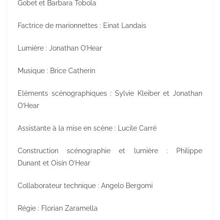
Gobet
et Barbara Tobola
Factrice de marionnettes : Einat Landais
Lumière : Jonathan O’Hear
Musique : Brice Catherin
Eléments scénographiques : Sylvie Kleiber et Jonathan
O’Hear
Assistante à la mise en scène : Lucile Carré
Construction scénographie et lumière : Philippe
Dunant et Oisín O’Hear
Collaborateur technique : Angelo Bergomi
Régie : Florian Zaramella