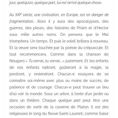
jour, quelqu’un, quelque part, lui est arrivé quelque chose.
e
Au XXI
siècle, une civilisation, en Europe, est en danger de
fragmentation…
Alors il y aura des apocalypses, des
guerres, des pleurs, des histoires de Priam et d’Hector
sous mille autres noms. On pensera que le Mal
triomphera. Un temps. Et puis le soleil brillera à nouveau.
Et la veuve sera touchée par la poésie du crépuscule. Et
tout recommencera. Comme dans la chanson de
Nougaro
« Tu verras, tu verras… »
justement. Et les enfants
de nos enfants naîtront, goûteront à la magie, la
perdront, y reviendront. Chacun-e essayera de se
connaître soi-même avec plus ou moins de succès, de
patience et de courage. Chacun-e peut trouver un lieu
d’où voir le monde. Sous un arbre, à l’orée d’un jardin ou
dans un théâtre. Chaque
quelque part
peut être une
occasion de sortir de la caverne de Platon. Il est des
religieuses le long du fleuve Saint-Laurent, comme Sœur