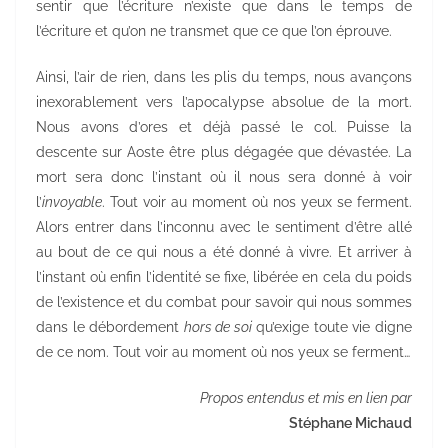
sentir que l’écriture n’existe que dans le temps de
l’écriture et qu’on ne transmet que ce que l’on éprouve.
Ainsi, l’air de rien, dans les plis du temps, nous avançons
inexorablement vers l’apocalypse absolue de la mort.
Nous avons d’ores et déjà passé le col. Puisse la
descente sur Aoste être plus dégagée que dévastée. La
mort sera donc l’instant où il nous sera donné à voir
l’
invoyable
. Tout voir au moment où nos yeux se ferment.
Alors entrer dans l’inconnu avec le sentiment d’être allé
au bout de ce qui nous a été donné à vivre. Et arriver à
l’instant où enfin l’identité se fixe, libérée en cela du poids
de l’existence et du combat pour savoir qui nous sommes
dans le débordement
hors de soi
qu’exige toute vie digne
de ce nom. Tout voir au moment où nos yeux se ferment…
Propos entendus et mis en lien par
Stéphane Michaud