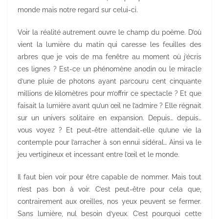
monde mais notre regard sur celui-ci.
Voir la réalité autrement ouvre le champ du poème. D’où
vient la lumière du matin qui caresse les feuilles des
arbres que je vois de ma fenêtre au moment où j’écris
ces lignes ? Est-ce un phénomène anodin ou le miracle
d’une pluie de photons ayant parcouru cent cinquante
millions de kilomètres pour m’offrir ce spectacle ? Et que
faisait la lumière avant qu’un œil ne l’admire ? Elle régnait
sur un univers solitaire en expansion. Depuis… depuis…
vous voyez ? Et peut-être attendait-elle qu’une vie la
contemple pour l’arracher à son ennui sidéral… Ainsi va le
jeu vertigineux et incessant entre l’œil et le monde.
Il faut bien voir pour être capable de nommer. Mais tout
n’est pas bon à voir. C’est peut-être pour cela que,
contrairement aux oreilles, nos yeux peuvent se fermer.
Sans lumière, nul besoin d’yeux. C’est pourquoi cette