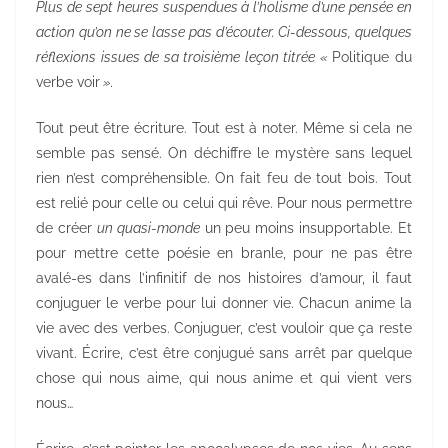
Plus de sept heures suspendues à l’holisme d’une pensée en
action qu’on ne se lasse pas d’écouter. Ci-dessous, quelques
réflexions issues de sa troisième leçon titrée «
Politique du
verbe voir
».
Tout peut être écriture. Tout est à noter. Même si cela ne
semble pas sensé. On déchiffre le mystère sans lequel
rien n’est compréhensible. On fait feu de tout bois. Tout
est relié pour celle ou celui qui rêve. Pour nous permettre
de créer
un quasi-monde
un peu moins insupportable. Et
pour mettre cette poésie en branle, pour ne pas être
avalé-es dans l’infinitif de nos histoires d’amour, il faut
conjuguer le verbe pour lui donner vie. Chacun anime la
vie avec des verbes. Conjuguer, c’est vouloir que ça reste
vivant. Écrire, c’est être conjugué sans arrêt par quelque
chose qui nous aime, qui nous anime et qui vient vers
nous…