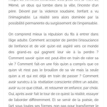
Mémé, un obus qui tombe dans la ville, l’inceste d’un
père. Dévoré par la violence soudaine, l’enfant a vu
l’inimaginable. La réalité sera alors dominée par la
possibilité permanente du surgissement de l’impensable.
On comprend mieux la répulsion du fils à entrer dans
l’âge adulte. Comment accepter de perdre l’insouciance
de l’enfance et de voir qu’on est aspiré vers ce monde
des grand-es qui gagnent leur vie à la perdre ?
Comment savoir qu’on est peut-être en train de rater sa
vie ? Comment fait-on une fois qu’on a compris que ce
qu’on vit n’est pas le brouillon de sa vie mais la seule
qu’on a et qui est déjà en train de passer ? Comment
avoir survécu à la révélation consciente d’être un adulte,
avoir vu ce que c’était… et retourner en enfance, par choix.
Oui, après avoir fait le tour de ce qu’est la réalité, essayer
de l’aborder différemment. Et se servir de la poésie, de
l’art sous toutes ses formes, non pas pour transformer le