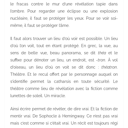
le fracas contre le mur d’une révélation tapie dans
l’ombre. Pour regarder une éclipse ou une explosion
nucléaire, il faut se protéger les yeux. Pour se voir soi-
même, il faut se protéger l’âme.
Il faut alors trouver un lieu d’où voir est possible. Un lieu
d’où l’on voit, tout en étant protégé. En grec, la vue, au
sens de belle vue, beau panorama, se dit
théa
et le
suffixe pour dénoter un lieu, un endroit, est
-tron
. À vol
d’oiseau, un lieu d’où on voit se dit donc :
théatron
.
Théâtre. Et le recul offert par le personnage auquel on
s’identifie permet la catharsis en toute sécurité. Le
théâtre comme lieu de révélation avec la fiction comme
lunettes de soleil. Un miracle.
Ainsi écrire permet de révéler, de dire vrai. Et la fiction de
mentir vrai. De Sophocle à Hemingway. Ce n’est pas vrai
mais c’est comme si c’était vrai. Un récit est toujours régi