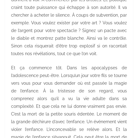
craint toute puissance qui échappe à son autorité. Il va
chercher à acheter le silence. À coups de subvention, par
exemple. Vous voulez exister par votre art ? Vous voulez
de l’argent pour votre spectacle ? Signez un pacte avec
le diable et montrez patte blanche. Ainsi va le contrôle.
Sinon cela risquerait d’être trop explosif si on racontait
toutes nos révélations, tout ce que l’on voit.
Et ça commence tôt. Dans les apocalypses de
l’adolescence peut-être. Lorsqu’un jour votre fils se tourne
vers vous pour vous demander où est passée la magie
de l’enfance. À la tristesse de son regard, vous
comprenez alors qu’il a vu la vie adulte dans sa
complexité. Et que cela ne lui donne vraiment pas envie.
C’est la mort de la petite souris édentée. Le moment de
la grande déchirure d’avec l’enfance. Un événement vient
violer l’enfance. L’inconcevable se relève alors. Et la
magie de l’enfance s’évanouit. Cela peut être la mort de