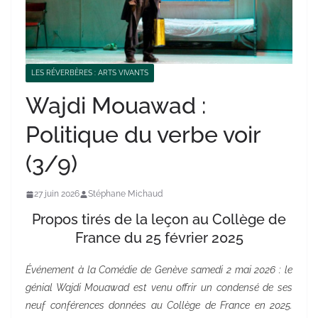
LES RÉVERBÈRES : ARTS VIVANTS
Wajdi Mouawad :
Politique du verbe voir
(3/9)
27 juin 2026
Stéphane Michaud
Propos tirés de la leçon au Collège de
France du 25 février 2025
Événement à la Comédie de Genève samedi 2 mai 2026 : le
génial Wajdi Mouawad est venu offrir un condensé de ses
neuf conférences données au Collège de France en 2025.