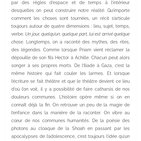
par des règles d’espace et de temps à l’intérieur
desquelles on peut construire notre réalité. Qu’importe
comment les choses sont tournées, un récit s’articule
toujours autour de quatre dimensions : lieu, sujet, temps,
verbe.
Un jour, quelqu’un, quelque part, lui est arrivé quelque
chose.
Longtemps, on a raconté des mythes, des rites,
des légendes. Comme lorsque Priam vient réclamer la
dépouille de son fils Hector à Achille. Chacun peut alors
songer à ses propres morts. De l’Iliade à Gaza, c’est la
même histoire qui fait couler les larmes. Et lorsque
l’écriture se fait théâtre et que le théâtre devient ce lieu
d’où l’on voit, il y a possibilité de faire catharsis de nos
douleurs communes. L’histoire opère même si on en
connaît déjà la fin. On retrouve un peu de la magie de
l’enfance dans la manière de la raconter. On vibre au
cœur de nos communes humanités. De la poésie des
photons au cloaque de la Shoah en passant par les
apocalypses de l’adolescence, c’est toujours l’idée qu’
un