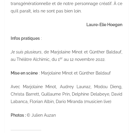
transgénérationnelle et de notre personnage créatif. À ce
qu’il paraît, iels ne sont pas bien loin.
Laure-Elie Hoegen
Infos pratiques
:
Je suis plusieurs
, de Marjolaine Minot et Günther Baldauf,
er
au Théâtre Alchimic, du 1
au 12 novembre 2022.
Mise en scène
: Marjolaine Minot et Günther Baldauf
Avec Marjolaine Minot, Audrey Launaz, Modou Dieng,
Christa Barrett, Guillaume Prin, Delphine Delabeye, David
Labanca, Florian Albin, Dario Miranda (musicien live)
Photos :
© Julien Auzan