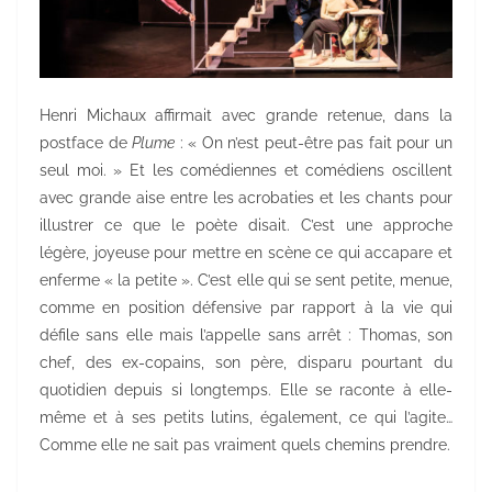
Henri Michaux affirmait avec grande retenue, dans la
postface de
Plume
: « On n’est peut-être pas fait pour un
seul moi. » Et les comédiennes et comédiens oscillent
avec grande aise entre les acrobaties et les chants pour
illustrer ce que le poète disait. C’est une approche
légère, joyeuse pour mettre en scène ce qui accapare et
enferme « la petite ». C’est elle qui se sent petite, menue,
comme en position défensive par rapport à la vie qui
défile sans elle mais l’appelle sans arrêt : Thomas, son
chef, des ex-copains, son père, disparu pourtant du
quotidien depuis si longtemps. Elle se raconte à elle-
même et à ses petits lutins, également, ce qui l’agite…
Comme elle ne sait pas vraiment quels chemins prendre.