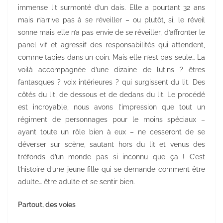
immense lit surmonté d’un dais. Elle a pourtant 32 ans
mais n’arrive pas à se réveiller – ou plutôt, si, le réveil
sonne mais elle n’a pas envie de se réveiller, d’affronter le
panel vif et agressif des responsabilités qui attendent,
comme tapies dans un coin. Mais elle n’est pas seule… La
voilà accompagnée d’une dizaine de lutins ? êtres
fantasques ? voix intérieures ? qui surgissent du lit. Des
côtés du lit, de dessous et de dedans du lit. Le procédé
est incroyable, nous avons l’impression que tout un
régiment de personnages pour le moins spéciaux –
ayant toute un rôle bien à eux – ne cesseront de se
déverser sur scène, sautant hors du lit et venus des
tréfonds d’un monde pas si inconnu que ça ! C’est
l’histoire d’une jeune fille qui se demande comment être
adulte… être adulte et se sentir bien.
Partout, des voies