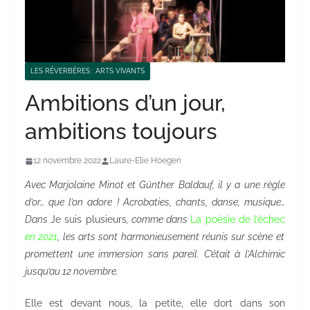
LES RÉVERBÈRES : ARTS VIVANTS
Ambitions d’un jour,
ambitions toujours
12 novembre 2022
Laure-Elie Hoegen
Avec Marjolaine Minot et Günther Baldauf, il y a une règle
d’or… que l’on adore ! Acrobaties, chants, danse, musique…
Dans
Je suis plusieurs
, comme dans
La poésie de l’échec
en 2021
, les arts sont harmonieusement réunis sur scène et
promettent une immersion sans pareil. C’était à l’Alchimic
jusqu’au 12 novembre.
Elle est devant nous, la petite, elle dort dans son