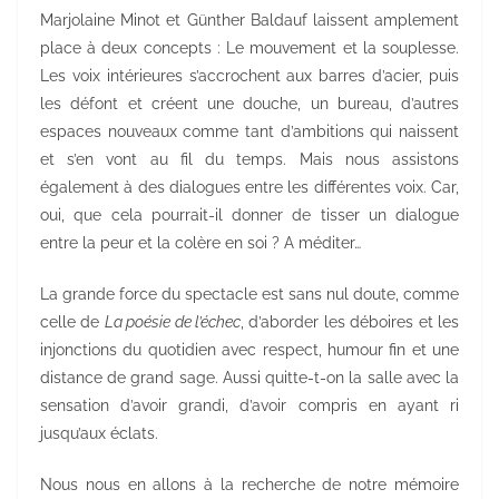
Marjolaine Minot et Günther Baldauf laissent amplement
place à deux concepts : Le mouvement et la souplesse.
Les voix intérieures s’accrochent aux barres d’acier, puis
les défont et créent une douche, un bureau, d’autres
espaces nouveaux comme tant d’ambitions qui naissent
et s’en vont au fil du temps. Mais nous assistons
également à des dialogues entre les différentes voix. Car,
oui, que cela pourrait-il donner de tisser un dialogue
entre la peur et la colère en soi ? A méditer…
La grande force du spectacle est sans nul doute, comme
celle de
La poésie de l’échec
, d’aborder les déboires et les
injonctions du quotidien avec respect, humour fin et une
distance de grand sage. Aussi quitte-t-on la salle avec la
sensation d’avoir grandi, d’avoir compris en ayant ri
jusqu’aux éclats.
Nous nous en allons à la recherche de notre mémoire