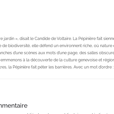
tre jardin », disait le Candide de Voltaire. La Pépinière fait sien
 de biodiversité, elle défend un environnent riche, où nature 
nches d’une scènes aux mots d’une page, des salles obscure
emmenons à la découverte de la culture genevoise et régiona
es, la Pépinière fait péter les barrières. Avec un mot d’ordre :
mmentaire