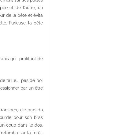
ée et de l’autre, un
r de la bête et évita
lle. Furieuse, la bête
nis qui, profitant de
de taille… pas de bol
ressionner par un être
transperça le bras du
 lourde pour son bras
un coup dans le dos.
 retomba sur la forêt.