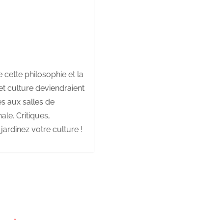
ne cette philosophie et la
et culture deviendraient
s aux salles de
le. Critiques,
 jardinez votre culture !