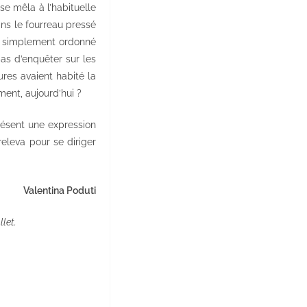
 se mêla à l’habituelle
ans le fourreau pressé
ait simplement ordonné
as d’enquêter sur les
ures avaient habité la
ent, aujourd’hui ?
résent une expression
 releva pour se diriger
Valentina Poduti
let.