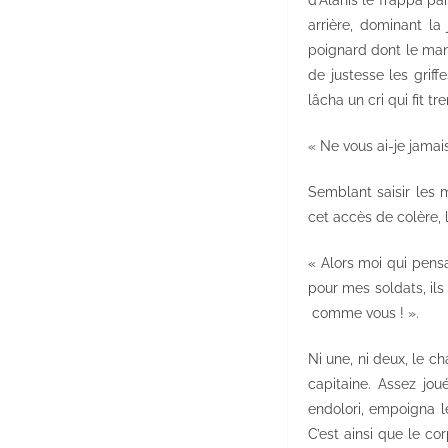
arrière, dominant la
poignard dont le man
de justesse les griff
lâcha un cri qui fit 
« Ne vous ai-je jamai
Semblant saisir les 
cet accès de colère, 
« Alors moi qui pens
pour mes soldats, ils
comme vous ! ».
Ni une, ni deux, le 
capitaine. Assez jou
endolori, empoigna l
C’est ainsi que le co