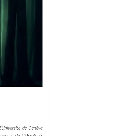
’Université de Genève
tudes. Le but ? Explorer