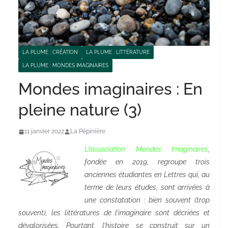
LA PLUME : CRÉATION
LA PLUME : LITTÉRATURE
LA PLUME : MONDES IMAGINAIRES
Mondes imaginaires : En
pleine nature (3)
11 janvier 2022
La Pépinière
L’association Mondes Imaginaires
,
fondée en 2019, regroupe trois
anciennes étudiantes en Lettres qui, au
terme de leurs études, sont arrivées à
une constatation : bien souvent (trop
souvent), les littératures de l’imaginaire sont décriées et
dévalorisées. Pourtant, l’histoire se construit sur un