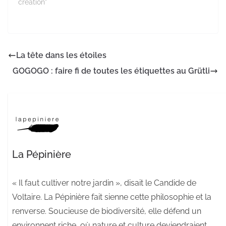
création"
La tête dans les étoiles
GOGOGO : faire fi de toutes les étiquettes au Grütli
La Pépinière
« Il faut cultiver notre jardin », disait le Candide de
Voltaire. La Pépinière fait sienne cette philosophie et la
renverse. Soucieuse de biodiversité, elle défend un
environnent riche, où nature et culture deviendraient