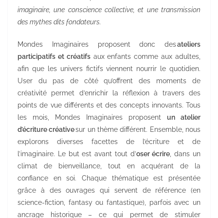
imaginaire, une conscience collective, et une transmission
des mythes dits fondateurs.
Mondes Imaginaires proposent donc des
ateliers
participatifs et créatifs
aux enfants comme aux adultes,
afin que les univers fictifs viennent nourrir le quotidien.
User du pas de côté qu’offrent des moments de
créativité permet d’enrichir la réflexion à travers des
points de vue différents et des concepts innovants. Tous
les mois, Mondes Imaginaires proposent
un atelier
d’écriture créative
sur un thème différent. Ensemble, nous
explorons diverses facettes de l’écriture et de
l’imaginaire. Le but est avant tout d’
oser écrire
, dans un
climat de bienveillance, tout en acquérant de la
confiance en soi. Chaque thématique est présentée
grâce à des ouvrages qui servent de référence (en
science-fiction, fantasy ou fantastique), parfois avec un
ancrage historique – ce qui permet de stimuler