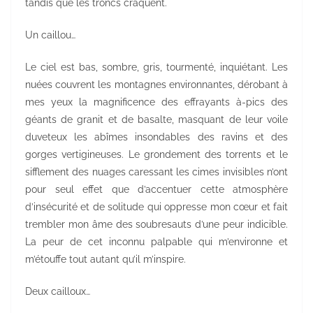
tandis que les troncs craquent.
Un caillou…
Le ciel est bas, sombre, gris, tourmenté, inquiétant. Les
nuées couvrent les montagnes environnantes, dérobant à
mes yeux la magnificence des effrayants à-pics des
géants de granit et de basalte, masquant de leur voile
duveteux les abîmes insondables des ravins et des
gorges vertigineuses. Le grondement des torrents et le
sifflement des nuages caressant les cimes invisibles n’ont
pour seul effet que d’accentuer cette atmosphère
d’insécurité et de solitude qui oppresse mon cœur et fait
trembler mon âme des soubresauts d’une peur indicible.
La peur de cet inconnu palpable qui m’environne et
m’étouffe tout autant qu’il m’inspire.
Deux cailloux…