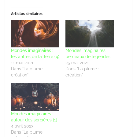
Articles similaires
Mondes imaginaires :
Mondes imaginaires :
les antres de la Terre (4)
berceaux de légendes
11 mai 2021
25 mai 2021
Dans "La plume :
Dans "La plume :
création"
création"
Mondes imaginaires :
autour des sorcières (1)
4 avril 2023
Dans "La plume :