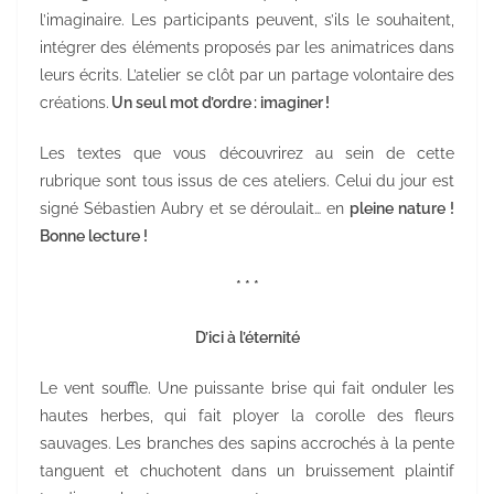
l’imaginaire. Les participants peuvent, s’ils le souhaitent,
intégrer des éléments proposés par les animatrices dans
leurs écrits. L’atelier se clôt par un partage volontaire des
créations.
Un seul mot d’ordre : imaginer !
Les textes que vous découvrirez au sein de cette
rubrique sont tous issus de ces ateliers. Celui du jour est
signé Sébastien Aubry et se déroulait… en
pleine nature !
Bonne lecture !
* * *
D’ici à l’éternité
Le vent souffle. Une puissante brise qui fait onduler les
hautes herbes, qui fait ployer la corolle des fleurs
sauvages. Les branches des sapins accrochés à la pente
tanguent et chuchotent dans un bruissement plaintif