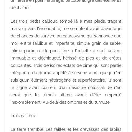
un navire en plein naufrage, ballotté au gré des éléments
déchaînés.
Les trois petits cailloux, tombé là à mes pieds, traçant
ma voie vers l’insondable, me semblent avoir davantage
de chances de survivre au cataclysme qui s’annonce que
moi, entité faillible et imparfaite, simple grain de sable,
infime particule de poussière à l’échelle de cet univers
immuable et déchiqueté, hérissé de pics et de crêtes
coupantes. Trois dérisoires éclats de cime qui sont partie
intégrante du drame appelé à survenir alors que je n’en
suis qu’un élément hétérogène et superfétatoire. Ils sont
le signe avant-coureur d’un désastre colossal. Je n’en
serai que le témoin ultime avant d’être emporté
inexorablement. Au-delà des ombres et du tumulte.
Trois cailloux…
La terre tremble. Les failles et les crevasses des lapias