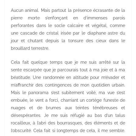
Aucun animal. Mais partout la présence écrasante de la
pierre morte s’enfonçant en d’immenses parois
perforantes dans le socle calcaire et végétal, comme
une cascade de cristal irisée par le diaphane astre du
jour et chutant depuis la tonsure des cieux dans le
brouillard terrestre.
Cela fait quelque temps que je me suis arrêté sur la
sente escarpée que je parcourais tout à ma joie et à ma
béatitude. Une randonnée en altitude pour m’évader et
m’affranchir des contingences de mon quotidien urbain.
Mais le panorama s’est subitement voilé, ma vue s’est
embuée, le vent a forci, charriant un cortège funeste de
nuages et de brumes aux teintes ténébreuses et
désespérantes. Je me suis réfugié au bas d’un talus
rocailleux, à l’abri des bourrasques, des éléments et de
l’obscurité. Cela fait si longtemps de cela, il me semble.