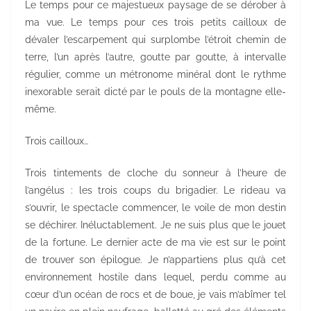
Le temps pour ce majestueux paysage de se dérober à
ma vue. Le temps pour ces trois petits cailloux de
dévaler l’escarpement qui surplombe l’étroit chemin de
terre, l’un après l’autre, goutte par goutte, à intervalle
régulier, comme un métronome minéral dont le rythme
inexorable serait dicté par le pouls de la montagne elle-
même.
Trois cailloux…
Trois tintements de cloche du sonneur à l’heure de
l’angélus : les trois coups du brigadier. Le rideau va
s’ouvrir, le spectacle commencer, le voile de mon destin
se déchirer. Inéluctablement. Je ne suis plus que le jouet
de la fortune. Le dernier acte de ma vie est sur le point
de trouver son épilogue. Je n’appartiens plus qu’à cet
environnement hostile dans lequel, perdu comme au
cœur d’un océan de rocs et de boue, je vais m’abîmer tel