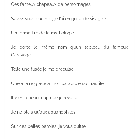
Ces fameux chapeaux de personnages
Savez-vous que moi, je l’ai en guise de visage ?
Un terme tiré de la mythologie
Je porte le même nom qu’un tableau du fameux
Caravage
Telle une fusée je me propulse
Une affaire grâce à mon parapluie contractile
Il y en a beaucoup que je révulse
Je ne plais qu’aux aquariophiles
Sur ces belles paroles, je vous quitte