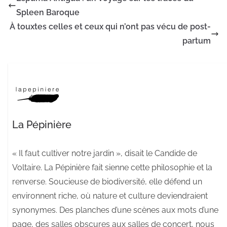
Spleen Baroque
À touxtes celles et ceux qui n’ont pas vécu de post-
partum
La Pépinière
« Il faut cultiver notre jardin », disait le Candide de
Voltaire. La Pépinière fait sienne cette philosophie et la
renverse. Soucieuse de biodiversité, elle défend un
environnent riche, où nature et culture deviendraient
synonymes. Des planches d’une scènes aux mots d’une
page, des salles obscures aux salles de concert, nous