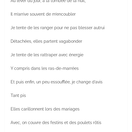
Au lever du jour, à la tombée de la nuit,
Il m’arrive souvent de m’encoubler
Je tente de les ranger pour ne pas blesser autrui
Détachées, elles partent vagabonder
Je tente de les rattraper avec énergie
Y compris dans les ras-de-marrées
Et puis enfin, un peu essoufflée, je change d’avis
Tant pis
Elles carillonnent lors des mariages
Avec, on couvre des festins et des poulets rôtis