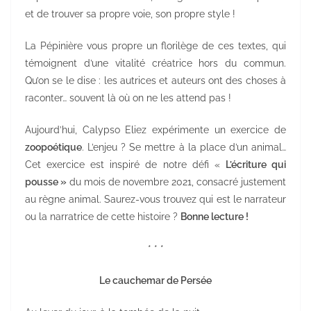
et de trouver sa propre voie, son propre style !
La Pépinière vous propre un florilège de ces textes, qui
témoignent d’une vitalité créatrice hors du commun.
Qu’on se le dise : les autrices et auteurs ont des choses à
raconter… souvent là où on ne les attend pas !
Aujourd’hui, Calypso Eliez expérimente un exercice de
zoopoétique
. L’enjeu ? Se mettre à la place d’un animal…
Cet exercice est inspiré de notre défi «
L’écriture qui
pousse »
du mois de novembre 2021, consacré justement
au règne animal. Saurez-vous trouvez qui est le narrateur
ou la narratrice de cette histoire ?
Bonne lecture !
* * *
Le cauchemar de Persée