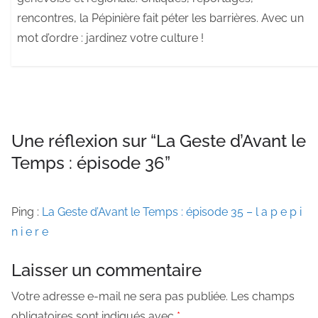
rencontres, la Pépinière fait péter les barrières. Avec un
mot d’ordre : jardinez votre culture !
Une réflexion sur “
La Geste d’Avant le
Temps : épisode 36
”
Ping :
La Geste d’Avant le Temps : épisode 35 – l a p e p i
n i e r e
Laisser un commentaire
Votre adresse e-mail ne sera pas publiée.
Les champs
obligatoires sont indiqués avec
*