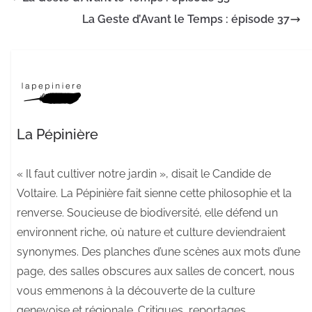
La Geste d’Avant le Temps : épisode 37
La Pépinière
« Il faut cultiver notre jardin », disait le Candide de
Voltaire. La Pépinière fait sienne cette philosophie et la
renverse. Soucieuse de biodiversité, elle défend un
environnent riche, où nature et culture deviendraient
synonymes. Des planches d’une scènes aux mots d’une
page, des salles obscures aux salles de concert, nous
vous emmenons à la découverte de la culture
genevoise et régionale. Critiques, reportages,