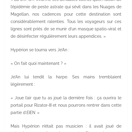
l’épidémie de peste astrale qui sévit dans les Nuages de
Magellan, nos cadences pour cette destination sont
considérablement ralenties. Tous les voyageurs sur ces
lignes sont priés de se munir d’un masque spatio-viral et
de désinfecter régulièrement leurs appendices. »
Hypérion se tourna vers Je’An :
« On fait quoi maintenant ? »
Je’An lui tendit la harpe. Ses mains tremblaient
légèrement :
« Joue l’air que tu as joué la dernière fois : ça ouvrira le
portail pour Rizator-III et nous pourrons rentrer dans cette
partie d’
EIEN
. »
Mais Hypérion n’était pas musicien : il avait joué de