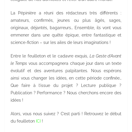
La Pépinière a réuni des rédacteurs très différents :
amateurs, confirmés, jeunes ou plus âgés, sages,
originaux, déjantés, bagarreurs… Ensemble, ils vont vous
emmener dans une quête épique, entre fantastique et
science-fiction – sur les ailes de leurs imaginations !
Entre le feuilleton et le cadavre exquis,
La Geste d’Avant
le Temps
vous accompagnera chaque jour dans un texte
évolutif et des aventures palpitantes. Nous espérons
ainsi vous changer les idées, en cette période confinée…
Que faire à l’issue du projet ? Lecture publique ?
Publication ? Performance ? Nous cherchons encore des
idées !
Alors, vous nous suivez ? C’est parti ! Retrouvez le début
du feuilleton
ICI
!